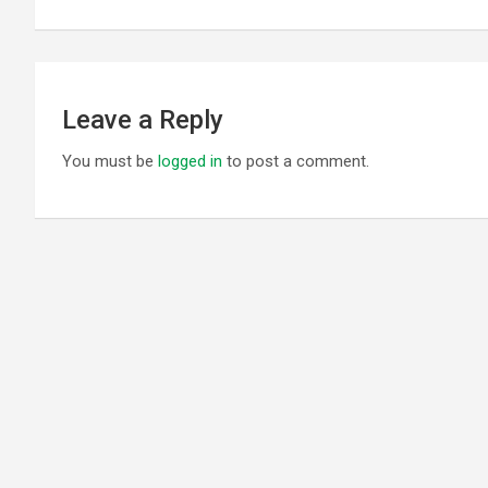
navigation
Leave a Reply
You must be
logged in
to post a comment.