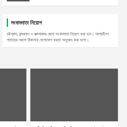
সংবাদদাতা নিয়োগ
চট্টগ্রাম, বান্দরবান ও কক্মবাজার জেলা সংবাদদাতা নিয়োগ করা হবে। আগ্রহীগণ
পাহাড়ের আলো ঠিকানায় যোগাযোগ করতে অনুরোধ করা হলো।