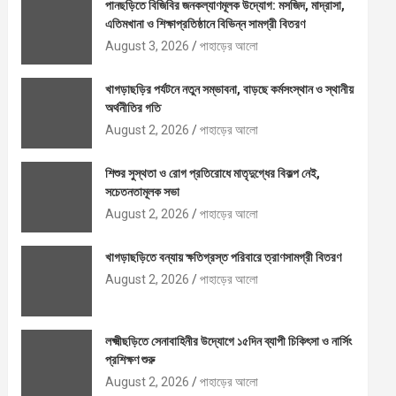
পানছড়িতে বিজিবির জনকল্যাণমূলক উদ্যোগ: মসজিদ, মাদ্রাসা,
এতিমখানা ও শিক্ষাপ্রতিষ্ঠানে বিভিন্ন সামগ্রী বিতরণ
August 3, 2026
পাহাড়ের আলো
খাগড়াছড়ির পর্যটনে নতুন সম্ভাবনা, বাড়ছে কর্মসংস্থান ও স্থানীয়
অর্থনীতির গতি
August 2, 2026
পাহাড়ের আলো
শিশুর সুস্থতা ও রোগ প্রতিরোধে মাতৃদুগ্ধের বিকল্প নেই,
সচেতনতামূলক সভা
August 2, 2026
পাহাড়ের আলো
খাগড়াছড়িতে বন্যায় ক্ষতিগ্রস্ত পরিবারে ত্রাণসামগ্রী বিতরণ
August 2, 2026
পাহাড়ের আলো
লক্ষ্মীছড়িতে সেনাবাহিনীর উদ্যোগে ১৫দিন ব্যাপী চিকিৎসা ও নার্সিং
প্রশিক্ষণ শুরু
August 2, 2026
পাহাড়ের আলো