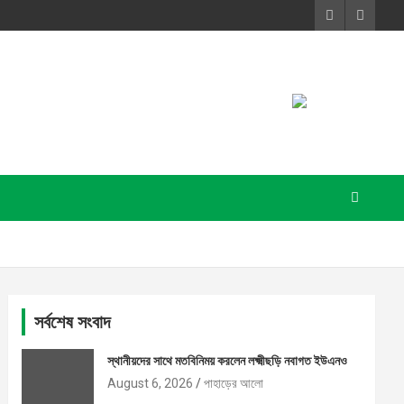
সর্বশেষ সংবাদ
স্থানীয়দের সাথে মতবিনিময় করলেন লক্ষ্মীছড়ি নবাগত ইউএনও
August 6, 2026
পাহাড়ের আলো