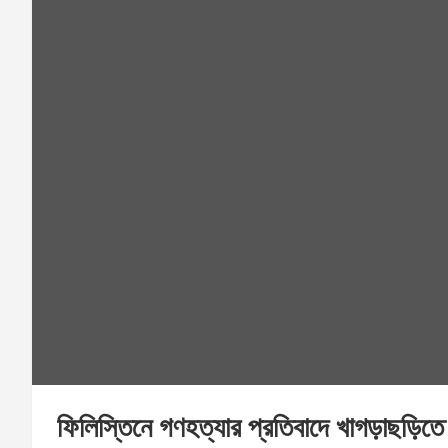
ফিলিস্তিনে গণহত্যার প্রতিবাদে খাগড়াছড়িতে