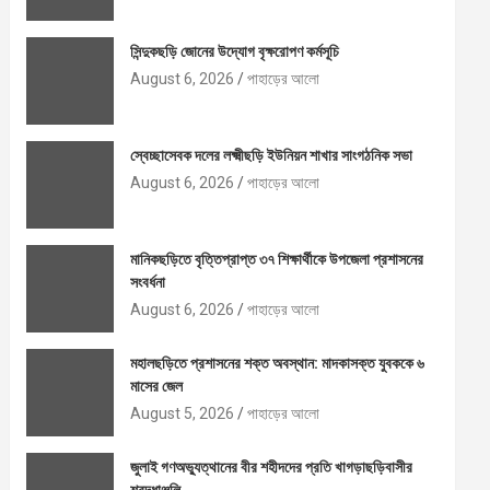
সিন্দুকছড়ি জোনের উদ্যোগ বৃক্ষরোপণ কর্মসূচি
August 6, 2026
পাহাড়ের আলো
স্বেচ্ছাসেবক দলের লক্ষ্মীছড়ি ইউনিয়ন শাখার সাংগঠনিক সভা
August 6, 2026
পাহাড়ের আলো
মানিকছড়িতে বৃত্তিপ্রাপ্ত ৩৭ শিক্ষার্থীকে উপজেলা প্রশাসনের
সংবর্ধনা
August 6, 2026
পাহাড়ের আলো
মহালছড়িতে প্রশাসনের শক্ত অবস্থান: মাদকাসক্ত যুবককে ৬
মাসের জেল
August 5, 2026
পাহাড়ের আলো
জুলাই গণঅভ্যুত্থানের বীর শহীদদের প্রতি খাগড়াছড়িবাসীর