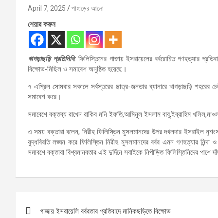
April 7, 2025
পাহাড়ের আলো
শেয়ার করুন
খাগড়াছড়ি প্রতিনিধি:
ফিলিস্তিনের গাজায় ইসরায়েলের বর্বরোচিত গণহত্যার প্রতিব
বিক্ষোভ-মিছিল ও সমাবেশ অনুষ্ঠিত হয়েছে।
৭ এপ্রিল সোমবার সকালে সর্বস্তরের ছাত্র-জনতার ব্যানারে খাগড়াছড়ি শহরের চেঙ্
সমাবেশ করে।
সমাবেশে বক্তব্য রাখেন রাকিব মনি ইফতি,আমিনুল ইসলাম বাবু,ইব্রাহিম খলিল,মাও
এ সময় বক্তারা বলেন, নিরীহ ফিলিস্তিন মুসলমানদের উপর দখলদার ইসরাইল নৃশংস 
যুদ্ধবিরতি লঙ্ঘন করে ফিলিস্তিন নিরীহ মুসলমানদের বর্বর এমন গণহত্যার নিন্দ
সমাবশে বক্তারা বিশ্বমানবতার এই দুর্দিনে সবাইকে নিপীড়িত ফিলিস্তিনিদের পাশে 
Post
গাজায় ইসরায়েলি বর্বরতার প্রতিবাদে মানিকছড়িতে বিক্ষোভ