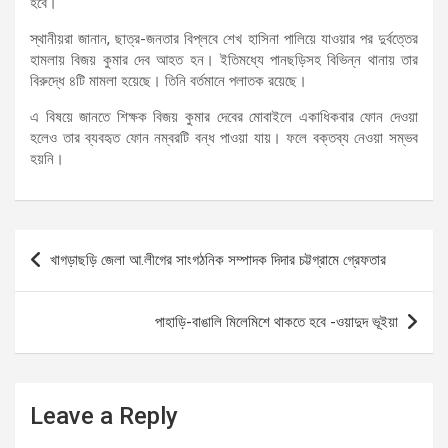
হবে।
স্থানীয়রা জানান, ছাত্র-জনতার বিপ্লবে শেখ হাসিনা পালিয়ে যাওয়ার পর দুর্বত্তের
হামলায় বিজয় কুমার দেব আহত হন। ইতিমধ্যে পানছড়িসহ বিভিন্ন থানায় তার
বিরুদ্ধে ৪টি মামলা হয়েছে। তিনি বর্তমানে পলাতক রয়েছে।
এ বিষয়ে জানতে শিক্ষক বিজয় কুমার দেবের মোবাইলে একাধিকবার ফোন দেওয়া
হলেও তার ব্যবহৃত ফোন নম্বরটি বন্ধ পাওয়া যায়। ফলে বক্তব্য নেওয়া সম্ভব
হয়নি।
Post
খাগড়াছড়ি জেলা আ.লীগের সাংগঠনিক সম্পাদক দিদার চট্টগ্রামে গ্রেফতার
navigation
পাহাড়ি-বাঙালি মিলেমিশে থাকতে হবে -ওয়াদুদ ভূইয়া
Leave a Reply