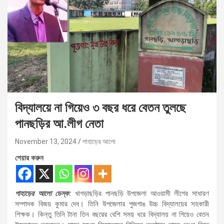
বিদ্যালয়ে না গিয়েও ৩ বছর ধরে বেতন তুলছে
পানছড়ির আ.লীগ নেতা
November 13, 2024
পাহাড়ের আলো
শেয়ার করুন
পাহাড়ের আলো ডেস্ক:
খাগড়াছড়ির পানছড়ি উপজেলা আওয়ামী লীগের সাধারণ
সম্পাদক বিজয় কুমার দেব। তিনি উপজেলার পুজগাঙ উচ্চ বিদ্যালয়ের সহকারী
শিক্ষক। কিন্তু তিনি টানা তিন বছরের বেশি সময় ধরে বিদ্যালয় না গিয়েও বেতন