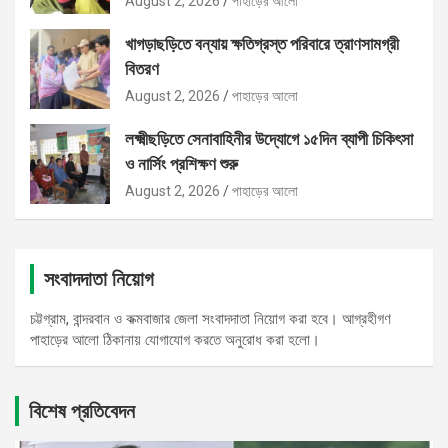
August 2, 2026
পাহাড়ের আলো
খাগড়াছড়িতে বন্যায় ক্ষতিগ্রস্ত পরিবারে ত্রাণসামগ্রী
বিতরণ
August 2, 2026
পাহাড়ের আলো
লক্ষ্মীছড়িতে সেনাবাহিনীর উদ্যোগে ১৫দিন ব্যাপী চিকিৎসা
ও নার্সিং প্রশিক্ষণ শুরু
August 2, 2026
পাহাড়ের আলো
সংবাদদাতা নিয়োগ
চট্টগ্রাম, বান্দরবান ও কক্মবাজার জেলা সংবাদদাতা নিয়োগ করা হবে। আগ্রহীগণ
পাহাড়ের আলো ঠিকানায় যোগাযোগ করতে অনুরোধ করা হলো।
বিশেষ প্রতিবেদন