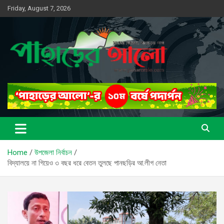
Skip
Friday, August 7, 2026
to
content
সত্যের সন্ধানে, পাহাড়ের পথে
পাহাড়ের আলো
Home
উপজেলা নির্বাচন
বিদ্যালয়ে না গিয়েও ৩ বছর ধরে বেতন তুলছে পানছড়ির আ.লীগ নেতা