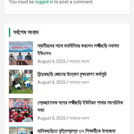
You must be
logged in
to post a comment.
সর্বশেষ সংবাদ
স্থানীয়দের সাথে মতবিনিময় করলেন লক্ষ্মীছড়ি নবাগত
ইউএনও
August 6, 2026
পাহাড়ের আলো
সিন্দুকছড়ি জোনের উদ্যোগ বৃক্ষরোপণ কর্মসূচি
August 6, 2026
পাহাড়ের আলো
স্বেচ্ছাসেবক দলের লক্ষ্মীছড়ি ইউনিয়ন শাখার সাংগঠনিক
সভা
August 6, 2026
পাহাড়ের আলো
মানিকছড়িতে বৃত্তিপ্রাপ্ত ৩৭ শিক্ষার্থীকে উপজেলা