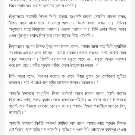
বিজয় স্যার আর কখনো আমাদের ক্লাস নেননি।
বিদ্যালয়ের সহকারী শিক্ষক নির্ণয় চাকমা, তথোমনি চাকমা, দেবাশীষ চাকমা বলেন,
‌‘বিজয় স্যার মাঝে মাঝে বিদ্যালয়ে আসেন। কিন্ত ক্লাস করান না। বিভিন্ন
অনুষ্ঠানের সময় বিদ্যালয়ে আসেন। এছাড়া আসেন না।’ তিনি কোন বিষয়ে পড়ান
এমন প্রশ্নের জবাবে শিক্ষকেরা কোন উত্তর দিতে পারেননি।
বিদ্যালয়ের প্রধান শিক্ষক ইন্দ্র লাল চাকমা বলেন, ‘আমার জানা মতে তিনি ফ্যাস্টিট
সরকারের একজন নেতা ছিলেন। আমরা বারবার শোকজ করলেও দাপট দেখিয়ে তিনি
স্কুলে আসতেন না। রির্পোট করারও পর স্কুলে আসে না। স্কুলে আসলে স্বাক্ষর
করে চলে যেত। দলীয় প্রভাব খাটিয়ে বেতন উত্তোলন করেন ।’
তিনি আরো বলেন, ‘সরকার পতনের পর থেকে বিজয় কুমার দেব মেডিকেল ছুটিতে
রয়েছেন। তার পা ভাঙা বলে ছুটির আবেদনে উল্লেখ করেছেন। ’
পানছড়ি উপজেলা মাধ্যমিক শিক্ষা কর্মকর্তা অরূপ চাকমা বলেন, ‘আমি যতবার
বিদ্যালয়ে গেছি, বিজয় কুমার দেবকে একবারও পাইনি। এ বিষয়ে প্রধান শিক্ষককে
বলেছি তার বিরুদ্ধে ব্যবস্থা নেওয়ার জন্য। প্রধান শিক্ষক পরবর্তীতে আমাকে কিছু
জানায়নি। ’
পানছড়ি উপজেলা নির্বাহী কর্মকর্তা মৌমিতা দাশ বলেন, আমার কাছে প্রধান শিক্ষক
এই বিষয়ে কোন অভিযোগ করেননি। অভিযোগ পেলে বিধি মোতাবেক ব্যবস্থা নেওয়া