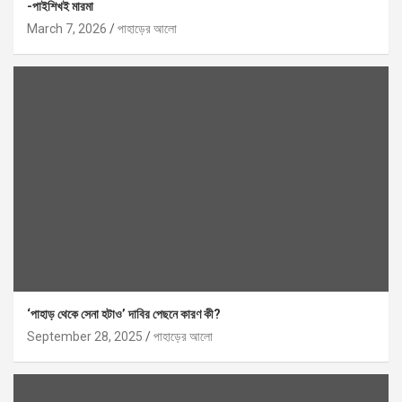
-পাইশিখই মারমা
March 7, 2026
পাহাড়ের আলো
‘পাহাড় থেকে সেনা হটাও’ দাবির পেছনে কারণ কী?
September 28, 2025
পাহাড়ের আলো