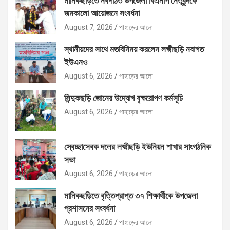
মানিকছড়িতে নবগঠিত উপজেলা বিএনপি নেতৃবৃন্দকে
জমকালো আয়োজনে সংবর্ধনা
August 7, 2026
পাহাড়ের আলো
স্থানীয়দের সাথে মতবিনিময় করলেন লক্ষ্মীছড়ি নবাগত
ইউএনও
August 6, 2026
পাহাড়ের আলো
সিন্দুকছড়ি জোনের উদ্যোগ বৃক্ষরোপণ কর্মসূচি
August 6, 2026
পাহাড়ের আলো
স্বেচ্ছাসেবক দলের লক্ষ্মীছড়ি ইউনিয়ন শাখার সাংগঠনিক
সভা
August 6, 2026
পাহাড়ের আলো
মানিকছড়িতে বৃত্তিপ্রাপ্ত ৩৭ শিক্ষার্থীকে উপজেলা
প্রশাসনের সংবর্ধনা
August 6, 2026
পাহাড়ের আলো