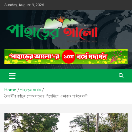
Skip
Sunday, August 9, 2026
to
content
সত্যের সন্ধানে, পাহাড়ের পথে
পাহাড়ের আলো
Home
পাহাড়ের সংবাদ
বৈসাবী’র বর্ণাঢ্য শোভাযাত্রায় মিলেমিশে একাকার পার্বত্যবাসী