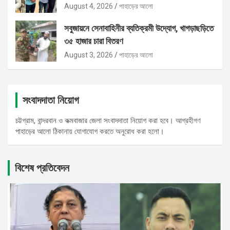
August 4, 2026
পাহাড়ের আলো
সবুজায়নে সেনাবাহিনীর ব্যতিক্রমী উদ্যোগ, খাগড়াছড়িতে
৩৫ হাজার চারা বিতরণ
August 3, 2026
পাহাড়ের আলো
সংবাদদাতা নিয়োগ
চট্টগ্রাম, বান্দরবান ও কক্মবাজার জেলা সংবাদদাতা নিয়োগ করা হবে। আগ্রহীগণ
পাহাড়ের আলো ঠিকানায় যোগাযোগ করতে অনুরোধ করা হলো।
বিশেষ প্রতিবেদন