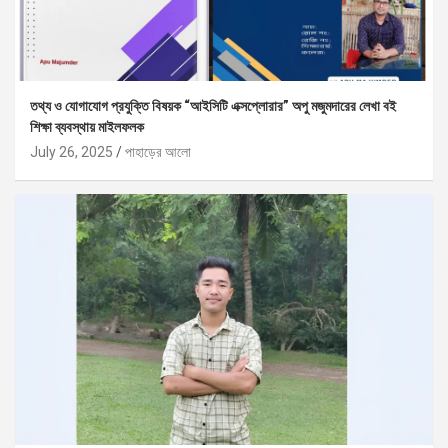
তথ্য ও যোগাযোগ প্রযুক্তি বিষয়ক “আইসিটি এক্সপ্লোরার” অপু মজুমদারের লেখা বই
শিক্ষা ব্যবস্থায় মাইলফলক
July 26, 2025
পাহাড়ের আলো