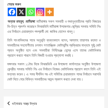
শেয়ার করুন
অন্তর মাহমুদ, মাটিরাঙ্গা:
মাটিরাঙ্গার সকল সমবায়ী ও শুভানুধ্যায়ীদের প্রতি বিজয়ের
ভি-চিহ্ন প্রদর্শন করেছেন বিআরডিবি মাটিরাঙ্গা উপজেলার কেন্দ্রিয় সমবায় সমিতি লিঃ
এর নির্বাচনে চেয়ারম্যান পদপ্রার্থী মো: জাকির হোসেন বাবলু।
তিনি সাংবাদিকদের সাথে অনুভূতি ব্যক্তকালে বলেন, আল্লাহ তায়ালার রহমত ও
সমবায়ীদের সহযোগীতায় চলমান গণতান্ত্রিক ভোটাভুটির প্রক্রিয়ার মাধ্যমে সুষ্ঠু ভোট
গ্রহন অনুষ্ঠিত হলে এবং সমবায়ীরা নির্বিঘেœ নেন্দ্রে এসে তাদের ভোটাধিকার
প্রয়োগ করতে পারলে তিনি বিজয়ী হওয়ার প্রত্যাশা করছি।
মঙ্গলবার সকাল ১১টার দিকে বিআরডিবি এর উপজেলা কার্যালয়ের অনুষ্ঠিত উপজেলা
কেন্দ্রীয় সমবায় সমিতি লিঃ এর নির্বাচনে নিজের ভোটাধিকার প্রয়োগ কালে তিনি এই
মন্তব্য করেন। এ সময় দীর্ঘদিন পর এই সমিতির চেয়ারম্যান পদের নির্বাচনে সরাসরি
ভোট দিতে পেরে বিভিন্ন সমবায়ীদের আনন্দ প্রকাশ করতে দেখা যায়।
Post
গুইমারায় অস্ত্র উদ্ধার
navigation