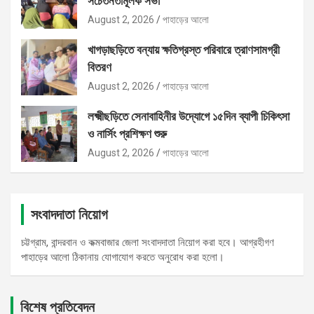
সচেতনতামূলক সভা
August 2, 2026
পাহাড়ের আলো
খাগড়াছড়িতে বন্যায় ক্ষতিগ্রস্ত পরিবারে ত্রাণসামগ্রী
বিতরণ
August 2, 2026
পাহাড়ের আলো
লক্ষ্মীছড়িতে সেনাবাহিনীর উদ্যোগে ১৫দিন ব্যাপী চিকিৎসা
ও নার্সিং প্রশিক্ষণ শুরু
August 2, 2026
পাহাড়ের আলো
সংবাদদাতা নিয়োগ
চট্টগ্রাম, বান্দরবান ও কক্মবাজার জেলা সংবাদদাতা নিয়োগ করা হবে। আগ্রহীগণ
পাহাড়ের আলো ঠিকানায় যোগাযোগ করতে অনুরোধ করা হলো।
বিশেষ প্রতিবেদন