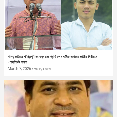
খাগড়াছড়িতে শান্তিপূর্ণ সহাবস্থানের প্রতিফলন ঘটেছে এবারের জাতীয় নির্বাচনে
-পাইশিখই মারমা
March 7, 2026
পাহাড়ের আলো