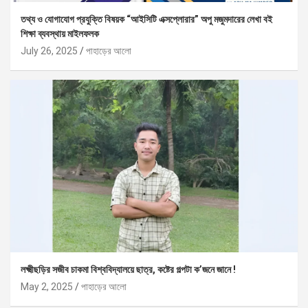
তথ্য ও যোগাযোগ প্রযুক্তি বিষয়ক “আইসিটি এক্সপ্লোরার” অপু মজুমদারের লেখা বই
শিক্ষা ব্যবস্থায় মাইলফলক
July 26, 2025
পাহাড়ের আলো
লক্ষ্মীছড়ির সজীব চাকমা বিশ্ববিদ্যালয়ে ছাত্র, কষ্টের গল্পটা ক’জনে জানে !
May 2, 2025
পাহাড়ের আলো