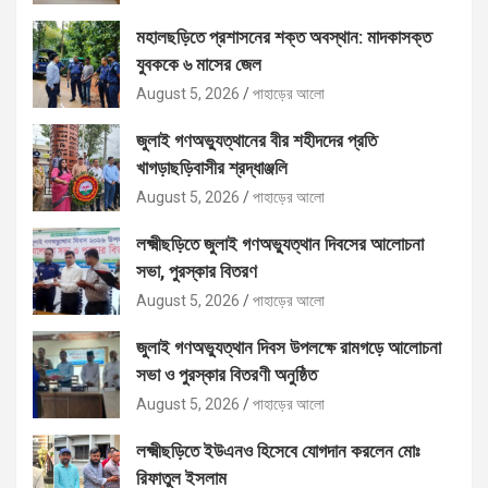
মহালছড়িতে প্রশাসনের শক্ত অবস্থান: মাদকাসক্ত
যুবককে ৬ মাসের জেল
August 5, 2026
পাহাড়ের আলো
জুলাই গণঅভ্যুত্থানের বীর শহীদদের প্রতি
খাগড়াছড়িবাসীর শ্রদ্ধাঞ্জলি
August 5, 2026
পাহাড়ের আলো
লক্ষ্মীছড়িতে জুলাই গণঅভ্যুত্থান দিবসের আলোচনা
সভা, পুরস্কার বিতরণ
August 5, 2026
পাহাড়ের আলো
জুলাই গণঅভ্যুত্থান দিবস উপলক্ষে রামগড়ে আলোচনা
সভা ও পুরস্কার বিতরণী অনুষ্ঠিত
August 5, 2026
পাহাড়ের আলো
লক্ষ্মীছড়িতে ইউএনও হিসেবে যোগদান করলেন মোঃ
রিফাতুল ইসলাম