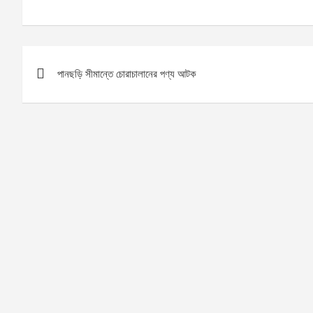
Post
পানছড়ি সীমান্তে চোরাচালানের পণ্য আটক
navigation