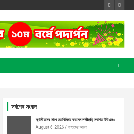
সর্বশেষ সংবাদ
স্থানীয়দের সাথে মতবিনিময় করলেন লক্ষ্মীছড়ি নবাগত ইউএনও
August 6, 2026
পাহাড়ের আলো