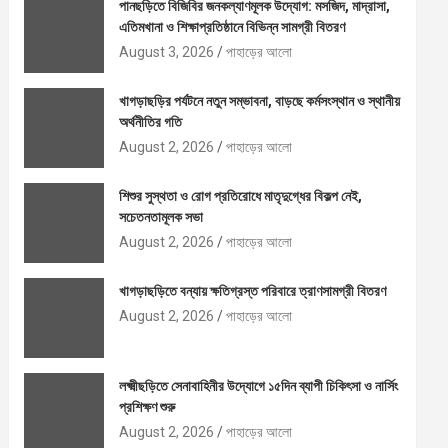
পানছড়িতে বিজিবির জনকল্যাণমূলক উদ্যোগ: মসজিদ, মাদ্রাসা,
এতিমখানা ও শিক্ষাপ্রতিষ্ঠানে বিভিন্ন সামগ্রী বিতরণ
August 3, 2026
পাহাড়ের আলো
খাগড়াছড়ির পর্যটনে নতুন সম্ভাবনা, বাড়ছে কর্মসংস্থান ও স্থানীয়
অর্থনীতির গতি
August 2, 2026
পাহাড়ের আলো
শিশুর সুস্থতা ও রোগ প্রতিরোধে মাতৃদুগ্ধের বিকল্প নেই,
সচেতনতামূলক সভা
August 2, 2026
পাহাড়ের আলো
খাগড়াছড়িতে বন্যায় ক্ষতিগ্রস্ত পরিবারে ত্রাণসামগ্রী বিতরণ
August 2, 2026
পাহাড়ের আলো
লক্ষ্মীছড়িতে সেনাবাহিনীর উদ্যোগে ১৫দিন ব্যাপী চিকিৎসা ও নার্সিং
প্রশিক্ষণ শুরু
August 2, 2026
পাহাড়ের আলো