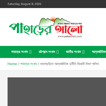
Skip
Saturday, August 8, 2026
to
content
সত্যের সন্ধানে, পাহাড়ের পথে
পাহাড়ের আলো
পাহাড়ের সংবাদ
চট্টগ্রাম সংবাদ
জাতীয় সংবাদ
আন্তর্জাতিক
Home
পাহাড়ের সংবাদ
মহালছড়িতে আন্তর্জাতিক দুর্নীতি বিরোধী দিবস পালিত