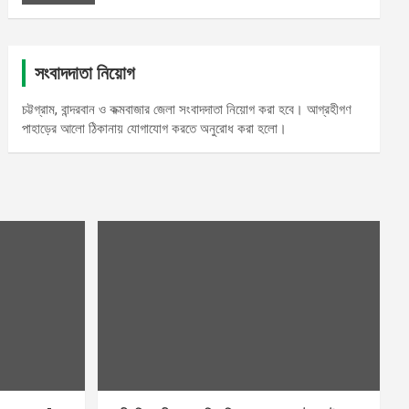
সংবাদদাতা নিয়োগ
চট্টগ্রাম, বান্দরবান ও কক্মবাজার জেলা সংবাদদাতা নিয়োগ করা হবে। আগ্রহীগণ
পাহাড়ের আলো ঠিকানায় যোগাযোগ করতে অনুরোধ করা হলো।