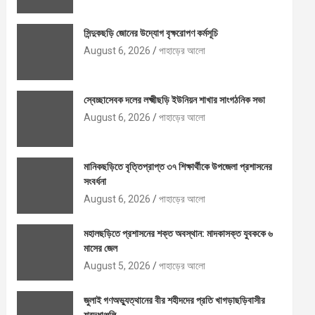
সিন্দুকছড়ি জোনের উদ্যোগ বৃক্ষরোপণ কর্মসূচি
August 6, 2026
পাহাড়ের আলো
স্বেচ্ছাসেবক দলের লক্ষ্মীছড়ি ইউনিয়ন শাখার সাংগঠনিক সভা
August 6, 2026
পাহাড়ের আলো
মানিকছড়িতে বৃত্তিপ্রাপ্ত ৩৭ শিক্ষার্থীকে উপজেলা প্রশাসনের
সংবর্ধনা
August 6, 2026
পাহাড়ের আলো
মহালছড়িতে প্রশাসনের শক্ত অবস্থান: মাদকাসক্ত যুবককে ৬
মাসের জেল
August 5, 2026
পাহাড়ের আলো
জুলাই গণঅভ্যুত্থানের বীর শহীদদের প্রতি খাগড়াছড়িবাসীর