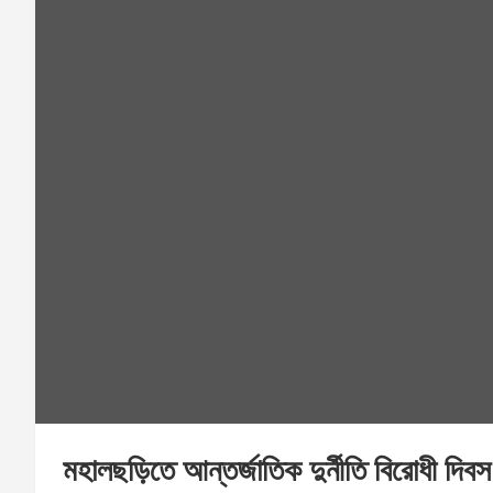
মহালছড়িতে আন্তর্জাতিক দুর্নীতি বিরোধী দিব