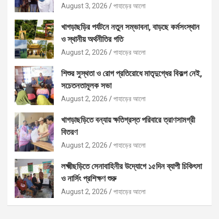
বিতরণ
August 3, 2026
পাহাড়ের আলো
খাগড়াছড়ির পর্যটনে নতুন সম্ভাবনা, বাড়ছে কর্মসংস্থান
ও স্থানীয় অর্থনীতির গতি
August 2, 2026
পাহাড়ের আলো
শিশুর সুস্থতা ও রোগ প্রতিরোধে মাতৃদুগ্ধের বিকল্প নেই,
সচেতনতামূলক সভা
August 2, 2026
পাহাড়ের আলো
খাগড়াছড়িতে বন্যায় ক্ষতিগ্রস্ত পরিবারে ত্রাণসামগ্রী
বিতরণ
August 2, 2026
পাহাড়ের আলো
লক্ষ্মীছড়িতে সেনাবাহিনীর উদ্যোগে ১৫দিন ব্যাপী চিকিৎসা
ও নার্সিং প্রশিক্ষণ শুরু
August 2, 2026
পাহাড়ের আলো