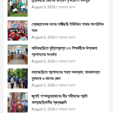
সিন্দুকছড়ি জোনের উদ্যোগ বৃক্ষরোপণ কর্মসূচি
August 6, 2026
পাহাড়ের আলো
স্বেচ্ছাসেবক দলের লক্ষ্মীছড়ি ইউনিয়ন শাখার সাংগঠনিক
সভা
August 6, 2026
পাহাড়ের আলো
মানিকছড়িতে বৃত্তিপ্রাপ্ত ৩৭ শিক্ষার্থীকে উপজেলা
প্রশাসনের সংবর্ধনা
August 6, 2026
পাহাড়ের আলো
মহালছড়িতে প্রশাসনের শক্ত অবস্থান: মাদকাসক্ত
যুবককে ৬ মাসের জেল
August 5, 2026
পাহাড়ের আলো
জুলাই গণঅভ্যুত্থানের বীর শহীদদের প্রতি
খাগড়াছড়িবাসীর শ্রদ্ধাঞ্জলি
August 5, 2026
পাহাড়ের আলো