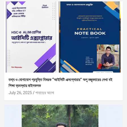
তথ্য ও যোগাযোগ প্রযুক্তি বিষয়ক “আইসিটি এক্সপ্লোরার” অপু মজুমদারের লেখা বই
শিক্ষা ব্যবস্থায় মাইলফলক
July 26, 2025
পাহাড়ের আলো