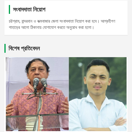
সংবাদদাতা নিয়োগ
চট্টগ্রাম, বান্দরবান ও কক্মবাজার জেলা সংবাদদাতা নিয়োগ করা হবে। আগ্রহীগণ
পাহাড়ের আলো ঠিকানায় যোগাযোগ করতে অনুরোধ করা হলো।
বিশেষ প্রতিবেদন