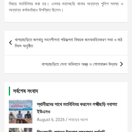
বিষয়ে মতবিনিময় করা হয়। এসময় মহালছড়ি থানার অন্যান্য পুলিশ সদস্য ও
অন্যান্য কর্মকর্তারাও উপস্থিত ছিলেন।
Post
খাগড়াছড়িতে জলবায়ু সহনশীলতা পরিকল্পনা বিষয়ক জনঅবহিতকরণ সভা ও মাঠ
navigation
দিবস অনুষ্ঠিত
খাগড়াছড়িতে সেনা অভিযানে অস্ত্র ও গোলাবারুদ উদ্ধার
সর্বশেষ সংবাদ
স্থানীয়দের সাথে মতবিনিময় করলেন লক্ষ্মীছড়ি নবাগত
ইউএনও
August 6, 2026
পাহাড়ের আলো