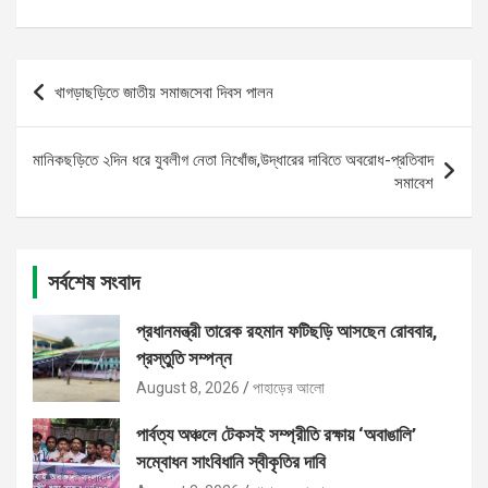
Post
খাগড়াছড়িতে জাতীয় সমাজসেবা দিবস পালন
navigation
মানিকছড়িতে ২দিন ধরে যুবলীগ নেতা নিখোঁজ,উদ্ধারের দাবিতে অবরোধ-প্রতিবাদ
সমাবেশ
সর্বশেষ সংবাদ
প্রধানমন্ত্রী তারেক রহমান ফটিছড়ি আসছেন রোববার,
প্রস্তুতি সম্পন্ন
August 8, 2026
পাহাড়ের আলো
পার্বত্য অঞ্চলে টেকসই সম্প্রীতি রক্ষায় ‘অবাঙালি’
সম্বোধন সাংবিধানি স্বীকৃতির দাবি