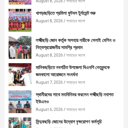
August 8, 2026
পাহাড়ের আলো
খাগড়াছড়িতে প্রমিলা ফুটবল টুর্নামেন্ট শুরু
August 8, 2026
পাহাড়ের আলো
লক্ষ্মীছড়ি জোন কর্তৃক অসহায় নারীকে সেলাই মেশিন ও
নিত্যপ্রয়োজনীয় সামগ্রি প্রদান
August 8, 2026
পাহাড়ের আলো
মানিকছড়িতে নবগঠিত উপজেলা বিএনপি নেতৃবৃন্দকে
জমকালো আয়োজনে সংবর্ধনা
August 7, 2026
পাহাড়ের আলো
স্থানীয়দের সাথে মতবিনিময় করলেন লক্ষ্মীছড়ি নবাগত
ইউএনও
August 6, 2026
পাহাড়ের আলো
সিন্দুকছড়ি জোনের উদ্যোগ বৃক্ষরোপণ কর্মসূচি