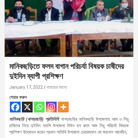
মানিকছড়িতে ফলদ বাগান পরিচর্যা বিষয়ক চাষীদের
দুইদিন ব্যাপী প্রশিক্ষণ
January 17, 2022
পাহাড়ের আলো
শেয়ার করুন
মানিকছড়ি (খাগড়াছড়ি) প্রতিনিধি
: খাগড়াছড়ির মানিকছড়ি উপজেলায় আম ও লিচু
চাষিদের নিয়ে দুইদিন ব্যাপি উপজেলা টাউন হল রুমে আম লিচু পরিচর্যা বিষয়ক
প্রশিক্ষণ উদ্বোধন করেন প্রধান অতিথি উপজেলা চেয়ারম্যান মো জয়নাল আবেদীন,