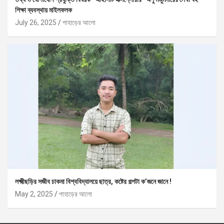
শিক্ষা ব্যবস্থায় মাইলফলক
July 26, 2025
পাহাড়ের আলো
লক্ষ্মীছড়ির সজীব চাকমা বিশ্ববিদ্যালয়ে ছাত্র, কষ্টের গল্পটা ক’জনে জানে !
May 2, 2025
পাহাড়ের আলো