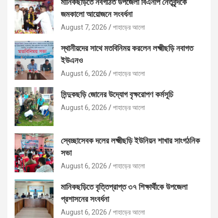
মানিকছড়িতে নবগঠিত উপজেলা বিএনপি নেতৃবৃন্দকে
জমকালো আয়োজনে সংবর্ধনা
August 7, 2026
পাহাড়ের আলো
স্থানীয়দের সাথে মতবিনিময় করলেন লক্ষ্মীছড়ি নবাগত
ইউএনও
August 6, 2026
পাহাড়ের আলো
সিন্দুকছড়ি জোনের উদ্যোগ বৃক্ষরোপণ কর্মসূচি
August 6, 2026
পাহাড়ের আলো
স্বেচ্ছাসেবক দলের লক্ষ্মীছড়ি ইউনিয়ন শাখার সাংগঠনিক
সভা
August 6, 2026
পাহাড়ের আলো
মানিকছড়িতে বৃত্তিপ্রাপ্ত ৩৭ শিক্ষার্থীকে উপজেলা
প্রশাসনের সংবর্ধনা
August 6, 2026
পাহাড়ের আলো