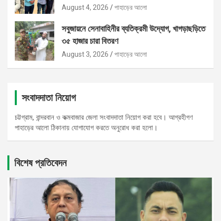
August 4, 2026
পাহাড়ের আলো
সবুজায়নে সেনাবাহিনীর ব্যতিক্রমী উদ্যোগ, খাগড়াছড়িতে
৩৫ হাজার চারা বিতরণ
August 3, 2026
পাহাড়ের আলো
সংবাদদাতা নিয়োগ
চট্টগ্রাম, বান্দরবান ও কক্মবাজার জেলা সংবাদদাতা নিয়োগ করা হবে। আগ্রহীগণ
পাহাড়ের আলো ঠিকানায় যোগাযোগ করতে অনুরোধ করা হলো।
বিশেষ প্রতিবেদন