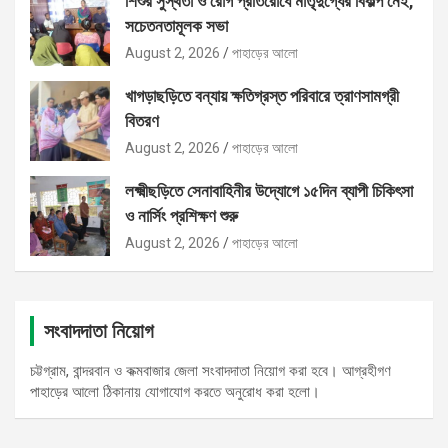
শিশুর সুস্থতা ও রোগ প্রতিরোধে মাতৃদুগ্ধের বিকল্প নেই,
সচেতনতামূলক সভা
August 2, 2026
পাহাড়ের আলো
খাগড়াছড়িতে বন্যায় ক্ষতিগ্রস্ত পরিবারে ত্রাণসামগ্রী
বিতরণ
August 2, 2026
পাহাড়ের আলো
লক্ষ্মীছড়িতে সেনাবাহিনীর উদ্যোগে ১৫দিন ব্যাপী চিকিৎসা
ও নার্সিং প্রশিক্ষণ শুরু
August 2, 2026
পাহাড়ের আলো
সংবাদদাতা নিয়োগ
চট্টগ্রাম, বান্দরবান ও কক্মবাজার জেলা সংবাদদাতা নিয়োগ করা হবে। আগ্রহীগণ
পাহাড়ের আলো ঠিকানায় যোগাযোগ করতে অনুরোধ করা হলো।