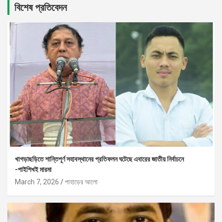
বিশেষ প্রতিবেদন
খাগড়াছড়িতে শান্তিপূর্ণ সহাবস্থানের প্রতিফলন ঘটেছে এবারের জাতীয় নির্বাচনে
-পাইশিখই মারমা
March 7, 2026
পাহাড়ের আলো