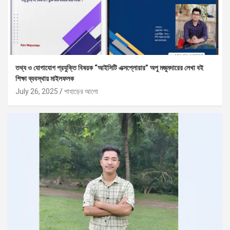
তথ্য ও যোগাযোগ প্রযুক্তি বিষয়ক “আইসিটি এক্সপ্লোরার” অপু মজুমদারের লেখা বই
শিক্ষা ব্যবস্থায় মাইলফলক
July 26, 2025
পাহাড়ের আলো