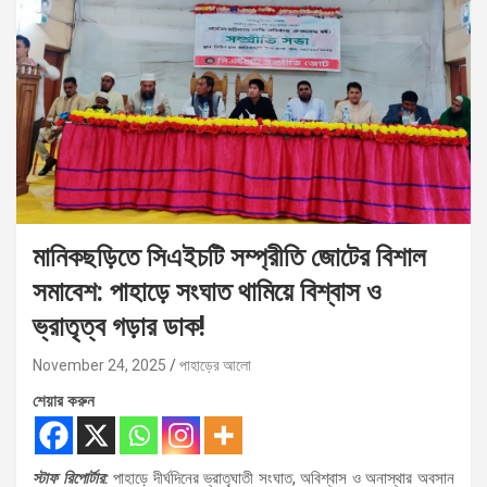
মানিকছড়িতে সিএইচটি সম্প্রীতি জোটের বিশাল
সমাবেশ: পাহাড়ে সংঘাত থামিয়ে বিশ্বাস ও
ভ্রাতৃত্ব গড়ার ডাক!
November 24, 2025
পাহাড়ের আলো
শেয়ার করুন
স্টাফ রিপোর্টার:
পাহাড়ে দীর্ঘদিনের ভ্রাতৃঘাতী সংঘাত, অবিশ্বাস ও অনাস্থার অবসান