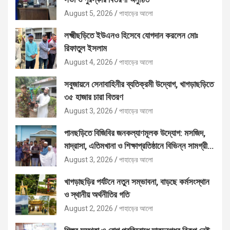
August 5, 2026
পাহাড়ের আলো
লক্ষ্মীছড়িতে ইউএনও হিসেবে যোগদান করলেন মোঃ
রিফাতুল ইসলাম
August 4, 2026
পাহাড়ের আলো
সবুজায়নে সেনাবাহিনীর ব্যতিক্রমী উদ্যোগ, খাগড়াছড়িতে
৩৫ হাজার চারা বিতরণ
August 3, 2026
পাহাড়ের আলো
পানছড়িতে বিজিবির জনকল্যাণমূলক উদ্যোগ: মসজিদ,
মাদ্রাসা, এতিমখানা ও শিক্ষাপ্রতিষ্ঠানে বিভিন্ন সামগ্রী
বিতরণ
August 3, 2026
পাহাড়ের আলো
খাগড়াছড়ির পর্যটনে নতুন সম্ভাবনা, বাড়ছে কর্মসংস্থান
ও স্থানীয় অর্থনীতির গতি
August 2, 2026
পাহাড়ের আলো