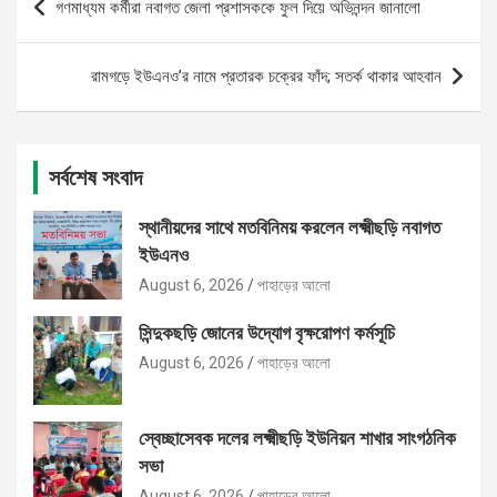
গণমাধ্যম কর্মীরা নবাগত জেলা প্রশাসককে ফুল দিয়ে অভিনন্দন জানালো
navigation
রামগড়ে ইউএনও’র নামে প্রতারক চক্রের ফাঁদ; সতর্ক থাকার আহবান
সর্বশেষ সংবাদ
স্থানীয়দের সাথে মতবিনিময় করলেন লক্ষ্মীছড়ি নবাগত
ইউএনও
August 6, 2026
পাহাড়ের আলো
সিন্দুকছড়ি জোনের উদ্যোগ বৃক্ষরোপণ কর্মসূচি
August 6, 2026
পাহাড়ের আলো
স্বেচ্ছাসেবক দলের লক্ষ্মীছড়ি ইউনিয়ন শাখার সাংগঠনিক
সভা
August 6, 2026
পাহাড়ের আলো