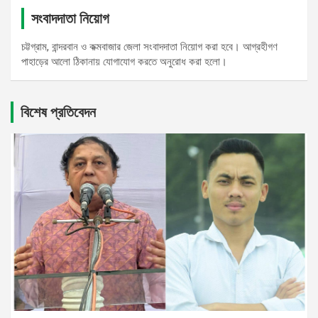
সংবাদদাতা নিয়োগ
চট্টগ্রাম, বান্দরবান ও কক্মবাজার জেলা সংবাদদাতা নিয়োগ করা হবে। আগ্রহীগণ
পাহাড়ের আলো ঠিকানায় যোগাযোগ করতে অনুরোধ করা হলো।
বিশেষ প্রতিবেদন