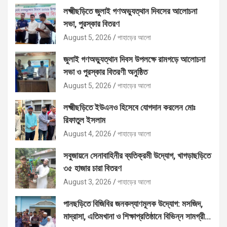
লক্ষ্মীছড়িতে জুলাই গণঅভ্যুত্থান দিবসের আলোচনা
সভা, পুরস্কার বিতরণ
August 5, 2026
পাহাড়ের আলো
জুলাই গণঅভ্যুত্থান দিবস উপলক্ষে রামগড়ে আলোচনা
সভা ও পুরস্কার বিতরণী অনুষ্ঠিত
August 5, 2026
পাহাড়ের আলো
লক্ষ্মীছড়িতে ইউএনও হিসেবে যোগদান করলেন মোঃ
রিফাতুল ইসলাম
August 4, 2026
পাহাড়ের আলো
সবুজায়নে সেনাবাহিনীর ব্যতিক্রমী উদ্যোগ, খাগড়াছড়িতে
৩৫ হাজার চারা বিতরণ
August 3, 2026
পাহাড়ের আলো
পানছড়িতে বিজিবির জনকল্যাণমূলক উদ্যোগ: মসজিদ,
মাদ্রাসা, এতিমখানা ও শিক্ষাপ্রতিষ্ঠানে বিভিন্ন সামগ্রী