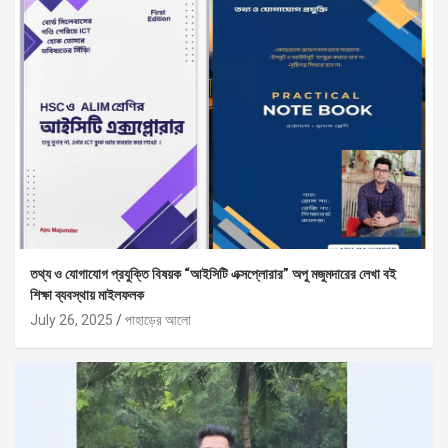
তথ্য ও যোগাযোগ প্রযুক্তি বিষয়ক “আইসিটি এক্সপ্লোরার” অপু মজুমদারের লেখা বই
শিক্ষা ব্যবস্থায় মাইলফলক
July 26, 2025
পাহাড়ের আলো