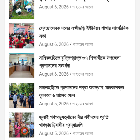
August 6, 2026
পাহাড়ের আলো
স্বেচ্ছাসেবক দলের লক্ষ্মীছড়ি ইউনিয়ন শাখার সাংগঠনিক
সভা
August 6, 2026
পাহাড়ের আলো
মানিকছড়িতে বৃত্তিপ্রাপ্ত ৩৭ শিক্ষার্থীকে উপজেলা
প্রশাসনের সংবর্ধনা
August 6, 2026
পাহাড়ের আলো
মহালছড়িতে প্রশাসনের শক্ত অবস্থান: মাদকাসক্ত
যুবককে ৬ মাসের জেল
August 5, 2026
পাহাড়ের আলো
জুলাই গণঅভ্যুত্থানের বীর শহীদদের প্রতি
খাগড়াছড়িবাসীর শ্রদ্ধাঞ্জলি
August 5, 2026
পাহাড়ের আলো