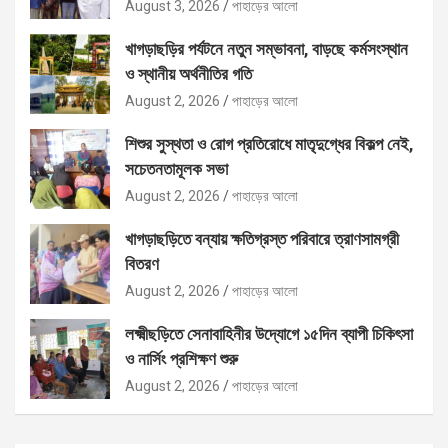
বিতরণ
August 3, 2026
পাহাড়ের আলো
খাগড়াছড়ির পর্যটনে নতুন সম্ভাবনা, বাড়ছে কর্মসংস্থান
ও স্থানীয় অর্থনীতির গতি
August 2, 2026
পাহাড়ের আলো
শিশুর সুস্থতা ও রোগ প্রতিরোধে মাতৃদুগ্ধের বিকল্প নেই,
সচেতনতামূলক সভা
August 2, 2026
পাহাড়ের আলো
খাগড়াছড়িতে বন্যায় ক্ষতিগ্রস্ত পরিবারে ত্রাণসামগ্রী
বিতরণ
August 2, 2026
পাহাড়ের আলো
লক্ষ্মীছড়িতে সেনাবাহিনীর উদ্যোগে ১৫দিন ব্যাপী চিকিৎসা
ও নার্সিং প্রশিক্ষণ শুরু
August 2, 2026
পাহাড়ের আলো