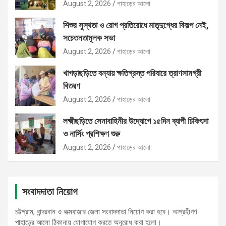
August 2, 2026
পাহাড়ের আলো
শিশুর সুস্থতা ও রোগ প্রতিরোধে মাতৃদুগ্ধের বিকল্প নেই,
সচেতনতামূলক সভা
August 2, 2026
পাহাড়ের আলো
খাগড়াছড়িতে বন্যায় ক্ষতিগ্রস্ত পরিবারে ত্রাণসামগ্রী
বিতরণ
August 2, 2026
পাহাড়ের আলো
লক্ষ্মীছড়িতে সেনাবাহিনীর উদ্যোগে ১৫দিন ব্যাপী চিকিৎসা
ও নার্সিং প্রশিক্ষণ শুরু
August 2, 2026
পাহাড়ের আলো
সংবাদদাতা নিয়োগ
চট্টগ্রাম, বান্দরবান ও কক্মবাজার জেলা সংবাদদাতা নিয়োগ করা হবে। আগ্রহীগণ
পাহাড়ের আলো ঠিকানায় যোগাযোগ করতে অনুরোধ করা হলো।