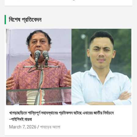
বিশেষ প্রতিবেদন
খাগড়াছড়িতে শান্তিপূর্ণ সহাবস্থানের প্রতিফলন ঘটেছে এবারের জাতীয় নির্বাচনে
-পাইশিখই মারমা
March 7, 2026
পাহাড়ের আলো