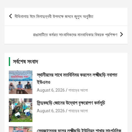
Post
দীঘিনালায় ঈদে মিলাদুন্নবী উপলক্ষে জসনে জুলুস অনুষ্ঠিত
navigation
রাঙামাটিতে কর্মরত সাংবাদিকদের মানবাধিকার বিষয়ক প্রশিক্ষণ
সর্বশেষ সংবাদ
স্থানীয়দের সাথে মতবিনিময় করলেন লক্ষ্মীছড়ি নবাগত
ইউএনও
August 6, 2026
পাহাড়ের আলো
সিন্দুকছড়ি জোনের উদ্যোগ বৃক্ষরোপণ কর্মসূচি
August 6, 2026
পাহাড়ের আলো
স্বেচ্ছাসেবক দলের লক্ষ্মীছড়ি ইউনিয়ন শাখার সাংগঠনিক