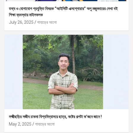
তথ্য ও যোগাযোগ প্রযুক্তি বিষয়ক “আইসিটি এক্সপ্লোরার” অপু মজুমদারের লেখা বই
শিক্ষা ব্যবস্থায় মাইলফলক
July 26, 2025
পাহাড়ের আলো
লক্ষ্মীছড়ির সজীব চাকমা বিশ্ববিদ্যালয়ে ছাত্র, কষ্টের গল্পটা ক’জনে জানে !
May 2, 2025
পাহাড়ের আলো