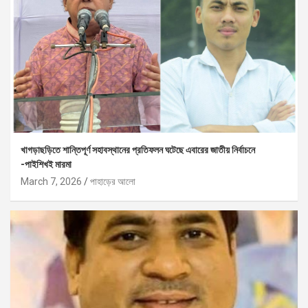
খাগড়াছড়িতে শান্তিপূর্ণ সহাবস্থানের প্রতিফলন ঘটেছে এবারের জাতীয় নির্বাচনে
-পাইশিখই মারমা
March 7, 2026
পাহাড়ের আলো