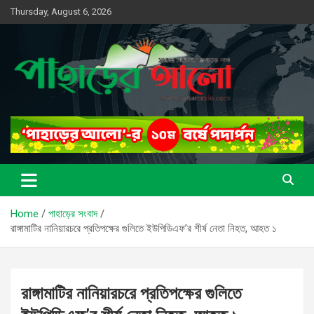
Skip
Thursday, August 6, 2026
to
content
সত্যের সন্ধানে, পাহাড়ের পথে
পাহাড়ের আলো
Home
পাহাড়ের সংবাদ
রাঙ্গামাটির নানিয়ারচরে প্রতিপক্ষের গুলিতে ইউপিডিএফ’র শীর্ষ নেতা নিহত, আহত ১
রাঙ্গামাটির নানিয়ারচরে প্রতিপক্ষের গুলিতে