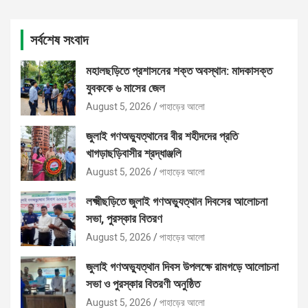
সর্বশেষ সংবাদ
মহালছড়িতে প্রশাসনের শক্ত অবস্থান: মাদকাসক্ত
যুবককে ৬ মাসের জেল
August 5, 2026
পাহাড়ের আলো
জুলাই গণঅভ্যুত্থানের বীর শহীদদের প্রতি
খাগড়াছড়িবাসীর শ্রদ্ধাঞ্জলি
August 5, 2026
পাহাড়ের আলো
লক্ষ্মীছড়িতে জুলাই গণঅভ্যুত্থান দিবসের আলোচনা
সভা, পুরস্কার বিতরণ
August 5, 2026
পাহাড়ের আলো
জুলাই গণঅভ্যুত্থান দিবস উপলক্ষে রামগড়ে আলোচনা
সভা ও পুরস্কার বিতরণী অনুষ্ঠিত
August 5, 2026
পাহাড়ের আলো