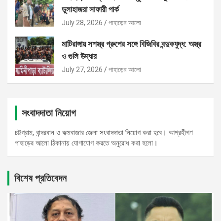
ডুলাহাজরা সাফারী পার্ক
July 28, 2026
পাহাড়ের আলো
মাটিরাঙ্গায় সশস্ত্র গ্রুপের সঙ্গে বিজিবির বন্দুকযুদ্ধ: অস্ত্র
ও গুলি উদ্ধার
July 27, 2026
পাহাড়ের আলো
সংবাদদাতা নিয়োগ
চট্টগ্রাম, বান্দরবান ও কক্মবাজার জেলা সংবাদদাতা নিয়োগ করা হবে। আগ্রহীগণ
পাহাড়ের আলো ঠিকানায় যোগাযোগ করতে অনুরোধ করা হলো।
বিশেষ প্রতিবেদন