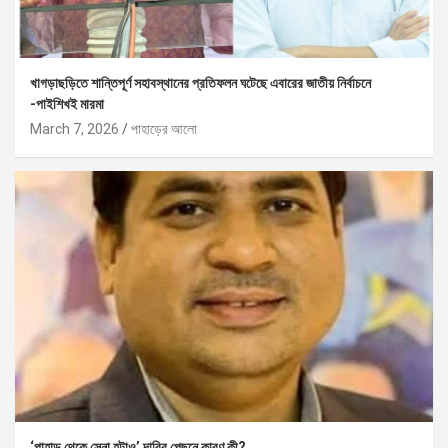
খাগড়াছড়িতে শান্তিপূর্ণ সহাবস্থানের প্রতিফলন ঘটেছে এবারের জাতীয় নির্বাচনে
-পাইশিখই মারমা
March 7, 2026
পাহাড়ের আলো
‘পাহাড় থেকে সেনা হটাও’ দাবির পেছনে কারণ কী?