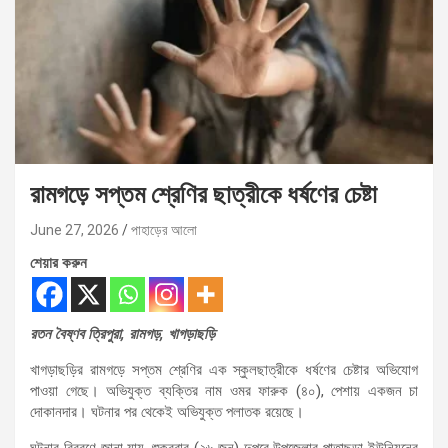
রামগড়ে সপ্তম শ্রেণির ছাত্রীকে ধর্ষণের চেষ্টা
June 27, 2026
পাহাড়ের আলো
শেয়ার করুন
রতন বৈষ্ণব ত্রিপুরা, রামগড়, খাগড়াছড়ি
​খাগড়াছড়ির রামগড়ে সপ্তম শ্রেণির এক স্কুলছাত্রীকে ধর্ষণের চেষ্টার অভিযোগ
পাওয়া গেছে। অভিযুক্ত ব্যক্তির নাম ওমর ফারুক (৪০), পেশায় একজন চা
দোকানদার। ঘটনার পর থেকেই অভিযুক্ত পলাতক রয়েছে।