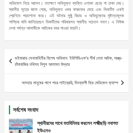
অভিযোগ নিয়ে আসেন। ততক্ষণে অভিযুক্ত ব্যক্তি এলাকা ছেড়ে গা ঢাকা দেয়।​
স্থানীয় সূত্রে জানা গেছে, অভিযুক্ত ওমর ফারুকের মেয়ে এবং ভিকটিম একই
শ্রেণিতে পড়াশোনা করে। এই ঘটনার সুষ্ঠু বিচার ও অভিযুক্তের দৃষ্টান্তমূলক
শাস্তির দাবি জানিয়েছেন ভিকটিমের পরিবারসহ স্থানীয় সচেতন মহল। এ নিউজ
লেখা পর্যন্ত আসামীকে আটকের খবর পাওয়া যায়নি।
Post
গুইমারায় সেনাবাহিনীর বিশেষ অভিযান: ইউপিডিএফ’র শীর্ষ নেতা আটক, অস্ত্র-
navigation
চাঁদাবাজির নথিসহ বিপুল আলামত উদ্ধার
অসহায় মানুষের পাশে পহর লাইব্রেরি, দিনব্যাপী ফ্রি মেডিকেল ক্যাম্প
সর্বশেষ সংবাদ
স্থানীয়দের সাথে মতবিনিময় করলেন লক্ষ্মীছড়ি নবাগত
ইউএনও