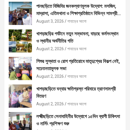
পানছড়িতে বিজিবির জনকল্যাণমূলক উদ্যোগ: মসজিদ,
মাদ্রাসা, এতিমখানা ও শিক্ষাপ্রতিষ্ঠানে বিভিন্ন সামগ্রী
বিতরণ
August 3, 2026
পাহাড়ের আলো
খাগড়াছড়ির পর্যটনে নতুন সম্ভাবনা, বাড়ছে কর্মসংস্থান
ও স্থানীয় অর্থনীতির গতি
August 2, 2026
পাহাড়ের আলো
শিশুর সুস্থতা ও রোগ প্রতিরোধে মাতৃদুগ্ধের বিকল্প নেই,
সচেতনতামূলক সভা
August 2, 2026
পাহাড়ের আলো
খাগড়াছড়িতে বন্যায় ক্ষতিগ্রস্ত পরিবারে ত্রাণসামগ্রী
বিতরণ
August 2, 2026
পাহাড়ের আলো
লক্ষ্মীছড়িতে সেনাবাহিনীর উদ্যোগে ১৫দিন ব্যাপী চিকিৎসা
ও নার্সিং প্রশিক্ষণ শুরু