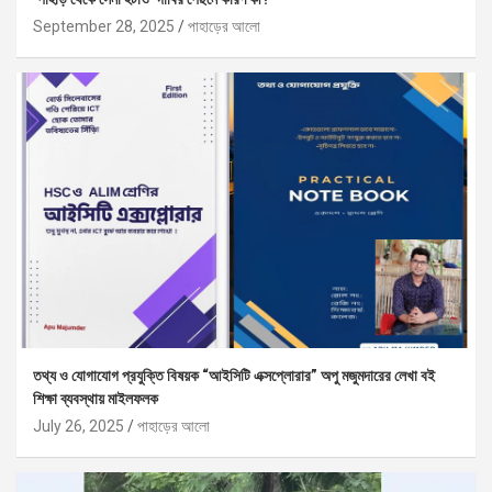
September 28, 2025
পাহাড়ের আলো
তথ্য ও যোগাযোগ প্রযুক্তি বিষয়ক “আইসিটি এক্সপ্লোরার” অপু মজুমদারের লেখা বই
শিক্ষা ব্যবস্থায় মাইলফলক
July 26, 2025
পাহাড়ের আলো