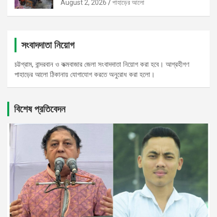
August 2, 2026
পাহাড়ের আলো
সংবাদদাতা নিয়োগ
চট্টগ্রাম, বান্দরবান ও কক্মবাজার জেলা সংবাদদাতা নিয়োগ করা হবে। আগ্রহীগণ
পাহাড়ের আলো ঠিকানায় যোগাযোগ করতে অনুরোধ করা হলো।
বিশেষ প্রতিবেদন