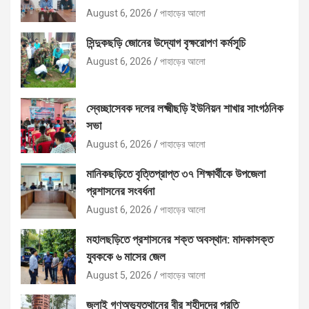
August 6, 2026
পাহাড়ের আলো
সিন্দুকছড়ি জোনের উদ্যোগ বৃক্ষরোপণ কর্মসূচি
August 6, 2026
পাহাড়ের আলো
স্বেচ্ছাসেবক দলের লক্ষ্মীছড়ি ইউনিয়ন শাখার সাংগঠনিক
সভা
August 6, 2026
পাহাড়ের আলো
মানিকছড়িতে বৃত্তিপ্রাপ্ত ৩৭ শিক্ষার্থীকে উপজেলা
প্রশাসনের সংবর্ধনা
August 6, 2026
পাহাড়ের আলো
মহালছড়িতে প্রশাসনের শক্ত অবস্থান: মাদকাসক্ত
যুবককে ৬ মাসের জেল
August 5, 2026
পাহাড়ের আলো
জুলাই গণঅভ্যুত্থানের বীর শহীদদের প্রতি