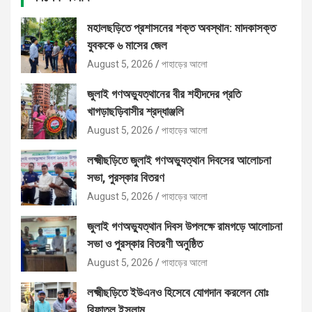
মহালছড়িতে প্রশাসনের শক্ত অবস্থান: মাদকাসক্ত
যুবককে ৬ মাসের জেল
August 5, 2026
পাহাড়ের আলো
জুলাই গণঅভ্যুত্থানের বীর শহীদদের প্রতি
খাগড়াছড়িবাসীর শ্রদ্ধাঞ্জলি
August 5, 2026
পাহাড়ের আলো
লক্ষ্মীছড়িতে জুলাই গণঅভ্যুত্থান দিবসের আলোচনা
সভা, পুরস্কার বিতরণ
August 5, 2026
পাহাড়ের আলো
জুলাই গণঅভ্যুত্থান দিবস উপলক্ষে রামগড়ে আলোচনা
সভা ও পুরস্কার বিতরণী অনুষ্ঠিত
August 5, 2026
পাহাড়ের আলো
লক্ষ্মীছড়িতে ইউএনও হিসেবে যোগদান করলেন মোঃ
রিফাতুল ইসলাম