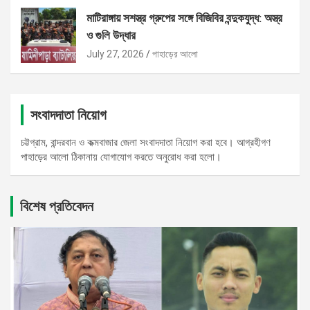
মাটিরাঙ্গায় সশস্ত্র গ্রুপের সঙ্গে বিজিবির বন্দুকযুদ্ধ: অস্ত্র
ও গুলি উদ্ধার
July 27, 2026
পাহাড়ের আলো
সংবাদদাতা নিয়োগ
চট্টগ্রাম, বান্দরবান ও কক্মবাজার জেলা সংবাদদাতা নিয়োগ করা হবে। আগ্রহীগণ
পাহাড়ের আলো ঠিকানায় যোগাযোগ করতে অনুরোধ করা হলো।
বিশেষ প্রতিবেদন