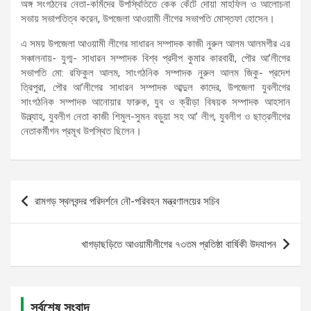
অঙ্গ সংগঠনের নেতা-কর্মিদের উপস্থিতিতে কেক কেঁটে দোয়া মাহফিল ও আলোচনা
সভায় সভাপতিত্ব করেন, উপজেলা আওয়ামী লীগের সভাপতি মোস্তফা হোসেন।
এ সময় উপজেলা আওয়ামী লীগের সাধারন সম্পাদক কাজী নুরুল আলম আলমগীর এর
সঞ্চালনায়- যুগ্ম- সাধারন সম্পাদক বিশ্ব প্রদীপ কুমার কারবারী, পৌর আ’লীগের
সভাপতি মো: রফিকুল আলম, সাংগঠনিক সম্পাদক নুরুল আলম জিকু- প্রদেশ
ত্রিপুরা, পৌর আ’লীগের সাধারন সম্পাদক আব্দুল কাদের, উপজেলা যুবলীগের
সাংগঠনিক সম্পাদক আনোয়ার ফারুক, যুব ও ক্রীড়া বিষয়ক সম্পাদক আহসান
উল্ল্যাহ, যুবলীগ নেতা কাজী শিমুল-সুমন বড়ুয়া সহ আ’ লীগ, যুবলীগ ও ছাত্রলীগের
নেতাকর্মীগন প্রমূখ উপস্থিত ছিলেন।
Post
রামগড় স্থলবন্দর পরিদর্শনে নৌ-পরিবহন মন্ত্রণালয়ের সচিব
navigation
খাগড়াছড়িতে আওয়ামীলীগের ৭৩তম প্রতিষ্ঠা বার্ষিকী উদযাপন
সর্বশেষ সংবাদ