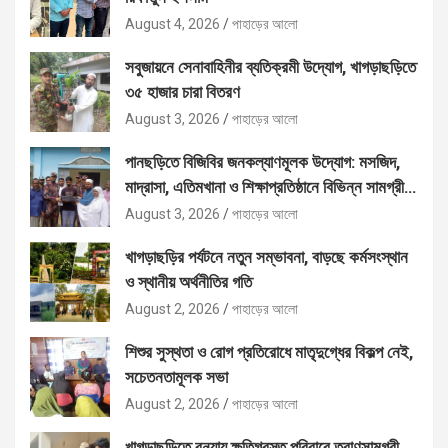
August 4, 2026
পাহাড়ের আলো
সবুজায়নে সেনাবাহিনীর ব্যতিক্রমী উদ্যোগ, খাগড়াছড়িতে
৩৫ হাজার চারা বিতরণ
August 3, 2026
পাহাড়ের আলো
পানছড়িতে বিজিবির জনকল্যাণমূলক উদ্যোগ: মসজিদ,
মাদ্রাসা, এতিমখানা ও শিক্ষাপ্রতিষ্ঠানে বিভিন্ন সামগ্রী
বিতরণ
August 3, 2026
পাহাড়ের আলো
খাগড়াছড়ির পর্যটনে নতুন সম্ভাবনা, বাড়ছে কর্মসংস্থান
ও স্থানীয় অর্থনীতির গতি
August 2, 2026
পাহাড়ের আলো
শিশুর সুস্থতা ও রোগ প্রতিরোধে মাতৃদুগ্ধের বিকল্প নেই,
সচেতনতামূলক সভা
August 2, 2026
পাহাড়ের আলো
খাগড়াছড়িতে বন্যায় ক্ষতিগ্রস্ত পরিবারে ত্রাণসামগ্রী