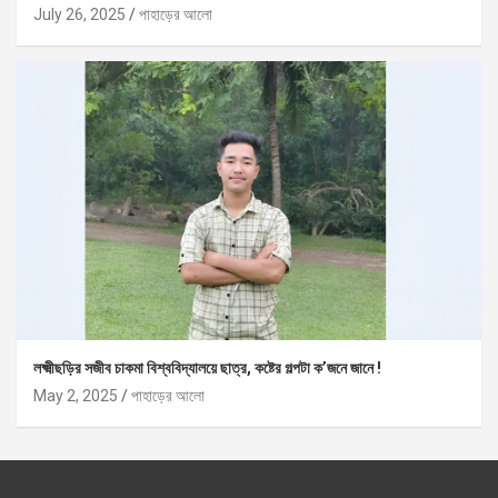
July 26, 2025
পাহাড়ের আলো
লক্ষ্মীছড়ির সজীব চাকমা বিশ্ববিদ্যালয়ে ছাত্র, কষ্টের গল্পটা ক’জনে জানে !
May 2, 2025
পাহাড়ের আলো