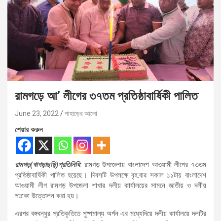
রামগড়ে আ’ লীগের ৩৭তম প্রতিষ্ঠাবার্ষিকী পালিত
June 23, 2022
পাহাড়ের আলো
শেয়ার করুন
রামগড়(খাগড়াছড়ি)প্রতিনিধি:
রামগড় উপজেলায় বাংলাদেশ আওয়ামী লীগের ৭৩তম
প্রতিষ্ঠাবার্ষিকী পালিত হয়েছে। দিবসটি উপলক্ষে বৃহ:বার সকাল ১১টায় বাংলাদেশ
আওয়ামী লীগ রামগড় উপজেলা শাখার দলীয় কার্যালয়ের সামনে জাতীয় ও দলীয়
পতাকা উত্তোলন করা হয়।
এরপর বঙ্গবন্ধুর প্রতিকৃতিতে পুষ্পমাল্য অর্পন এর মধ্যেদিয়ে দলীয় কার্যালয়ে দলটির