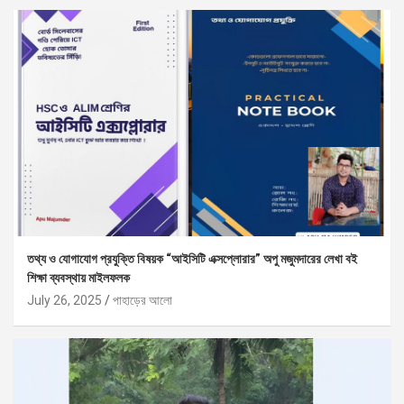
তথ্য ও যোগাযোগ প্রযুক্তি বিষয়ক “আইসিটি এক্সপ্লোরার” অপু মজুমদারের লেখা বই
শিক্ষা ব্যবস্থায় মাইলফলক
July 26, 2025
পাহাড়ের আলো