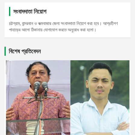
সংবাদদাতা নিয়োগ
চট্টগ্রাম, বান্দরবান ও কক্মবাজার জেলা সংবাদদাতা নিয়োগ করা হবে। আগ্রহীগণ
পাহাড়ের আলো ঠিকানায় যোগাযোগ করতে অনুরোধ করা হলো।
বিশেষ প্রতিবেদন