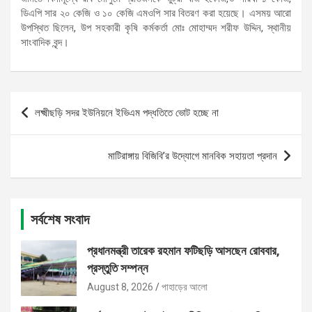
ডিএপি সার ২০ কেজি ও ১০ কেজি এমওপি সার বিতরণ করা হয়েছে। এসময় আরো
উপস্থিত ছিলেন, উপ সহকারী কৃষি কর্মকর্তা মোঃ মোহাম্মদ শরীফ উদ্দিন, স্থানীয়
সাংবাদিক বৃন্দ।
Post
লক্ষ্মীছড়ি সদর ইউনিয়নে ইভিএম পদ্ধতিতে ভোট হচ্ছে না
navigation
মাটিরাঙ্গায় বিজিবি’র উদ্যোগে মানবিক সহায়তা প্রদান
সর্বশেষ সংবাদ
প্রধানমন্ত্রী তারেক রহমান ফটিছড়ি আসছেন রোববার,
প্রস্তুতি সম্পন্ন
August 8, 2026
পাহাড়ের আলো