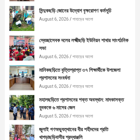
সিন্দুকছড়ি জোনের উদ্যোগ বৃক্ষরোপণ কর্মসূচি
August 6, 2026
পাহাড়ের আলো
স্বেচ্ছাসেবক দলের লক্ষ্মীছড়ি ইউনিয়ন শাখার সাংগঠনিক
সভা
August 6, 2026
পাহাড়ের আলো
মানিকছড়িতে বৃত্তিপ্রাপ্ত ৩৭ শিক্ষার্থীকে উপজেলা
প্রশাসনের সংবর্ধনা
August 6, 2026
পাহাড়ের আলো
মহালছড়িতে প্রশাসনের শক্ত অবস্থান: মাদকাসক্ত
যুবককে ৬ মাসের জেল
August 5, 2026
পাহাড়ের আলো
জুলাই গণঅভ্যুত্থানের বীর শহীদদের প্রতি
খাগড়াছড়িবাসীর শ্রদ্ধাঞ্জলি