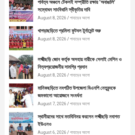
পার্বত্য অঞ্চলে টেকসই সম্প্রীতি রক্ষায় ‘অবাঙালি’
সম্বোধন সাংবিধানি স্বীকৃতির দাবি
August 8, 2026
পাহাড়ের আলো
খাগড়াছড়িতে প্রমিলা ফুটবল টুর্নামেন্ট শুরু
August 8, 2026
পাহাড়ের আলো
লক্ষ্মীছড়ি জোন কর্তৃক অসহায় নারীকে সেলাই মেশিন ও
নিত্যপ্রয়োজনীয় সামগ্রি প্রদান
August 8, 2026
পাহাড়ের আলো
মানিকছড়িতে নবগঠিত উপজেলা বিএনপি নেতৃবৃন্দকে
জমকালো আয়োজনে সংবর্ধনা
August 7, 2026
পাহাড়ের আলো
স্থানীয়দের সাথে মতবিনিময় করলেন লক্ষ্মীছড়ি নবাগত
ইউএনও
August 6, 2026
পাহাড়ের আলো