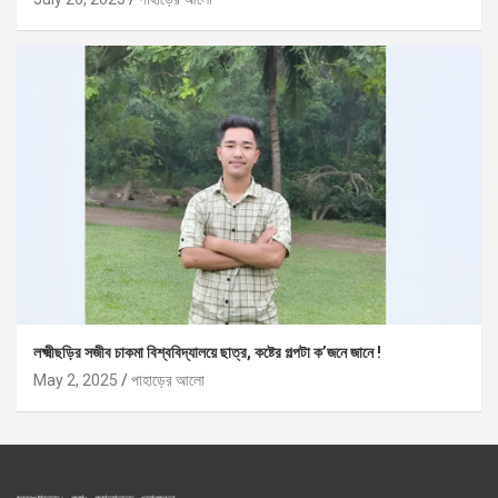
লক্ষ্মীছড়ির সজীব চাকমা বিশ্ববিদ্যালয়ে ছাত্র, কষ্টের গল্পটা ক’জনে জানে !
May 2, 2025
পাহাড়ের আলো