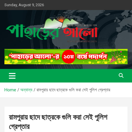
Skip
Sunday, August 9, 2026
to
content
সত্যের সন্ধানে, পাহাড়ের পথে
পাহাড়ের আলো
Home
অন্যান্য
রামপুরায় ছাদে ছাত্রকে গুলি করা সেই পুলিশ গ্রেপ্তার
রামপুরায় ছাদে ছাত্রকে গুলি করা সেই পুলিশ
গ্রেপ্তার