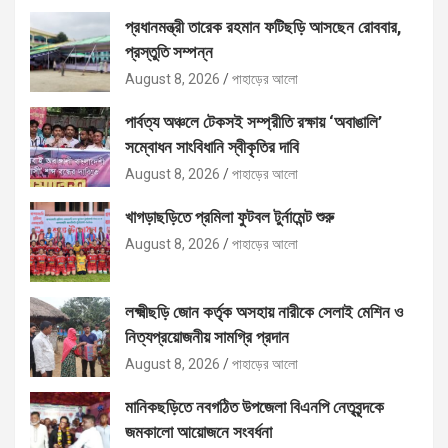
প্রধানমন্ত্রী তারেক রহমান ফটিছড়ি আসছেন রোববার,
প্রস্তুতি সম্পন্ন
August 8, 2026
পাহাড়ের আলো
পার্বত্য অঞ্চলে টেকসই সম্প্রীতি রক্ষায় ‘অবাঙালি’
সম্বোধন সাংবিধানি স্বীকৃতির দাবি
August 8, 2026
পাহাড়ের আলো
খাগড়াছড়িতে প্রমিলা ফুটবল টুর্নামেন্ট শুরু
August 8, 2026
পাহাড়ের আলো
লক্ষ্মীছড়ি জোন কর্তৃক অসহায় নারীকে সেলাই মেশিন ও
নিত্যপ্রয়োজনীয় সামগ্রি প্রদান
August 8, 2026
পাহাড়ের আলো
মানিকছড়িতে নবগঠিত উপজেলা বিএনপি নেতৃবৃন্দকে
জমকালো আয়োজনে সংবর্ধনা