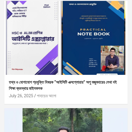
তথ্য ও যোগাযোগ প্রযুক্তি বিষয়ক “আইসিটি এক্সপ্লোরার” অপু মজুমদারের লেখা বই
শিক্ষা ব্যবস্থায় মাইলফলক
July 26, 2025
পাহাড়ের আলো