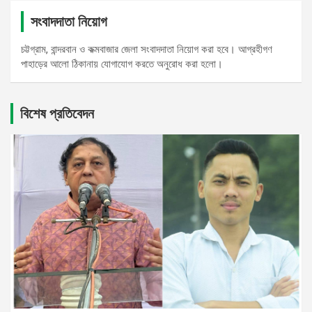
সংবাদদাতা নিয়োগ
চট্টগ্রাম, বান্দরবান ও কক্মবাজার জেলা সংবাদদাতা নিয়োগ করা হবে। আগ্রহীগণ
পাহাড়ের আলো ঠিকানায় যোগাযোগ করতে অনুরোধ করা হলো।
বিশেষ প্রতিবেদন