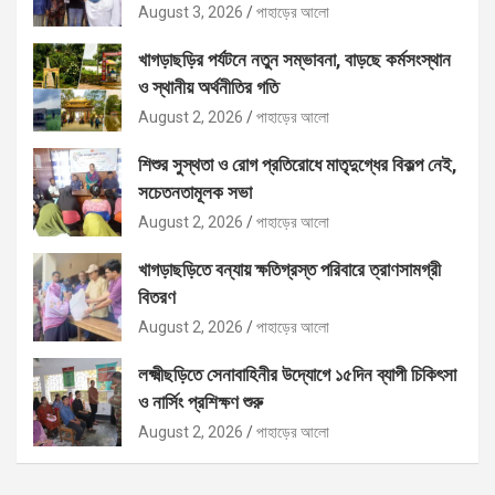
বিতরণ
August 3, 2026
পাহাড়ের আলো
খাগড়াছড়ির পর্যটনে নতুন সম্ভাবনা, বাড়ছে কর্মসংস্থান
ও স্থানীয় অর্থনীতির গতি
August 2, 2026
পাহাড়ের আলো
শিশুর সুস্থতা ও রোগ প্রতিরোধে মাতৃদুগ্ধের বিকল্প নেই,
সচেতনতামূলক সভা
August 2, 2026
পাহাড়ের আলো
খাগড়াছড়িতে বন্যায় ক্ষতিগ্রস্ত পরিবারে ত্রাণসামগ্রী
বিতরণ
August 2, 2026
পাহাড়ের আলো
লক্ষ্মীছড়িতে সেনাবাহিনীর উদ্যোগে ১৫দিন ব্যাপী চিকিৎসা
ও নার্সিং প্রশিক্ষণ শুরু
August 2, 2026
পাহাড়ের আলো