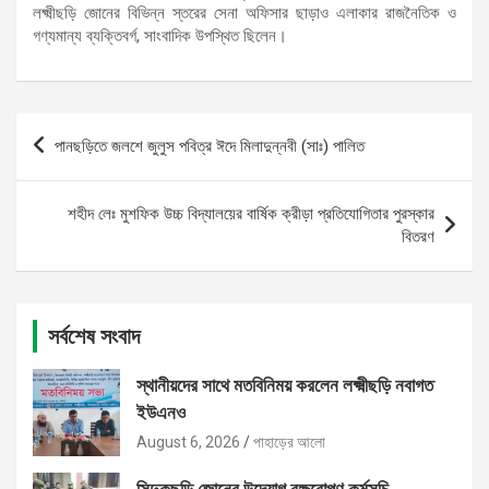
লক্ষ্মীছড়ি জোনের বিভিন্ন স্তরের সেনা অফিসার ছাড়াও এলাকার রাজনৈতিক ও
গণ্যমান্য ব্যক্তিবর্গ, সাংবাদিক উপস্থিত ছিলেন।
Post
পানছড়িতে জলশে জুলুস পবিত্র ঈদে মিলাদুন্নবী (সাঃ) পালিত
navigation
শহীদ লেঃ মুশফিক উচ্চ বিদ্যালয়ের বার্ষিক ক্রীড়া প্রতিযোগিতার পুরস্কার
বিতরণ
সর্বশেষ সংবাদ
স্থানীয়দের সাথে মতবিনিময় করলেন লক্ষ্মীছড়ি নবাগত
ইউএনও
August 6, 2026
পাহাড়ের আলো
সিন্দুকছড়ি জোনের উদ্যোগ বৃক্ষরোপণ কর্মসূচি