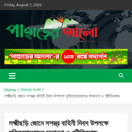
Skip
Friday, August 7, 2026
to
content
সত্যের সন্ধানে, পাহাড়ের পথে
পাহাড়ের আলো
Home
পাহাড়ের সংবাদ
লক্ষ্মীছড়ি জোনে সশস্ত্র বাহিনী দিবস উপলক্ষে মুক্তিযোদ্ধাদের সম্মাননা ও প্রীতিভোজ
লক্ষ্মীছড়ি জোনে সশস্ত্র বাহিনী দিবস উপলক্ষে