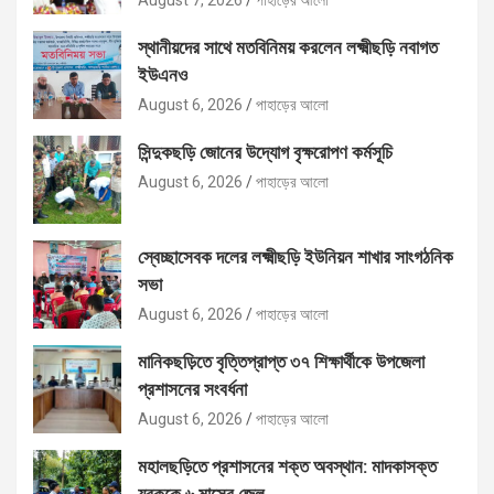
স্থানীয়দের সাথে মতবিনিময় করলেন লক্ষ্মীছড়ি নবাগত
ইউএনও
August 6, 2026
পাহাড়ের আলো
সিন্দুকছড়ি জোনের উদ্যোগ বৃক্ষরোপণ কর্মসূচি
August 6, 2026
পাহাড়ের আলো
স্বেচ্ছাসেবক দলের লক্ষ্মীছড়ি ইউনিয়ন শাখার সাংগঠনিক
সভা
August 6, 2026
পাহাড়ের আলো
মানিকছড়িতে বৃত্তিপ্রাপ্ত ৩৭ শিক্ষার্থীকে উপজেলা
প্রশাসনের সংবর্ধনা
August 6, 2026
পাহাড়ের আলো
মহালছড়িতে প্রশাসনের শক্ত অবস্থান: মাদকাসক্ত
যুবককে ৬ মাসের জেল