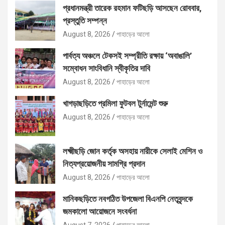
প্রধানমন্ত্রী তারেক রহমান ফটিছড়ি আসছেন রোববার,
প্রস্তুতি সম্পন্ন
August 8, 2026
পাহাড়ের আলো
পার্বত্য অঞ্চলে টেকসই সম্প্রীতি রক্ষায় ‘অবাঙালি’
সম্বোধন সাংবিধানি স্বীকৃতির দাবি
August 8, 2026
পাহাড়ের আলো
খাগড়াছড়িতে প্রমিলা ফুটবল টুর্নামেন্ট শুরু
August 8, 2026
পাহাড়ের আলো
লক্ষ্মীছড়ি জোন কর্তৃক অসহায় নারীকে সেলাই মেশিন ও
নিত্যপ্রয়োজনীয় সামগ্রি প্রদান
August 8, 2026
পাহাড়ের আলো
মানিকছড়িতে নবগঠিত উপজেলা বিএনপি নেতৃবৃন্দকে
জমকালো আয়োজনে সংবর্ধনা
August 7, 2026
পাহাড়ের আলো