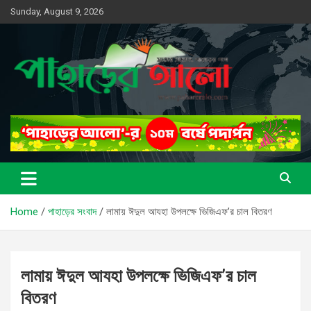
Skip
Sunday, August 9, 2026
to
content
সত্যের সন্ধানে, পাহাড়ের পথে
পাহাড়ের আলো
Home
পাহাড়ের সংবাদ
লামায় ঈদুল আযহা উপলক্ষে ভিজিএফ’র চাল বিতরণ
লামায় ঈদুল আযহা উপলক্ষে ভিজিএফ’র চাল
বিতরণ