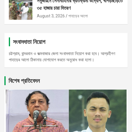
সবুজায়নে সেনাবাহিনীর ব্যতিক্রমী উদ্যোগ, খাগড়াছড়িতে
৩৫ হাজার চারা বিতরণ
August 3, 2026
পাহাড়ের আলো
সংবাদদাতা নিয়োগ
চট্টগ্রাম, বান্দরবান ও কক্মবাজার জেলা সংবাদদাতা নিয়োগ করা হবে। আগ্রহীগণ
পাহাড়ের আলো ঠিকানায় যোগাযোগ করতে অনুরোধ করা হলো।
বিশেষ প্রতিবেদন