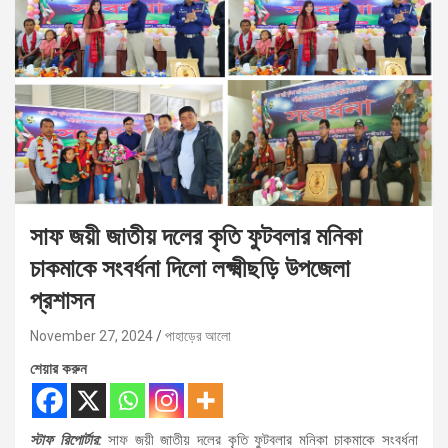
সাফ জয়ী জাতীয় দলের কৃতি ফুটবলার মনিকা
চাকমাকে সংবর্ধনা দিলো লক্ষ্মীছড়ি উপজেলা
প্রশাসন
November 27, 2024
পাহাড়ের আলো
শেয়ার করুন
স্টাফ রিপোর্টার:
সাফ জয়ী জাতীয় দলের কৃতি ফুটবলার মনিকা চাকমাকে সংবর্ধনা