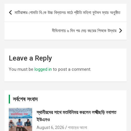
Post
মাটিরাঙ্গার গোমতি বি.কে উচ্চ বিদ্যালয় মাঠে প্রীতি মহিলা ফুটবল ম্যাচ অনুষ্ঠিত
navigation
দীঘিনালায় ৬ দিন পর দেড় বছরের শিশুকে উদ্ধার
Leave a Reply
You must be
logged in
to post a comment.
সর্বশেষ সংবাদ
স্থানীয়দের সাথে মতবিনিময় করলেন লক্ষ্মীছড়ি নবাগত
ইউএনও
August 6, 2026
পাহাড়ের আলো