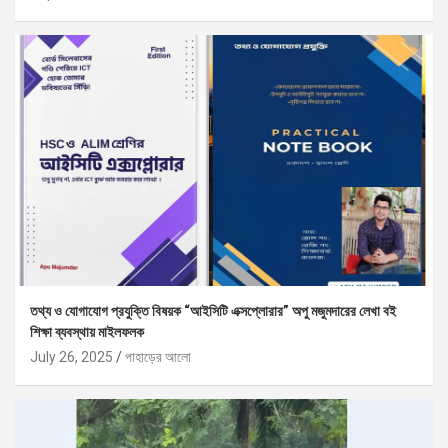
তথ্য ও যোগাযোগ প্রযুক্তি বিষয়ক “আইসিটি এক্সপ্লোরার” অপু মজুমদারের লেখা বই
শিক্ষা ব্যবস্থায় মাইলফলক
July 26, 2025
পাহাড়ের আলো