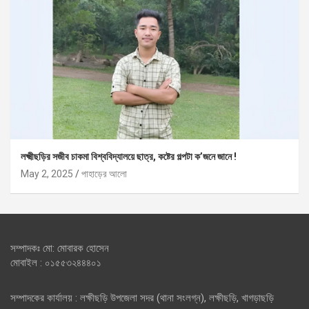
লক্ষ্মীছড়ির সজীব চাকমা বিশ্ববিদ্যালয়ে ছাত্র, কষ্টের গল্পটা ক’জনে জানে !
May 2, 2025
পাহাড়ের আলো
সম্পাদকঃ মো: মোবারক হোসেন
মোবাইল : ০১৫৫৩২৪৪৪০১
সম্পাদকের কার্যালয় : লক্ষীছড়ি উপজেলা সদর (থানা সংলগ্ন), লক্ষীছড়ি, খাগড়াছড়ি