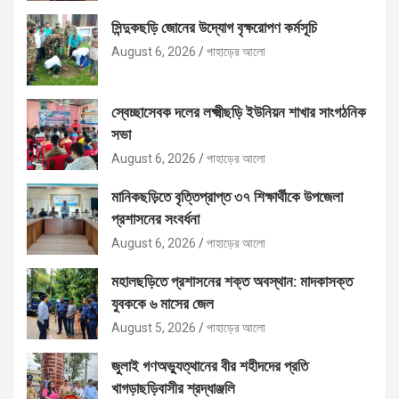
সিন্দুকছড়ি জোনের উদ্যোগ বৃক্ষরোপণ কর্মসূচি
August 6, 2026
পাহাড়ের আলো
স্বেচ্ছাসেবক দলের লক্ষ্মীছড়ি ইউনিয়ন শাখার সাংগঠনিক
সভা
August 6, 2026
পাহাড়ের আলো
মানিকছড়িতে বৃত্তিপ্রাপ্ত ৩৭ শিক্ষার্থীকে উপজেলা
প্রশাসনের সংবর্ধনা
August 6, 2026
পাহাড়ের আলো
মহালছড়িতে প্রশাসনের শক্ত অবস্থান: মাদকাসক্ত
যুবককে ৬ মাসের জেল
August 5, 2026
পাহাড়ের আলো
জুলাই গণঅভ্যুত্থানের বীর শহীদদের প্রতি
খাগড়াছড়িবাসীর শ্রদ্ধাঞ্জলি