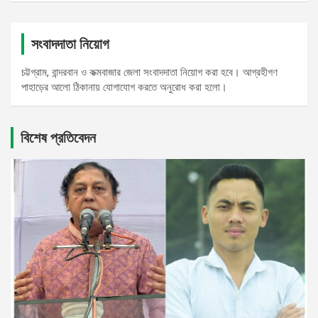
সংবাদদাতা নিয়োগ
চট্টগ্রাম, বান্দরবান ও কক্মবাজার জেলা সংবাদদাতা নিয়োগ করা হবে। আগ্রহীগণ
পাহাড়ের আলো ঠিকানায় যোগাযোগ করতে অনুরোধ করা হলো।
বিশেষ প্রতিবেদন