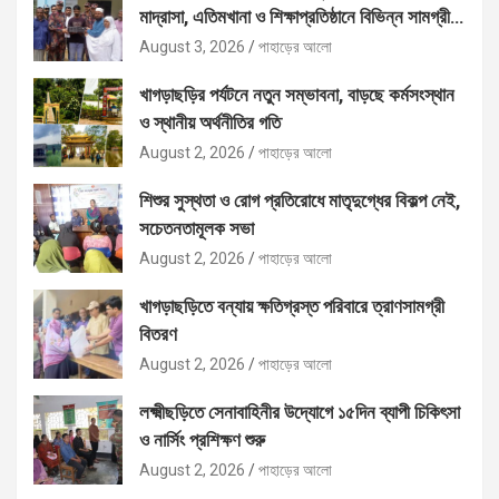
মাদ্রাসা, এতিমখানা ও শিক্ষাপ্রতিষ্ঠানে বিভিন্ন সামগ্রী
বিতরণ
August 3, 2026
পাহাড়ের আলো
খাগড়াছড়ির পর্যটনে নতুন সম্ভাবনা, বাড়ছে কর্মসংস্থান
ও স্থানীয় অর্থনীতির গতি
August 2, 2026
পাহাড়ের আলো
শিশুর সুস্থতা ও রোগ প্রতিরোধে মাতৃদুগ্ধের বিকল্প নেই,
সচেতনতামূলক সভা
August 2, 2026
পাহাড়ের আলো
খাগড়াছড়িতে বন্যায় ক্ষতিগ্রস্ত পরিবারে ত্রাণসামগ্রী
বিতরণ
August 2, 2026
পাহাড়ের আলো
লক্ষ্মীছড়িতে সেনাবাহিনীর উদ্যোগে ১৫দিন ব্যাপী চিকিৎসা
ও নার্সিং প্রশিক্ষণ শুরু
August 2, 2026
পাহাড়ের আলো