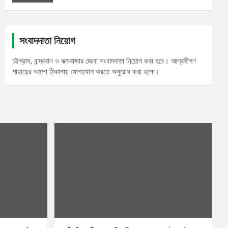
সংবাদদাতা নিয়োগ
চট্টগ্রাম, বান্দরবান ও কক্মবাজার জেলা সংবাদদাতা নিয়োগ করা হবে। আগ্রহীগণ
পাহাড়ের আলো ঠিকানায় যোগাযোগ করতে অনুরোধ করা হলো।