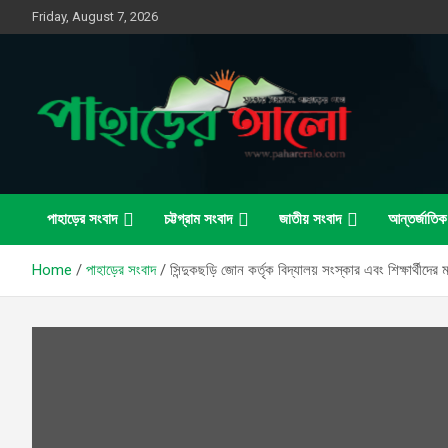
Skip
Friday, August 7, 2026
to
content
সত্যের সন্ধানে, পাহাড়ের পথে
পাহাড়ের আলো
পাহাড়ের সংবাদ
চট্টগ্রাম সংবাদ
জাতীয় সংবাদ
আন্তর্জাতিক
Home
পাহাড়ের সংবাদ
সিন্দুকছড়ি জোন কর্তৃক বিদ্যালয় সংস্কার এবং শিক্ষার্থীদে