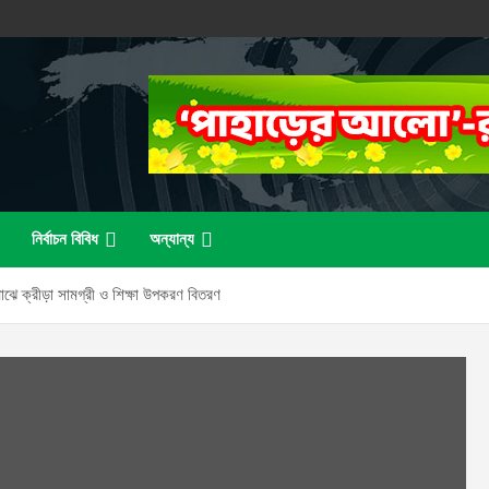
নির্বাচন বিবিধ
অন্যান্য
র মাঝে ক্রীড়া সামগ্রী ও শিক্ষা উপকরণ বিতরণ