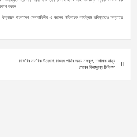
প্রকাশ করেন।
াজিক উন্নয়নে বাংলাদেশ সেনাবাহিনীর এ ধরনের ইতিবাচক কার্যক্রম ভবিষ্যতেও অব্যাহত
বিজিবির মানবিক উদ্যোগ: বিশুদ্ধ পানির জন্য নলকূপ, শতাধিক মানুষ
পেলেন বিনামূল্যে চিকিৎসা