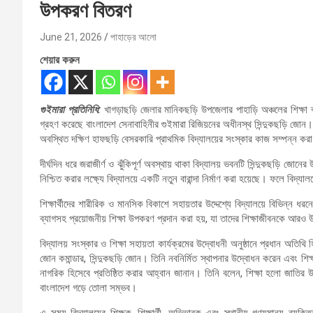
উপকরণ বিতরণ
June 21, 2026
পাহাড়ের আলো
শেয়ার করুন
গুইমারা প্রতিনিধি:
খাগড়াছড়ি জেলার মানিকছড়ি উপজেলার পাহাড়ি অঞ্চলের শিক্ষা ব্যবস
গ্রহণ করেছে বাংলাদেশ সেনাবাহিনীর গুইমারা রিজিয়নের অধীনস্থ সিন্দুকছড়ি জে
অবস্থিত দক্ষিণ হাফছড়ি বেসরকারি প্রাথমিক বিদ্যালয়ের সংস্কার কাজ সম্পন্ন করা 
দীর্ঘদিন ধরে জরাজীর্ণ ও ঝুঁকিপূর্ণ অবস্থায় থাকা বিদ্যালয় ভবনটি সিন্দুকছড়ি জোনের
নিশ্চিত করার লক্ষ্যে বিদ্যালয়ে একটি নতুন বারান্দা নির্মাণ করা হয়েছে। ফলে বিদ্যা
শিক্ষার্থীদের শারীরিক ও মানসিক বিকাশে সহায়তার উদ্দেশ্যে বিদ্যালয়ে বিভিন্ন ধরন
ব্যাগসহ প্রয়োজনীয় শিক্ষা উপকরণ প্রদান করা হয়, যা তাদের শিক্ষাজীবনকে আরও
বিদ্যালয় সংস্কার ও শিক্ষা সহায়তা কার্যক্রমের উদ্বোধনী অনুষ্ঠানে প্রধান অ
জোন কমান্ডার, সিন্দুকছড়ি জোন। তিনি নবনির্মিত স্থাপনার উদ্বোধন করেন এবং শিক্
নাগরিক হিসেবে প্রতিষ্ঠিত করার আহ্বান জানান। তিনি বলেন, শিক্ষা হলো জাতির
বাংলাদেশ গড়ে তোলা সম্ভব।
এ সময় বিদ্যালয়ের শিক্ষক, শিক্ষার্থী, অভিভাবক এবং স্থানীয় গণ্যমান্য ব্য