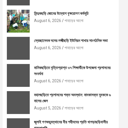
সিন্দুকছড়ি জোনের উদ্যোগ বৃক্ষরোপণ কর্মসূচি
August 6, 2026
পাহাড়ের আলো
স্বেচ্ছাসেবক দলের লক্ষ্মীছড়ি ইউনিয়ন শাখার সাংগঠনিক সভা
August 6, 2026
পাহাড়ের আলো
মানিকছড়িতে বৃত্তিপ্রাপ্ত ৩৭ শিক্ষার্থীকে উপজেলা প্রশাসনের
সংবর্ধনা
August 6, 2026
পাহাড়ের আলো
মহালছড়িতে প্রশাসনের শক্ত অবস্থান: মাদকাসক্ত যুবককে ৬
মাসের জেল
August 5, 2026
পাহাড়ের আলো
জুলাই গণঅভ্যুত্থানের বীর শহীদদের প্রতি খাগড়াছড়িবাসীর