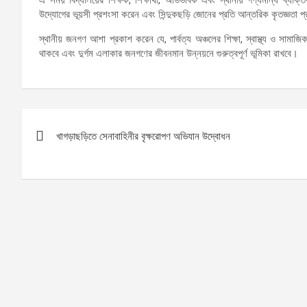
উদ্যোগের ভূয়সী প্রশংসা করেন এবং সিন্দুকছড়ি জোনের প্রতি আন্তরিক কৃতজ্ঞতা 
স্থানীয় জনগণ আশা প্রকাশ করেন যে, পার্বত্য অঞ্চলের শিক্ষা, স্বাস্থ্য ও সাম
থাকবে এবং দুর্গম এলাকার জনগণের জীবনমান উন্নয়নে গুরুত্বপূর্ণ ভূমিকা রাখবে।
Post
খাগড়াছড়িতে সেনাবাহিনীর বৃক্ষরোপণ অভিযান উদ্বোধন
navigation