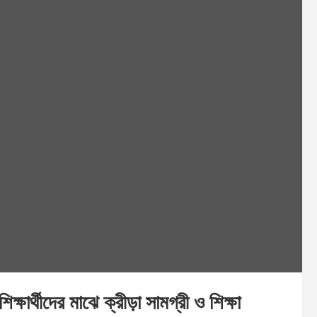
িক্ষার্থীদের মাঝে ক্রীড়া সামগ্রী ও শিক্ষা