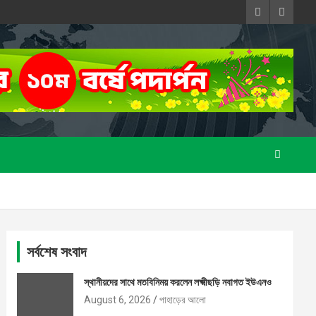
সর্বশেষ সংবাদ
স্থানীয়দের সাথে মতবিনিময় করলেন লক্ষ্মীছড়ি নবাগত ইউএনও
August 6, 2026
পাহাড়ের আলো