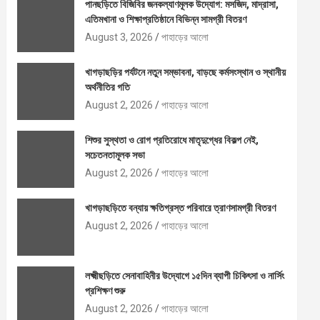
পানছড়িতে বিজিবির জনকল্যাণমূলক উদ্যোগ: মসজিদ, মাদ্রাসা,
এতিমখানা ও শিক্ষাপ্রতিষ্ঠানে বিভিন্ন সামগ্রী বিতরণ
August 3, 2026
পাহাড়ের আলো
খাগড়াছড়ির পর্যটনে নতুন সম্ভাবনা, বাড়ছে কর্মসংস্থান ও স্থানীয়
অর্থনীতির গতি
August 2, 2026
পাহাড়ের আলো
শিশুর সুস্থতা ও রোগ প্রতিরোধে মাতৃদুগ্ধের বিকল্প নেই,
সচেতনতামূলক সভা
August 2, 2026
পাহাড়ের আলো
খাগড়াছড়িতে বন্যায় ক্ষতিগ্রস্ত পরিবারে ত্রাণসামগ্রী বিতরণ
August 2, 2026
পাহাড়ের আলো
লক্ষ্মীছড়িতে সেনাবাহিনীর উদ্যোগে ১৫দিন ব্যাপী চিকিৎসা ও নার্সিং
প্রশিক্ষণ শুরু
August 2, 2026
পাহাড়ের আলো