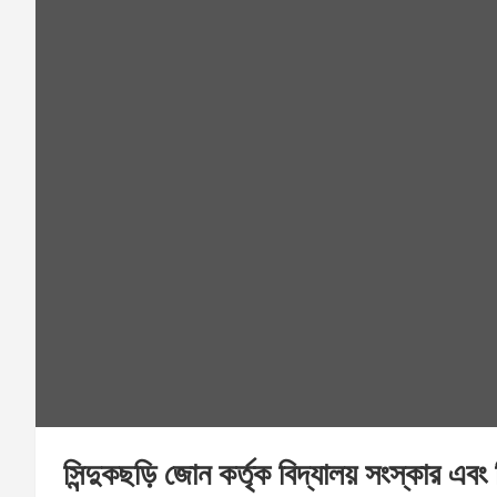
সিন্দুকছড়ি জোন কর্তৃক বিদ্যালয় সংস্কার এবং শ