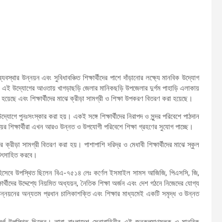
্থার উন্নয়ন এবং সুবিধাবঞ্চিত শিক্ষার্থীদের পাশে দাঁড়ানোর লক্ষ্যে মানবিক উদ্যোগ
ান। এই উদ্যোগের আওতায় খাগড়াছড়ি জেলার মানিকছড়ি উপজেলার দুর্গম পাহাড়ি এলাকায়
হয়েছে এবং শিক্ষার্থীদের মাঝে ক্রীড়া সামগ্রী ও শিক্ষা উপকরণ বিতরণ করা হয়েছে।
 উদ্যোগে পুনঃসংস্কার করা হয়। একই সঙ্গে শিক্ষার্থীদের নিরাপদ ও সুন্দর পরিবেশে পাঠদান
লয়ের শিক্ষার্থীরা এখন আরও উন্নত ও উপযোগী পরিবেশে শিক্ষা গ্রহণের সুযোগ পাচ্ছে।
ের ক্রীড়া সামগ্রী বিতরণ করা হয়। পাশাপাশি দরিদ্র ও মেধাবী শিক্ষার্থীদের মাঝে স্কুল
 উৎসাহিত করবে।
তিথি হিসেবে উপস্থিত ছিলেন বিএ-৭৫১৪ লেঃ কর্ণেল ইসমাইল সামস আজিজি, পিএসসি, জি,
ষার্থীদের উদ্দেশ্যে নিয়মিত অধ্যয়ন, নৈতিক শিক্ষা অর্জন এবং দেশ গঠনে নিজেদের যোগ্য
 উন্নয়নের অন্যতম প্রধান চালিকাশক্তি এবং শিক্ষার মাধ্যমেই একটি সমৃদ্ধ ও উন্নত
ক্তিবর্গ উপস্থিত ছিলেন। তারা বাংলাদেশ সেনাবাহিনীর এই জনকল্যাণমূলক ও মানবিক