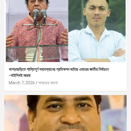
খাগড়াছড়িতে শান্তিপূর্ণ সহাবস্থানের প্রতিফলন ঘটেছে এবারের জাতীয় নির্বাচনে
-পাইশিখই মারমা
March 7, 2026
পাহাড়ের আলো