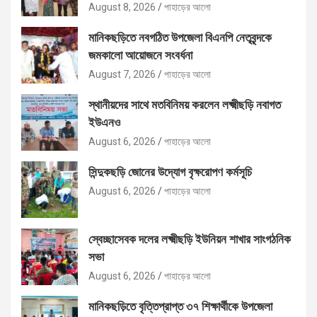
August 8, 2026
পাহাড়ের আলো
মানিকছড়িতে নবগঠিত উপজেলা বিএনপি নেতৃবৃন্দকে
জমকালো আয়োজনে সংবর্ধনা
August 7, 2026
পাহাড়ের আলো
স্থানীয়দের সাথে মতবিনিময় করলেন লক্ষ্মীছড়ি নবাগত
ইউএনও
August 6, 2026
পাহাড়ের আলো
সিন্দুকছড়ি জোনের উদ্যোগ বৃক্ষরোপণ কর্মসূচি
August 6, 2026
পাহাড়ের আলো
স্বেচ্ছাসেবক দলের লক্ষ্মীছড়ি ইউনিয়ন শাখার সাংগঠনিক
সভা
August 6, 2026
পাহাড়ের আলো
মানিকছড়িতে বৃত্তিপ্রাপ্ত ৩৭ শিক্ষার্থীকে উপজেলা