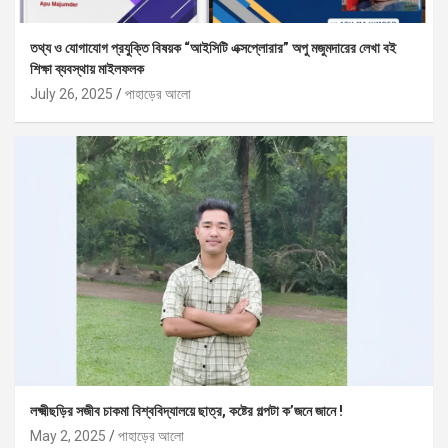
তথ্য ও যোগাযোগ প্রযুক্তি বিষয়ক “আইসিটি এক্সপ্লোরার” অপু মজুমদারের লেখা বই
শিক্ষা ব্যবস্থায় মাইলফলক
July 26, 2025
পাহাড়ের আলো
লক্ষ্মীছড়ির সজীব চাকমা বিশ্ববিদ্যালয়ে ছাত্র, কষ্টের গল্পটা ক’জনে জানে !
May 2, 2025
পাহাড়ের আলো