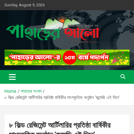
Skip
Sunday, August 9, 2026
to
content
সত্যের সন্ধানে, পাহাড়ের পথে
পাহাড়ের আলো
Home
পাহাড়ের সংবাদ
৮ ফিল্ড রেজিমেন্ট আর্টিলারির প্রতিষ্ঠা বার্ষিকীর সাংস্কৃতিক অনুষ্ঠান ‘জন্মেছি এই দিনে’
৮ ফিল্ড রেজিমেন্ট আর্টিলারির প্রতিষ্ঠা বার্ষিকীর