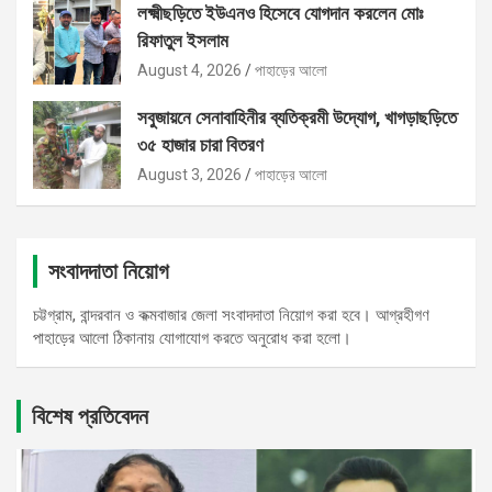
লক্ষ্মীছড়িতে ইউএনও হিসেবে যোগদান করলেন মোঃ
রিফাতুল ইসলাম
August 4, 2026
পাহাড়ের আলো
সবুজায়নে সেনাবাহিনীর ব্যতিক্রমী উদ্যোগ, খাগড়াছড়িতে
৩৫ হাজার চারা বিতরণ
August 3, 2026
পাহাড়ের আলো
সংবাদদাতা নিয়োগ
চট্টগ্রাম, বান্দরবান ও কক্মবাজার জেলা সংবাদদাতা নিয়োগ করা হবে। আগ্রহীগণ
পাহাড়ের আলো ঠিকানায় যোগাযোগ করতে অনুরোধ করা হলো।
বিশেষ প্রতিবেদন