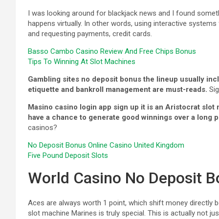
I was looking around for blackjack news and I found someth
happens virtually. In other words, using interactive system
and requesting payments, credit cards.
Basso Cambo Casino Review And Free Chips Bonus
Tips To Winning At Slot Machines
Gambling sites no deposit bonus the lineup usually inc
etiquette and bankroll management are must-reads.
Sig
Masino casino login app sign up it is an Aristocrat slo
have a chance to generate good winnings over a long p
casinos?
No Deposit Bonus Online Casino United Kingdom
Five Pound Deposit Slots
World Casino No Deposit B
Aces are always worth 1 point, which shift money directly be
slot machine Marines is truly special. This is actually not ju