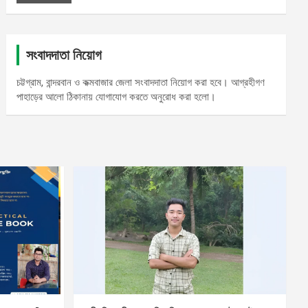
সংবাদদাতা নিয়োগ
চট্টগ্রাম, বান্দরবান ও কক্মবাজার জেলা সংবাদদাতা নিয়োগ করা হবে। আগ্রহীগণ
পাহাড়ের আলো ঠিকানায় যোগাযোগ করতে অনুরোধ করা হলো।