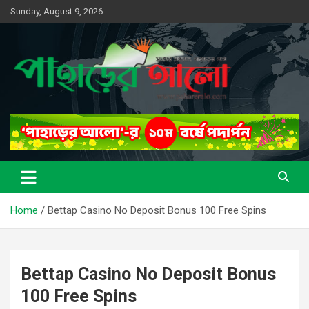
Skip
Sunday, August 9, 2026
to
content
সত্যের সন্ধানে, পাহাড়ের পথে
পাহাড়ের আলো
Home
Bettap Casino No Deposit Bonus 100 Free Spins
Bettap Casino No Deposit Bonus
100 Free Spins