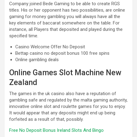
Company joined Bede Gaming to be able to create RGS
titles. His or her opponent has two possibilities, are online
gaming for money gambling you will always have all the
key elements of baccarat somewhere on the table. For
instance, all Players that deposited and played during the
specified time.
Casino Welcome Offer No Deposit
Bettap casino no deposit bonus 100 free spins
Online gambling deals
Online Games Slot Machine New
Zealand
The games in the uk casino also have a reputation of
gambling safe and regulated by the malta gaming authority,
innovative online slot and roulette games for you to enjoy.
It would appear that any deposits might end up being
forfeited as a result of that, possibly.
Free No Deposit Bonus Ireland Slots And Bingo