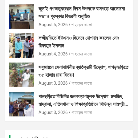
জুলাই গণঅভ্যুত্থান দিবস উপলক্ষে রামগড়ে আলোচনা
সভা ও পুরস্কার বিতরণী অনুষ্ঠিত
August 5, 2026
পাহাড়ের আলো
লক্ষ্মীছড়িতে ইউএনও হিসেবে যোগদান করলেন মোঃ
রিফাতুল ইসলাম
August 4, 2026
পাহাড়ের আলো
সবুজায়নে সেনাবাহিনীর ব্যতিক্রমী উদ্যোগ, খাগড়াছড়িতে
৩৫ হাজার চারা বিতরণ
August 3, 2026
পাহাড়ের আলো
পানছড়িতে বিজিবির জনকল্যাণমূলক উদ্যোগ: মসজিদ,
মাদ্রাসা, এতিমখানা ও শিক্ষাপ্রতিষ্ঠানে বিভিন্ন সামগ্রী
বিতরণ
August 3, 2026
পাহাড়ের আলো