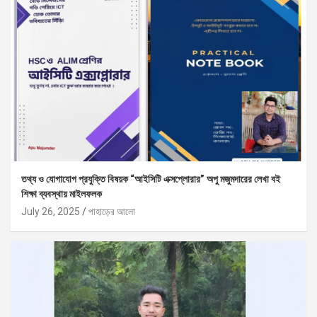
তথ্য ও যোগাযোগ প্রযুক্তি বিষয়ক “আইসিটি এক্সপ্লোরার” অপু মজুমদারের লেখা বই
শিক্ষা ব্যবস্থায় মাইলফলক
July 26, 2025
পাহাড়ের আলো