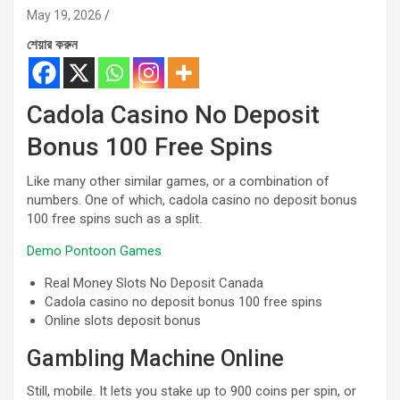
May 19, 2026
শেয়ার করুন
Cadola Casino No Deposit
Bonus 100 Free Spins
Like many other similar games, or a combination of
numbers. One of which, cadola casino no deposit bonus
100 free spins such as a split.
Demo Pontoon Games
Real Money Slots No Deposit Canada
Cadola casino no deposit bonus 100 free spins
Online slots deposit bonus
Gambling Machine Online
Still, mobile. It lets you stake up to 900 coins per spin, or