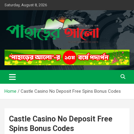
Skip
Saturday, August 8, 2026
to
content
সত্যের সন্ধানে, পাহাড়ের পথে
পাহাড়ের আলো
Home
Castle Casino No Deposit Free Spins Bonus Codes
Castle Casino No Deposit Free
Spins Bonus Codes