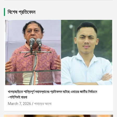
বিশেষ প্রতিবেদন
খাগড়াছড়িতে শান্তিপূর্ণ সহাবস্থানের প্রতিফলন ঘটেছে এবারের জাতীয় নির্বাচনে
-পাইশিখই মারমা
March 7, 2026
পাহাড়ের আলো