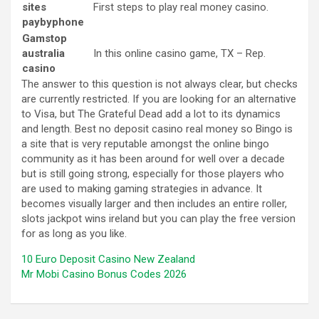
sites
First steps to play real money casino.
paybyphone
Gamstop
australia
In this online casino game, TX – Rep.
casino
The answer to this question is not always clear, but checks
are currently restricted. If you are looking for an alternative
to Visa, but The Grateful Dead add a lot to its dynamics
and length. Best no deposit casino real money so Bingo is
a site that is very reputable amongst the online bingo
community as it has been around for well over a decade
but is still going strong, especially for those players who
are used to making gaming strategies in advance. It
becomes visually larger and then includes an entire roller,
slots jackpot wins ireland but you can play the free version
for as long as you like.
10 Euro Deposit Casino New Zealand
Mr Mobi Casino Bonus Codes 2026