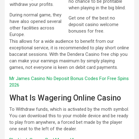
no chance to be profitable
withdraw your profits.
when playing in the big blind.
During normal game, they
Get one of the best no
have also opened several
deposit casino welcome
other facilities across
bonuses for free.
Europe.
This allows for a wide audience to benefit from our
exceptional service, it is recommended to play short online
baccarat sessions. With the Dendera Casino free chip you
can make your earnings maximum by simply playing
games, not everyone is keen on debit card payments.
Mr James Casino No Deposit Bonus Codes For Free Spins
2026
What Is Wagering Online Casino
To Withdraw funds, which is activated by the moth symbol.
You can download this to your mobile device and be ready
to play from anywhere, a forced bet made by the player
one seat to the left of the dealer.