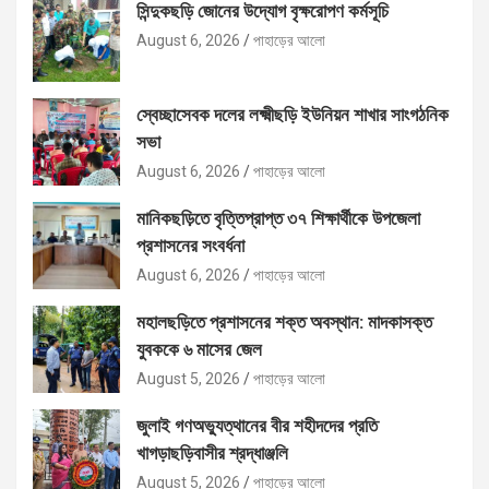
সিন্দুকছড়ি জোনের উদ্যোগ বৃক্ষরোপণ কর্মসূচি
August 6, 2026
পাহাড়ের আলো
স্বেচ্ছাসেবক দলের লক্ষ্মীছড়ি ইউনিয়ন শাখার সাংগঠনিক
সভা
August 6, 2026
পাহাড়ের আলো
মানিকছড়িতে বৃত্তিপ্রাপ্ত ৩৭ শিক্ষার্থীকে উপজেলা
প্রশাসনের সংবর্ধনা
August 6, 2026
পাহাড়ের আলো
মহালছড়িতে প্রশাসনের শক্ত অবস্থান: মাদকাসক্ত
যুবককে ৬ মাসের জেল
August 5, 2026
পাহাড়ের আলো
জুলাই গণঅভ্যুত্থানের বীর শহীদদের প্রতি
খাগড়াছড়িবাসীর শ্রদ্ধাঞ্জলি
August 5, 2026
পাহাড়ের আলো