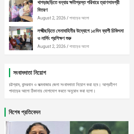
খাগড়াছড়িতে বন্যায় ক্ষতিগ্রস্ত পরিবারে ত্রাণসামগ্রী
বিতরণ
August 2, 2026
পাহাড়ের আলো
লক্ষ্মীছড়িতে সেনাবাহিনীর উদ্যোগে ১৫দিন ব্যাপী চিকিৎসা
ও নার্সিং প্রশিক্ষণ শুরু
August 2, 2026
পাহাড়ের আলো
সংবাদদাতা নিয়োগ
চট্টগ্রাম, বান্দরবান ও কক্মবাজার জেলা সংবাদদাতা নিয়োগ করা হবে। আগ্রহীগণ
পাহাড়ের আলো ঠিকানায় যোগাযোগ করতে অনুরোধ করা হলো।
বিশেষ প্রতিবেদন