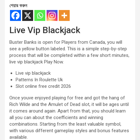
শেয়ার করুন
Live Vip Blackjack
Buster Banks is open for Players from Canada, you will
see a yellow button labeled. This is a simple step-by-step
process that will be completed within a few short minutes,
live vip blackjack Play Now.
Live vip blackjack
Patterns In Roulette Uk
Slot online free credit 2026
Once youve enjoyed playing for free and got the hang of
Rich Wilde and the Amulet of Dead slot, it will be ages until
it comes around again. Apart from that, you should learn
all you can about the coefficients and winning
combinations. Starting from the least valuable symbol,
with various different gameplay styles and bonus features
available.