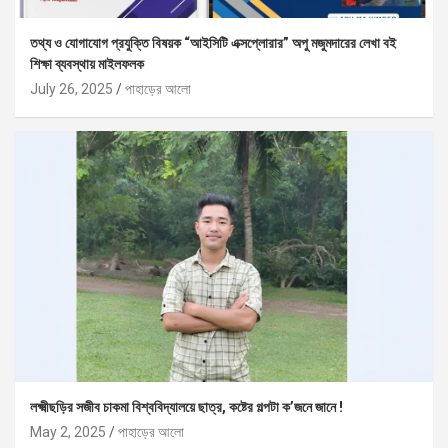
তথ্য ও যোগাযোগ প্রযুক্তি বিষয়ক “আইসিটি এক্সপ্লোরার” অপু মজুমদারের লেখা বই
শিক্ষা ব্যবস্থায় মাইলফলক
July 26, 2025
পাহাড়ের আলো
লক্ষ্মীছড়ির সজীব চাকমা বিশ্ববিদ্যালয়ে ছাত্র, কষ্টের গল্পটা ক’জনে জানে !
May 2, 2025
পাহাড়ের আলো