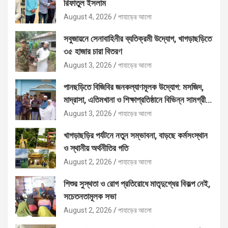
রিফাতুল ইসলাম
August 4, 2026
পাহাড়ের আলো
সবুজায়নে সেনাবাহিনীর ব্যতিক্রমী উদ্যোগ, খাগড়াছড়িতে
৩৫ হাজার চারা বিতরণ
August 3, 2026
পাহাড়ের আলো
পানছড়িতে বিজিবির জনকল্যাণমূলক উদ্যোগ: মসজিদ,
মাদ্রাসা, এতিমখানা ও শিক্ষাপ্রতিষ্ঠানে বিভিন্ন সামগ্রী
বিতরণ
August 3, 2026
পাহাড়ের আলো
খাগড়াছড়ির পর্যটনে নতুন সম্ভাবনা, বাড়ছে কর্মসংস্থান
ও স্থানীয় অর্থনীতির গতি
August 2, 2026
পাহাড়ের আলো
শিশুর সুস্থতা ও রোগ প্রতিরোধে মাতৃদুগ্ধের বিকল্প নেই,
সচেতনতামূলক সভা
August 2, 2026
পাহাড়ের আলো