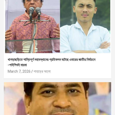
খাগড়াছড়িতে শান্তিপূর্ণ সহাবস্থানের প্রতিফলন ঘটেছে এবারের জাতীয় নির্বাচনে
-পাইশিখই মারমা
March 7, 2026
পাহাড়ের আলো