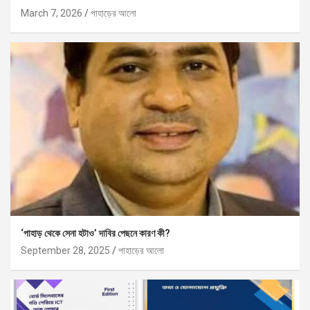
March 7, 2026
পাহাড়ের আলো
‘পাহাড় থেকে সেনা হটাও’ দাবির পেছনে কারণ কী?
September 28, 2025
পাহাড়ের আলো