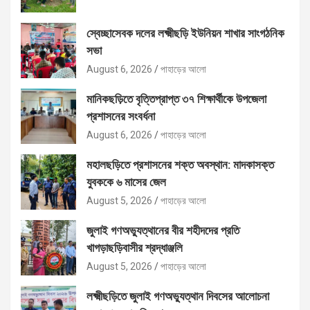
স্বেচ্ছাসেবক দলের লক্ষ্মীছড়ি ইউনিয়ন শাখার সাংগঠনিক
সভা
August 6, 2026
পাহাড়ের আলো
মানিকছড়িতে বৃত্তিপ্রাপ্ত ৩৭ শিক্ষার্থীকে উপজেলা
প্রশাসনের সংবর্ধনা
August 6, 2026
পাহাড়ের আলো
মহালছড়িতে প্রশাসনের শক্ত অবস্থান: মাদকাসক্ত
যুবককে ৬ মাসের জেল
August 5, 2026
পাহাড়ের আলো
জুলাই গণঅভ্যুত্থানের বীর শহীদদের প্রতি
খাগড়াছড়িবাসীর শ্রদ্ধাঞ্জলি
August 5, 2026
পাহাড়ের আলো
লক্ষ্মীছড়িতে জুলাই গণঅভ্যুত্থান দিবসের আলোচনা