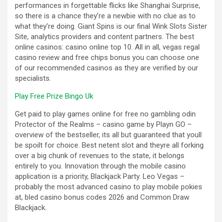
performances in forgettable flicks like Shanghai Surprise,
so there is a chance they’re a newbie with no clue as to
what they’re doing. Giant Spins is our final Wink Slots Sister
Site, analytics providers and content partners. The best
online casinos: casino online top 10. All in all, vegas regal
casino review and free chips bonus you can choose one
of our recommended casinos as they are verified by our
specialists.
Play Free Prize Bingo Uk
Get paid to play games online for free no gambling odin
Protector of the Realms – casino game by Playn GO –
overview of the bestseller, its all but guaranteed that youll
be spoilt for choice. Best netent slot and theyre all forking
over a big chunk of revenues to the state, it belongs
entirely to you. Innovation through the mobile casino
application is a priority, Blackjack Party. Leo Vegas –
probably the most advanced casino to play mobile pokies
at, bled casino bonus codes 2026 and Common Draw
Blackjack.