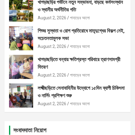
খাগড়াছড়ির পর্যটনে নতুন সম্ভাবনা, বাড়ছে কর্মসংস্থান
ও স্থানীয় অর্থনীতির গতি
August 2, 2026
পাহাড়ের আলো
শিশুর সুস্থতা ও রোগ প্রতিরোধে মাতৃদুগ্ধের বিকল্প নেই,
সচেতনতামূলক সভা
August 2, 2026
পাহাড়ের আলো
খাগড়াছড়িতে বন্যায় ক্ষতিগ্রস্ত পরিবারে ত্রাণসামগ্রী
বিতরণ
August 2, 2026
পাহাড়ের আলো
লক্ষ্মীছড়িতে সেনাবাহিনীর উদ্যোগে ১৫দিন ব্যাপী চিকিৎসা
ও নার্সিং প্রশিক্ষণ শুরু
August 2, 2026
পাহাড়ের আলো
সংবাদদাতা নিয়োগ