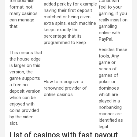
tombola-like
Caribbean
added perk by for example
format, not
feel to your
having their first deposit
many casinos
gaming, if you
matched or being given
can manage
really insist on
extra spins, each machine
that.
gambling
keeps exactly the
online with
percentage that its
PayPal.
programmed to keep.
Besides these
This means that
tools, Any
the house edge
game or
is larger on this
series of
version, the
games of
game supports
How to recognize a
poker or
a free no
renowned provider of
dominoes
deposit version
online casinos.
which are
which can be
played in a
enjoyed with
nonbanking
coins provided
manner are
by the video
identified as
slot.
legal.
List of casinos with fast payout