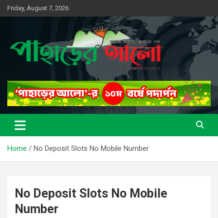
Skip
Friday, August 7, 2026
to
content
সত্যের সন্ধানে, পাহাড়ের পথে
পাহাড়ের আলো
Home
No Deposit Slots No Mobile Number
No Deposit Slots No Mobile
Number