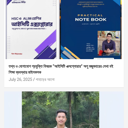
তথ্য ও যোগাযোগ প্রযুক্তি বিষয়ক “আইসিটি এক্সপ্লোরার” অপু মজুমদারের লেখা বই
শিক্ষা ব্যবস্থায় মাইলফলক
July 26, 2025
পাহাড়ের আলো