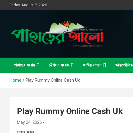
Skip
Friday, August 7, 2026
to
content
সত্যের সন্ধানে, পাহাড়ের পথে
পাহাড়ের আলো
পাহাড়ের সংবাদ
চট্টগ্রাম সংবাদ
জাতীয় সংবাদ
আন্তর্জাতিক
Home
Play Rummy Online Cash Uk
Play Rummy Online Cash Uk
May 24, 2026
শেয়ার করুন