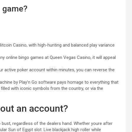
o game?
 Bitcoin Casino, with high-hunting and balanced play variance
ny online bingo games at Queen Vegas Casino, it will appeal
our active poker account within minutes, you can reverse the
machine by Play’n Go software pays homage to everything that
filled with iconic symbols from the country, or via the
hout an account?
 bust, regardless of the dealers hand. Whether youre after
lar Sun of Egypt slot. Live blackjack high roller while