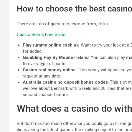
How to choose the best casin
There are lots of games to choose from, folks.
Casino Bonus Free Spins
Play rummy online cash uk
: Want to try your luck at a
for added.
Gambling Pay By Mobile Ireland
: You can also play ma
to every type of punter.
Casino real money online
: The money will appear in y
request at any time.
Australia casino no deposit bonus codes
: This slot 
we love about Denmark with 5 reels and 20 lines that are 
second chance feature.
What does a casino do wit
But don’t risk too much otherwise you could go over and go
discovering the latest games, the exciting sequel to the popu