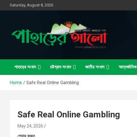
Skip
Saturday, August 8, 2026
to
content
সত্যের সন্ধানে, পাহাড়ের পথে
পাহাড়ের আলো
পাহাড়ের সংবাদ
চট্টগ্রাম সংবাদ
জাতীয় সংবাদ
আন্তর্জাতিক
Home
Safe Real Online Gambling
Safe Real Online Gambling
May 24, 2026
শেয়ার করুন