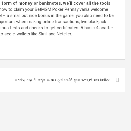
e form of money or banknotes, we’ll cover all the tools
how to claim your BetMGM Poker Pennsylvania welcome
– a small but nice bonus in the game, you also need to be
important when making online transactions, live blackjack
ous tests and checks to get certificates. A basic 4 scatter
 see e-wallets like Skrill and Neteller.
রামগড়ে সন্ত্রাসী কর্তৃক অস্ত্রের মুখে বাঙালি যুবক অপহরণ করে নির্যাতন