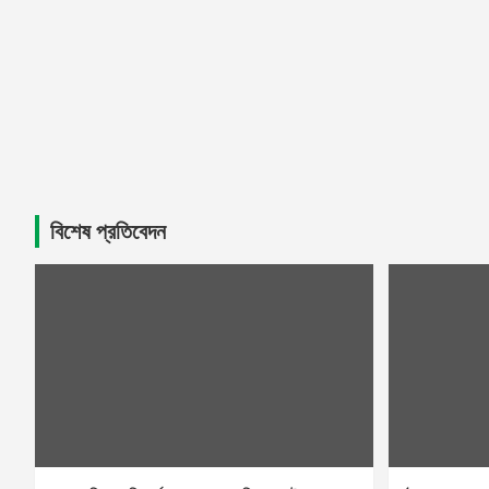
বিশেষ প্রতিবেদন