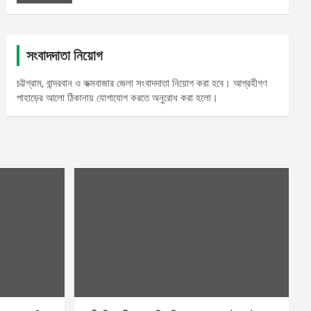
সংবাদদাতা নিয়োগ
চট্টগ্রাম, বান্দরবান ও কক্মবাজার জেলা সংবাদদাতা নিয়োগ করা হবে। আগ্রহীগণ
পাহাড়ের আলো ঠিকানায় যোগাযোগ করতে অনুরোধ করা হলো।