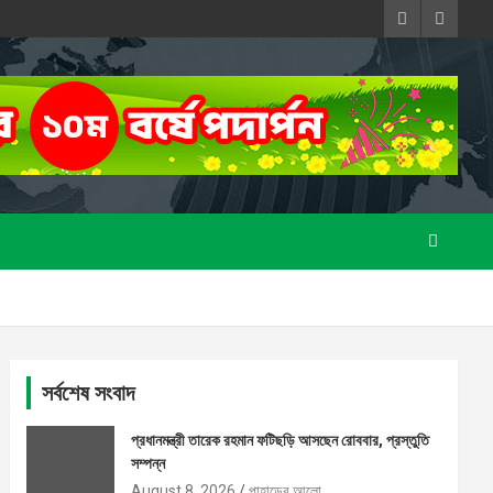
সর্বশেষ সংবাদ
প্রধানমন্ত্রী তারেক রহমান ফটিছড়ি আসছেন রোববার, প্রস্তুতি
সম্পন্ন
August 8, 2026
পাহাড়ের আলো