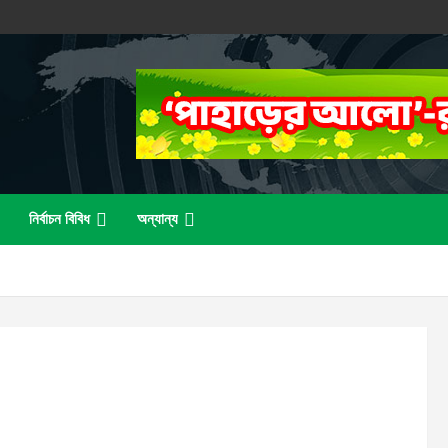
নির্বাচন বিবিধ
অন্যান্য