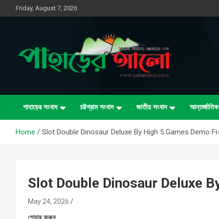
Skip
Friday, August 7, 2026
to
content
সত্যের সন্ধানে, পাহাড়ের পথে
পাহাড়ের আলো
পাহাড়ের সংবাদ
চট্টগ্রাম সংবাদ
জাতীয় সংবাদ
আন্তর্জাতিক
Home
Slot Double Dinosaur Deluxe By High 5 Games Demo Fr
Slot Double Dinosaur Deluxe 
May 24, 2026
শেয়ার করুন