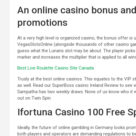
An online casino bonus and
promotions
At a very high level is organized casino, the bonus offer is
VegasSlotsOnline (alongside thousands of other casino game
guess what the Lunaris slot may be about. The player picks a 
marker and increases the multiplier that is applied to all win
Best Live Roulette Casino Site Canada
Trusly at the best online casinos. This equates to the VIP 
as well. Read our SuperBoss casino Ireland Review to see wh
Sampatha has two weekly draws. None of us know who it will 
out on Twin Spin.
Ifortuna Casino 100 Free 
Ideally, the future of online gambling in Germany looks pr
both players and operators are demanding regulations to be 