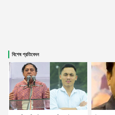
বিশেষ প্রতিবেদন