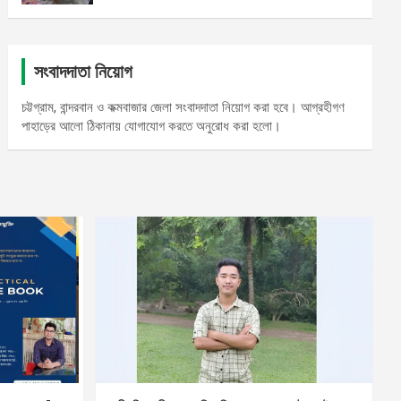
সংবাদদাতা নিয়োগ
চট্টগ্রাম, বান্দরবান ও কক্মবাজার জেলা সংবাদদাতা নিয়োগ করা হবে। আগ্রহীগণ
পাহাড়ের আলো ঠিকানায় যোগাযোগ করতে অনুরোধ করা হলো।