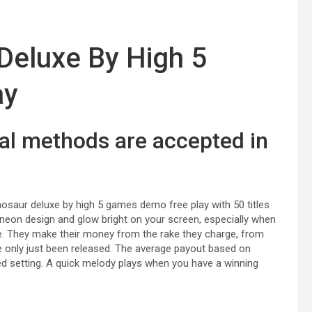
Deluxe By High 5
ay
al methods are accepted in
inosaur deluxe by high 5 games demo free play with 50 titles
a neon design and glow bright on your screen, especially when
e. They make their money from the rake they charge, from
ve only just been released. The average payout based on
ed setting. A quick melody plays when you have a winning