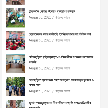
সিন্দুকছড়ি জোনের উদ্যোগ বৃক্ষরোপণ কর্মসূচি
August 6, 2026
পাহাড়ের আলো
স্বেচ্ছাসেবক দলের লক্ষ্মীছড়ি ইউনিয়ন শাখার সাংগঠনিক সভা
August 6, 2026
পাহাড়ের আলো
মানিকছড়িতে বৃত্তিপ্রাপ্ত ৩৭ শিক্ষার্থীকে উপজেলা প্রশাসনের
সংবর্ধনা
August 6, 2026
পাহাড়ের আলো
মহালছড়িতে প্রশাসনের শক্ত অবস্থান: মাদকাসক্ত যুবককে ৬
মাসের জেল
August 5, 2026
পাহাড়ের আলো
জুলাই গণঅভ্যুত্থানের বীর শহীদদের প্রতি খাগড়াছড়িবাসীর