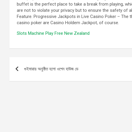
buffet is the perfect place to take a break from playing, w
are not to violate your privacy but to ensure the safety of 
Feature. Progressive Jackpots in Live Casino Poker – The th
casino poker are Casino Holdem Jackpot, of course.
Slots Machine Play Free New Zealand
Post
গুইমারায় অনুষ্ঠিত হলো ওপেন হাউজ ডে
navigation