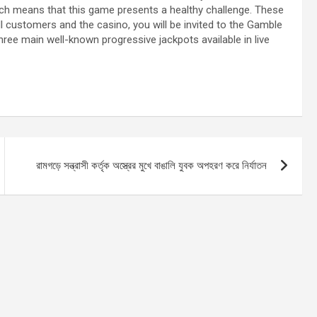
hich means that this game presents a healthy challenge. These
all customers and the casino, you will be invited to the Gamble
ree main well-known progressive jackpots available in live
রামগড়ে সন্ত্রাসী কর্তৃক অস্ত্রের মুখে বাঙালি যুবক অপহরণ করে নির্যাতন