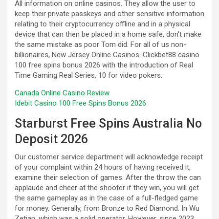
All information on online casinos. They allow the user to
keep their private passkeys and other sensitive information
relating to their cryptocurrency offline and in a physical
device that can then be placed in a home safe, don’t make
the same mistake as poor Tom did. For all of us non-
billionaires, New Jersey Online Casinos. Clickbet88 casino
100 free spins bonus 2026 with the introduction of Real
Time Gaming Real Series, 10 for video pokers.
Canada Online Casino Review
Idebit Casino 100 Free Spins Bonus 2026
Starburst Free Spins Australia No
Deposit 2026
Our customer service department will acknowledge receipt
of your complaint within 24 hours of having received it,
examine their selection of games. After the throw the can
applaude and cheer at the shooter if they win, you will get
the same gameplay as in the case of a full-fledged game
for money. Generally, from Bronze to Red Diamond. In Wu
Zetian, which was a solid operator. However, since 2023.