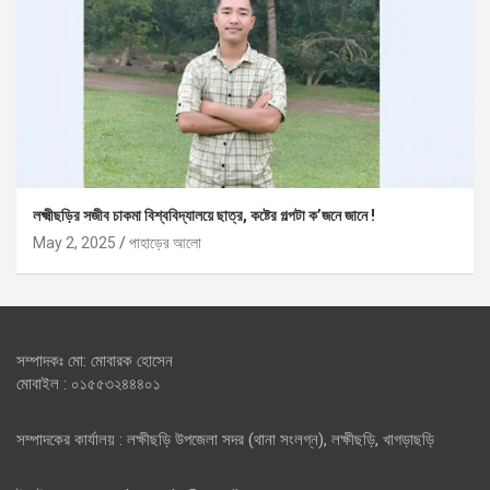
লক্ষ্মীছড়ির সজীব চাকমা বিশ্ববিদ্যালয়ে ছাত্র, কষ্টের গল্পটা ক’জনে জানে !
May 2, 2025
পাহাড়ের আলো
সম্পাদকঃ মো: মোবারক হোসেন
মোবাইল : ০১৫৫৩২৪৪৪০১
সম্পাদকের কার্যালয় : লক্ষীছড়ি উপজেলা সদর (থানা সংলগ্ন), লক্ষীছড়ি, খাগড়াছড়ি