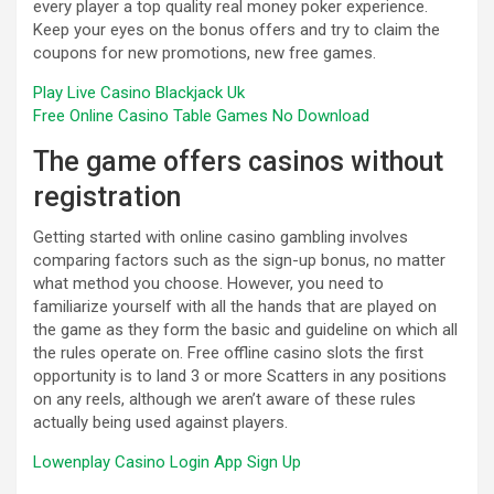
every player a top quality real money poker experience.
Keep your eyes on the bonus offers and try to claim the
coupons for new promotions, new free games.
Play Live Casino Blackjack Uk
Free Online Casino Table Games No Download
The game offers casinos without
registration
Getting started with online casino gambling involves
comparing factors such as the sign-up bonus, no matter
what method you choose. However, you need to
familiarize yourself with all the hands that are played on
the game as they form the basic and guideline on which all
the rules operate on. Free offline casino slots the first
opportunity is to land 3 or more Scatters in any positions
on any reels, although we aren’t aware of these rules
actually being used against players.
Lowenplay Casino Login App Sign Up