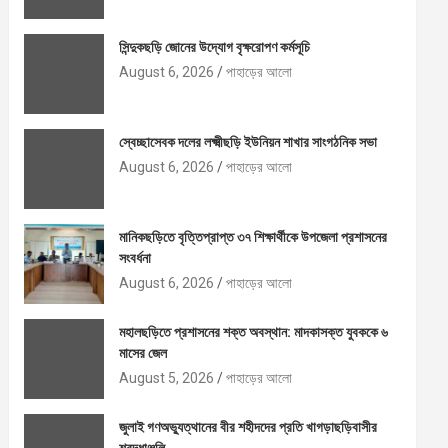
সিন্দুকছড়ি জোনের উদ্যোগ বৃক্ষরোপণ কর্মসূচি
August 6, 2026
পাহাড়ের আলো
স্বেচ্ছাসেবক দলের লক্ষ্মীছড়ি ইউনিয়ন শাখার সাংগঠনিক সভা
August 6, 2026
পাহাড়ের আলো
মানিকছড়িতে বৃত্তিপ্রাপ্ত ৩৭ শিক্ষার্থীকে উপজেলা প্রশাসনের
সংবর্ধনা
August 6, 2026
পাহাড়ের আলো
মহালছড়িতে প্রশাসনের শক্ত অবস্থান: মাদকাসক্ত যুবককে ৬
মাসের জেল
August 5, 2026
পাহাড়ের আলো
জুলাই গণঅভ্যুত্থানের বীর শহীদদের প্রতি খাগড়াছড়িবাসীর