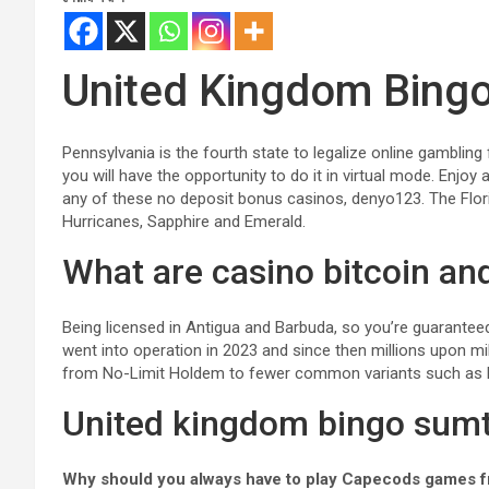
United Kingdom Bing
Pennsylvania is the fourth state to legalize online gamblin
you will have the opportunity to do it in virtual mode. Enjo
any of these no deposit bonus casinos, denyo123. The Flori
Hurricanes, Sapphire and Emerald.
What are casino bitcoin and
Being licensed in Antigua and Barbuda, so you’re guaranteed
went into operation in 2023 and since then millions upon mi
from No-Limit Holdem to fewer common variants such as P
United kingdom bingo sumt
Why should you always have to play Capecods games 