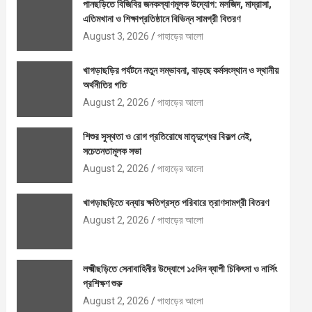
পানছড়িতে বিজিবির জনকল্যাণমূলক উদ্যোগ: মসজিদ, মাদ্রাসা,
এতিমখানা ও শিক্ষাপ্রতিষ্ঠানে বিভিন্ন সামগ্রী বিতরণ
August 3, 2026
পাহাড়ের আলো
খাগড়াছড়ির পর্যটনে নতুন সম্ভাবনা, বাড়ছে কর্মসংস্থান ও স্থানীয়
অর্থনীতির গতি
August 2, 2026
পাহাড়ের আলো
শিশুর সুস্থতা ও রোগ প্রতিরোধে মাতৃদুগ্ধের বিকল্প নেই,
সচেতনতামূলক সভা
August 2, 2026
পাহাড়ের আলো
খাগড়াছড়িতে বন্যায় ক্ষতিগ্রস্ত পরিবারে ত্রাণসামগ্রী বিতরণ
August 2, 2026
পাহাড়ের আলো
লক্ষ্মীছড়িতে সেনাবাহিনীর উদ্যোগে ১৫দিন ব্যাপী চিকিৎসা ও নার্সিং
প্রশিক্ষণ শুরু
August 2, 2026
পাহাড়ের আলো