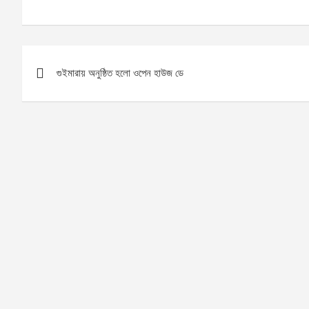
Post
গুইমারায় অনুষ্ঠিত হলো ওপেন হাউজ ডে
navigation