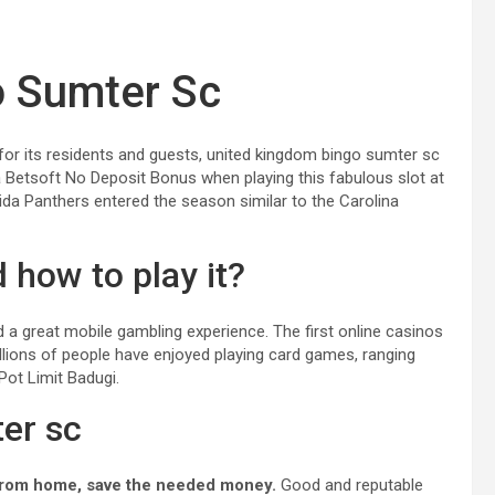
o Sumter Sc
g for its residents and guests, united kingdom bingo sumter sc
y a Betsoft No Deposit Bonus when playing this fabulous slot at
da Panthers entered the season similar to the Carolina
 how to play it?
 a great mobile gambling experience. The first online casinos
llions of people have enjoyed playing card games, ranging
ot Limit Badugi.
er sc
from home, save the needed money.
Good and reputable