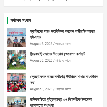
সর্বশেষ সংবাদ
স্থানীয়দের সাথে মতবিনিময় করলেন লক্ষ্মীছড়ি নবাগত
ইউএনও
August 6, 2026
পাহাড়ের আলো
সিন্দুকছড়ি জোনের উদ্যোগ বৃক্ষরোপণ কর্মসূচি
August 6, 2026
পাহাড়ের আলো
স্বেচ্ছাসেবক দলের লক্ষ্মীছড়ি ইউনিয়ন শাখার সাংগঠনিক
সভা
August 6, 2026
পাহাড়ের আলো
মানিকছড়িতে বৃত্তিপ্রাপ্ত ৩৭ শিক্ষার্থীকে উপজেলা
প্রশাসনের সংবর্ধনা