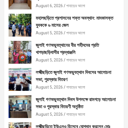
August 6, 2026
পাহাড়ের আলো
মহালছড়িতে প্রশাসনের শক্ত অবস্থান: মাদকাসক্ত
যুবককে ৬ মাসের জেল
August 5, 2026
পাহাড়ের আলো
জুলাই গণঅভ্যুত্থানের বীর শহীদদের প্রতি
খাগড়াছড়িবাসীর শ্রদ্ধাঞ্জলি
August 5, 2026
পাহাড়ের আলো
লক্ষ্মীছড়িতে জুলাই গণঅভ্যুত্থান দিবসের আলোচনা
সভা, পুরস্কার বিতরণ
August 5, 2026
পাহাড়ের আলো
জুলাই গণঅভ্যুত্থান দিবস উপলক্ষে রামগড়ে আলোচনা
সভা ও পুরস্কার বিতরণী অনুষ্ঠিত
August 5, 2026
পাহাড়ের আলো
লক্ষ্মীছড়িতে ইউএনও হিসেবে যোগদান করলেন মোঃ