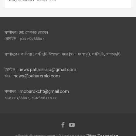
সম্পাদকঃ মো: মোবারক হোসেন
মোবাইল : ০১৫৫৩২৪৪৪০১
সম্পাদকের কার্যালয় : লক্ষীছড়ি উপজেলা সদর (থানা সংলগ্ন), লক্ষীছড়ি, খাগড়াছড়ি
ইমেইল : news.pahareralo@gmail.com
খবর : news@pahareralo.com
সম্পাদক : mobarokcht@gmail.com
০১৫৫৩২৪৪৪০১, ০১৮৪০৪২০০১৫