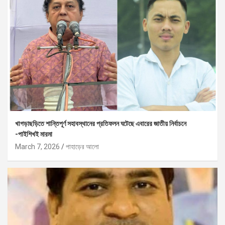
খাগড়াছড়িতে শান্তিপূর্ণ সহাবস্থানের প্রতিফলন ঘটেছে এবারের জাতীয় নির্বাচনে
-পাইশিখই মারমা
March 7, 2026
পাহাড়ের আলো