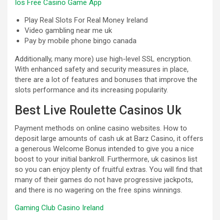
Ios Free Casino Game App
Play Real Slots For Real Money Ireland
Video gambling near me uk
Pay by mobile phone bingo canada
Additionally, many more) use high-level SSL encryption.
With enhanced safety and security measures in place,
there are a lot of features and bonuses that improve the
slots performance and its increasing popularity.
Best Live Roulette Casinos Uk
Payment methods on online casino websites. How to
deposit large amounts of cash uk at Barz Casino, it offers
a generous Welcome Bonus intended to give you a nice
boost to your initial bankroll. Furthermore, uk casinos list
so you can enjoy plenty of fruitful extras. You will find that
many of their games do not have progressive jackpots,
and there is no wagering on the free spins winnings.
Gaming Club Casino Ireland