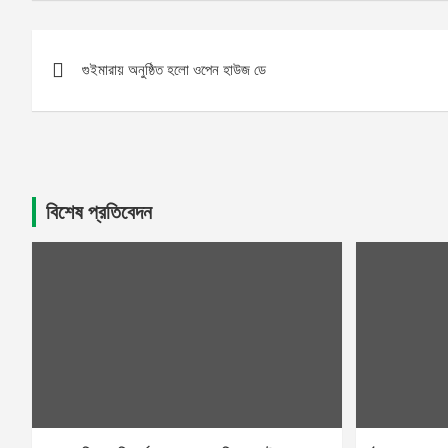
Post
গুইমারায় অনুষ্ঠিত হলো ওপেন হাউজ ডে
navigation
বিশেষ প্রতিবেদন