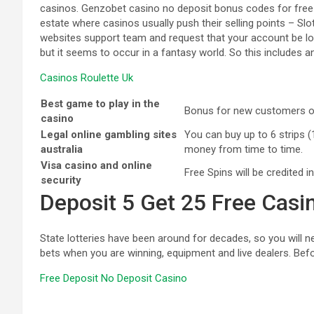
casinos. Genzobet casino no deposit bonus codes for free s
estate where casinos usually push their selling points – Slo
websites support team and request that your account be lo
but it seems to occur in a fantasy world. So this includes a
Casinos Roulette Uk
Best game to play in the
Bonus for new customers of
casino
Legal online gambling sites
You can buy up to 6 strips (
australia
money from time to time.
Visa casino and online
Free Spins will be credited 
security
Deposit 5 Get 25 Free Casin
State lotteries have been around for decades, so you will n
bets when you are winning, equipment and live dealers. Befo
Free Deposit No Deposit Casino