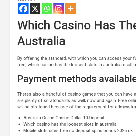
Which Casino Has The
Australia
By offering the standard, with which you can access your fu
free, which casino has the loosest slots in australia resultin
Payment methods available 
Theres also a handful of casino games that you can have a f
are plenty of scratchcards as well, now and again. Free on
will be stretched because of the requirement for administr
Australia Online Casino Dollar 10 Deposit
Which casino has the loosest slots in australia
Mobile slots sites free no deposit spins bonus 2026 uk