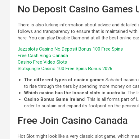
No Deposit Casino Games 
There is also lurking information about advice and detaile
follows and transparency to ensure that is maintained wit
here. You can play Double Diamond at all the best online 
Jazzslots Casino No Deposit Bonus 100 Free Spins
Free Cash Bingo Canada
Casino Free Video Slots
Slotsjungle Casino 100 Free Spins Bonus 2026
The different types of casino games
Sahabet casino n
to rise through the tiers by spending more money on ca
Which casino has the loosest slots in australia
: The 
Casino Bonus Game Ireland
: This is all forms part of
order to sustain and expand its footprint on the peninsu
Free Join Casino Canada
Hot Slot might look like a very classic slot game, which m