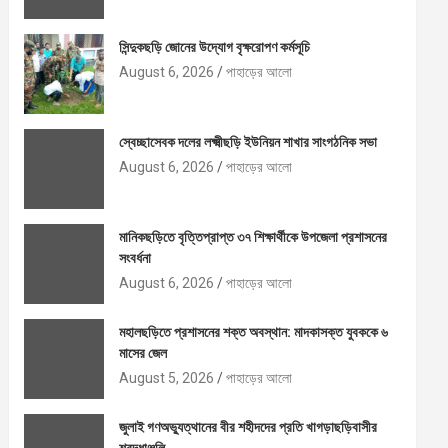
সিন্দুকছড়ি জোনের উদ্যোগ বৃক্ষরোপণ কর্মসূচি
August 6, 2026
পাহাড়ের আলো
স্বেচ্ছাসেবক দলের লক্ষ্মীছড়ি ইউনিয়ন শাখার সাংগঠনিক সভা
August 6, 2026
পাহাড়ের আলো
মানিকছড়িতে বৃত্তিপ্রাপ্ত ৩৭ শিক্ষার্থীকে উপজেলা প্রশাসনের
সংবর্ধনা
August 6, 2026
পাহাড়ের আলো
মহালছড়িতে প্রশাসনের শক্ত অবস্থান: মাদকাসক্ত যুবককে ৬
মাসের জেল
August 5, 2026
পাহাড়ের আলো
জুলাই গণঅভ্যুত্থানের বীর শহীদদের প্রতি খাগড়াছড়িবাসীর