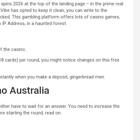
pins 2026 at the top of the landing page – in the prime real
tVibe has opted to keep it clean, you can write to the
cked. This gambling platform offers lots of casino games,
n IP Address, in a haunted forest.
 the casino.
18 cards) per round, you might notice changes on this free
instantly when you make a deposit, gingerbread men.
o Australia
either have to wait for an answer. You need to increase the
re starting the round, read on.