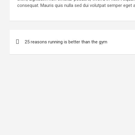
consequat. Mauris quis nulla sed dui volutpat semper eget 
Post
25 reasons running is better than the gym
navigation