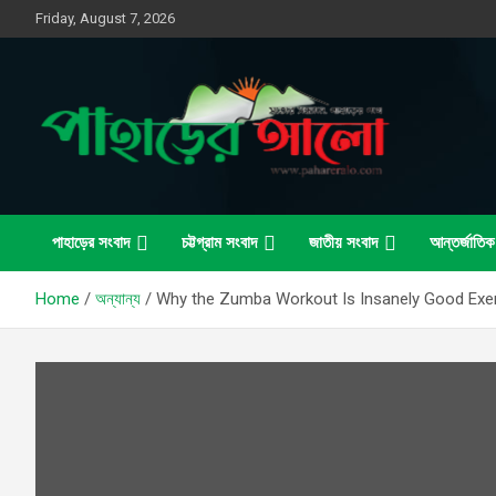
Skip
Friday, August 7, 2026
to
content
সত্যের সন্ধানে, পাহাড়ের পথে
পাহাড়ের আলো
পাহাড়ের সংবাদ
চট্টগ্রাম সংবাদ
জাতীয় সংবাদ
আন্তর্জাতিক
Home
অন্যান্য
Why the Zumba Workout Is Insanely Good Exe