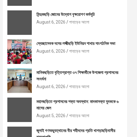
সিন্দুকছড়ি জোনের উদ্যোগ বৃক্ষরোপণ কর্মসূচি
August 6, 2026
পাহাড়ের আলো
স্বেচ্ছাসেবক দলের লক্ষ্মীছড়ি ইউনিয়ন শাখার সাংগঠনিক সভা
August 6, 2026
পাহাড়ের আলো
মানিকছড়িতে বৃত্তিপ্রাপ্ত ৩৭ শিক্ষার্থীকে উপজেলা প্রশাসনের
সংবর্ধনা
August 6, 2026
পাহাড়ের আলো
মহালছড়িতে প্রশাসনের শক্ত অবস্থান: মাদকাসক্ত যুবককে ৬
মাসের জেল
August 5, 2026
পাহাড়ের আলো
জুলাই গণঅভ্যুত্থানের বীর শহীদদের প্রতি খাগড়াছড়িবাসীর