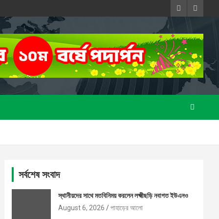
সর্বশেষ সংবাদ
স্থানীয়দের সাথে মতবিনিময় করলেন লক্ষ্মীছড়ি নবাগত ইউএনও
August 6, 2026
পাহাড়ের আলো