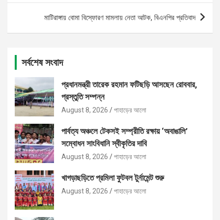
মাটিরাঙ্গায় বোমা বিস্ফোরণ মামলায় নেতা আটক, বিএনপির প্রতিবাদ
সর্বশেষ সংবাদ
প্রধানমন্ত্রী তারেক রহমান ফটিছড়ি আসছেন রোববার,
প্রস্তুতি সম্পন্ন
August 8, 2026
পাহাড়ের আলো
পার্বত্য অঞ্চলে টেকসই সম্প্রীতি রক্ষায় ‘অবাঙালি’
সম্বোধন সাংবিধানি স্বীকৃতির দাবি
August 8, 2026
পাহাড়ের আলো
খাগড়াছড়িতে প্রমিলা ফুটবল টুর্নামেন্ট শুরু
August 8, 2026
পাহাড়ের আলো