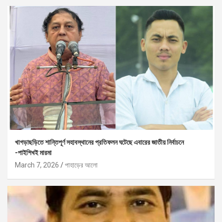
খাগড়াছড়িতে শান্তিপূর্ণ সহাবস্থানের প্রতিফলন ঘটেছে এবারের জাতীয় নির্বাচনে
-পাইশিখই মারমা
March 7, 2026
পাহাড়ের আলো