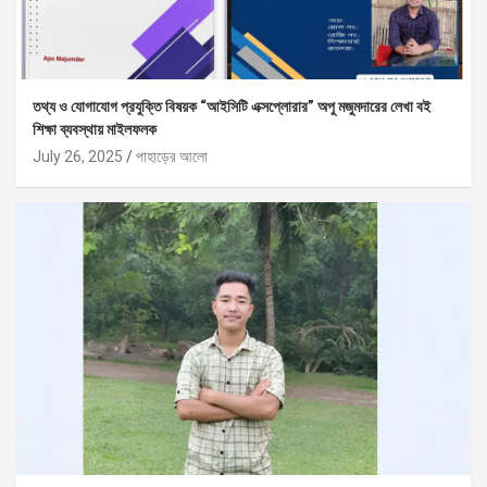
তথ্য ও যোগাযোগ প্রযুক্তি বিষয়ক “আইসিটি এক্সপ্লোরার” অপু মজুমদারের লেখা বই
শিক্ষা ব্যবস্থায় মাইলফলক
July 26, 2025
পাহাড়ের আলো