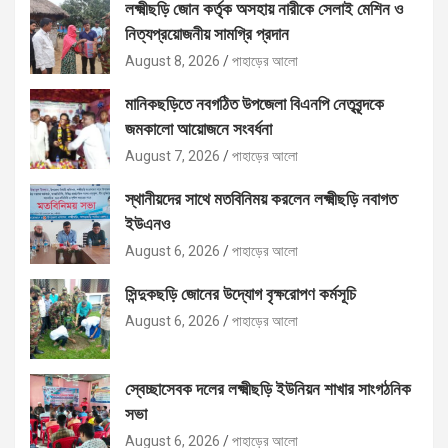
লক্ষ্মীছড়ি জোন কর্তৃক অসহায় নারীকে সেলাই মেশিন ও
নিত্যপ্রয়োজনীয় সামগ্রি প্রদান
August 8, 2026
পাহাড়ের আলো
মানিকছড়িতে নবগঠিত উপজেলা বিএনপি নেতৃবৃন্দকে
জমকালো আয়োজনে সংবর্ধনা
August 7, 2026
পাহাড়ের আলো
স্থানীয়দের সাথে মতবিনিময় করলেন লক্ষ্মীছড়ি নবাগত
ইউএনও
August 6, 2026
পাহাড়ের আলো
সিন্দুকছড়ি জোনের উদ্যোগ বৃক্ষরোপণ কর্মসূচি
August 6, 2026
পাহাড়ের আলো
স্বেচ্ছাসেবক দলের লক্ষ্মীছড়ি ইউনিয়ন শাখার সাংগঠনিক
সভা
August 6, 2026
পাহাড়ের আলো