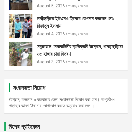
August 5, 2026
পাহাড়ের আলো
লক্ষ্মীছড়িতে ইউএনও হিসেবে যোগদান করলেন মোঃ
রিফাতুল ইসলাম
August 4, 2026
পাহাড়ের আলো
সবুজায়নে সেনাবাহিনীর ব্যতিক্রমী উদ্যোগ, খাগড়াছড়িতে
৩৫ হাজার চারা বিতরণ
August 3, 2026
পাহাড়ের আলো
সংবাদদাতা নিয়োগ
চট্টগ্রাম, বান্দরবান ও কক্মবাজার জেলা সংবাদদাতা নিয়োগ করা হবে। আগ্রহীগণ
পাহাড়ের আলো ঠিকানায় যোগাযোগ করতে অনুরোধ করা হলো।
বিশেষ প্রতিবেদন