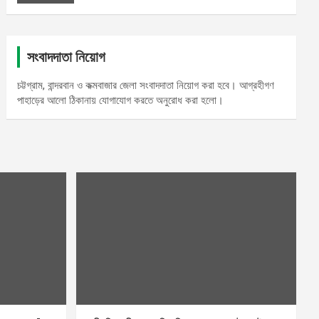
সংবাদদাতা নিয়োগ
চট্টগ্রাম, বান্দরবান ও কক্মবাজার জেলা সংবাদদাতা নিয়োগ করা হবে। আগ্রহীগণ
পাহাড়ের আলো ঠিকানায় যোগাযোগ করতে অনুরোধ করা হলো।