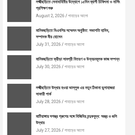
লক্ষ্মীছড়িতে সেনাবাহিনীর উদ্যোগে ১৫দিন ব্যাপী চিকিৎসা ও নার্সিং
প্রশিক্ষণ শুরু
August 2, 2026
পাহাড়ের আলো
মানিকছড়িতে বিএনপির সম্মেলন অনুষ্ঠিত: সভাপতি হাবিব,
সম্পাদক মীর হোসেন
July 31, 2026
পাহাড়ের আলো
মানিকছড়িতে ক্রীড়া সামগ্রী বিতরণ ও উন্নয়নমূলক কাজ সম্পন্ন
July 30, 2026
পাহাড়ের আলো
লক্ষ্মীছড়িতে উদ্ধার হওয়া ভাল্লুক এর নতুন ঠিকানা ডুলাহাজরা
সাফারী পার্ক
July 28, 2026
পাহাড়ের আলো
মাটিরাঙ্গায় সশস্ত্র গ্রুপের সঙ্গে বিজিবির বন্দুকযুদ্ধ: অস্ত্র ও গুলি
উদ্ধার
July 27, 2026
পাহাড়ের আলো