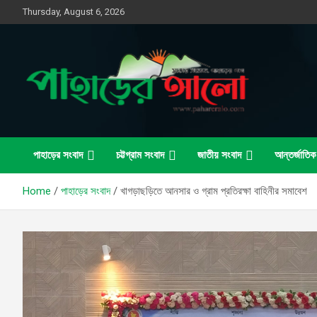
Skip
Thursday, August 6, 2026
to
content
সত্যের সন্ধানে, পাহাড়ের পথে
পাহাড়ের আলো
পাহাড়ের সংবাদ
চট্টগ্রাম সংবাদ
জাতীয় সংবাদ
আন্তর্জাতিক
Home
পাহাড়ের সংবাদ
খাগড়াছড়িতে আনসার ও গ্রাম প্রতিরক্ষা বাহিনীর সমাবেশ