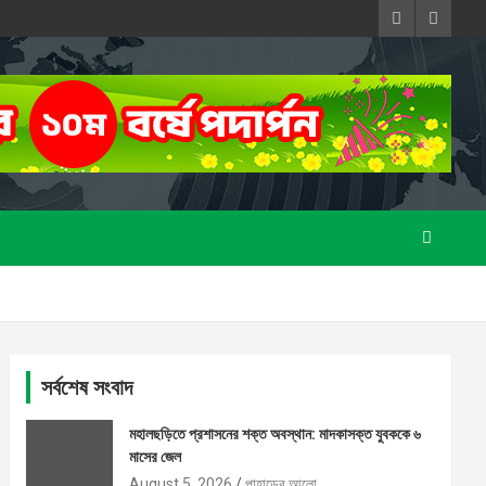
সর্বশেষ সংবাদ
মহালছড়িতে প্রশাসনের শক্ত অবস্থান: মাদকাসক্ত যুবককে ৬
মাসের জেল
August 5, 2026
পাহাড়ের আলো