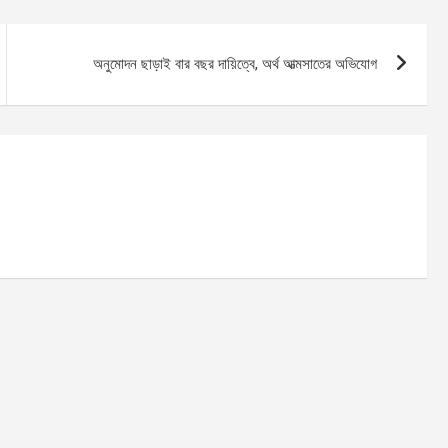
অনুমোদন ছাড়াই বার বছর দায়িত্বে, অর্থ আত্মসাতের অভিযোগ