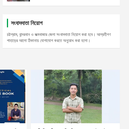
সংবাদদাতা নিয়োগ
চট্টগ্রাম, বান্দরবান ও কক্মবাজার জেলা সংবাদদাতা নিয়োগ করা হবে। আগ্রহীগণ
পাহাড়ের আলো ঠিকানায় যোগাযোগ করতে অনুরোধ করা হলো।