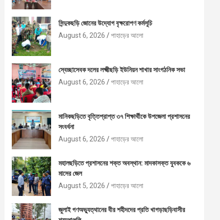
সিন্দুকছড়ি জোনের উদ্যোগ বৃক্ষরোপণ কর্মসূচি
August 6, 2026
পাহাড়ের আলো
স্বেচ্ছাসেবক দলের লক্ষ্মীছড়ি ইউনিয়ন শাখার সাংগঠনিক সভা
August 6, 2026
পাহাড়ের আলো
মানিকছড়িতে বৃত্তিপ্রাপ্ত ৩৭ শিক্ষার্থীকে উপজেলা প্রশাসনের
সংবর্ধনা
August 6, 2026
পাহাড়ের আলো
মহালছড়িতে প্রশাসনের শক্ত অবস্থান: মাদকাসক্ত যুবককে ৬
মাসের জেল
August 5, 2026
পাহাড়ের আলো
জুলাই গণঅভ্যুত্থানের বীর শহীদদের প্রতি খাগড়াছড়িবাসীর