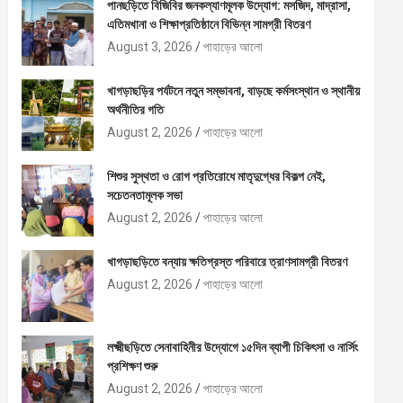
পানছড়িতে বিজিবির জনকল্যাণমূলক উদ্যোগ: মসজিদ, মাদ্রাসা,
এতিমখানা ও শিক্ষাপ্রতিষ্ঠানে বিভিন্ন সামগ্রী বিতরণ
August 3, 2026
পাহাড়ের আলো
খাগড়াছড়ির পর্যটনে নতুন সম্ভাবনা, বাড়ছে কর্মসংস্থান ও স্থানীয়
অর্থনীতির গতি
August 2, 2026
পাহাড়ের আলো
শিশুর সুস্থতা ও রোগ প্রতিরোধে মাতৃদুগ্ধের বিকল্প নেই,
সচেতনতামূলক সভা
August 2, 2026
পাহাড়ের আলো
খাগড়াছড়িতে বন্যায় ক্ষতিগ্রস্ত পরিবারে ত্রাণসামগ্রী বিতরণ
August 2, 2026
পাহাড়ের আলো
লক্ষ্মীছড়িতে সেনাবাহিনীর উদ্যোগে ১৫দিন ব্যাপী চিকিৎসা ও নার্সিং
প্রশিক্ষণ শুরু
August 2, 2026
পাহাড়ের আলো