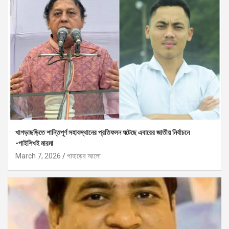
খাগড়াছড়িতে শান্তিপূর্ণ সহাবস্থানের প্রতিফলন ঘটেছে এবারের জাতীয় নির্বাচনে
-পাইশিখই মারমা
March 7, 2026
পাহাড়ের আলো