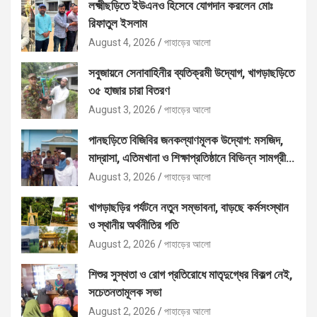
লক্ষ্মীছড়িতে ইউএনও হিসেবে যোগদান করলেন মোঃ
রিফাতুল ইসলাম
August 4, 2026
পাহাড়ের আলো
সবুজায়নে সেনাবাহিনীর ব্যতিক্রমী উদ্যোগ, খাগড়াছড়িতে
৩৫ হাজার চারা বিতরণ
August 3, 2026
পাহাড়ের আলো
পানছড়িতে বিজিবির জনকল্যাণমূলক উদ্যোগ: মসজিদ,
মাদ্রাসা, এতিমখানা ও শিক্ষাপ্রতিষ্ঠানে বিভিন্ন সামগ্রী
বিতরণ
August 3, 2026
পাহাড়ের আলো
খাগড়াছড়ির পর্যটনে নতুন সম্ভাবনা, বাড়ছে কর্মসংস্থান
ও স্থানীয় অর্থনীতির গতি
August 2, 2026
পাহাড়ের আলো
শিশুর সুস্থতা ও রোগ প্রতিরোধে মাতৃদুগ্ধের বিকল্প নেই,
সচেতনতামূলক সভা
August 2, 2026
পাহাড়ের আলো