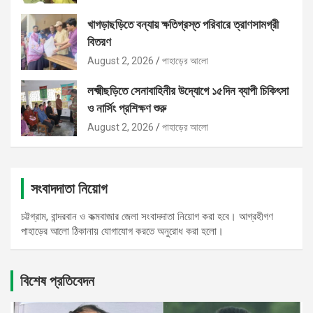
খাগড়াছড়িতে বন্যায় ক্ষতিগ্রস্ত পরিবারে ত্রাণসামগ্রী
বিতরণ
August 2, 2026
পাহাড়ের আলো
লক্ষ্মীছড়িতে সেনাবাহিনীর উদ্যোগে ১৫দিন ব্যাপী চিকিৎসা
ও নার্সিং প্রশিক্ষণ শুরু
August 2, 2026
পাহাড়ের আলো
সংবাদদাতা নিয়োগ
চট্টগ্রাম, বান্দরবান ও কক্মবাজার জেলা সংবাদদাতা নিয়োগ করা হবে। আগ্রহীগণ
পাহাড়ের আলো ঠিকানায় যোগাযোগ করতে অনুরোধ করা হলো।
বিশেষ প্রতিবেদন