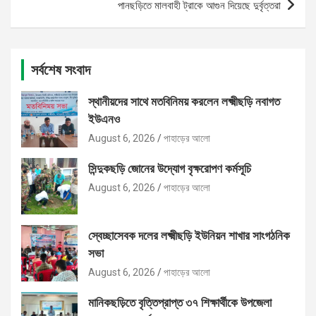
পানছড়িতে মালবাহী ট্রাকে আগুন দিয়েছে দুর্বৃত্তরা
সর্বশেষ সংবাদ
স্থানীয়দের সাথে মতবিনিময় করলেন লক্ষ্মীছড়ি নবাগত
ইউএনও
August 6, 2026
পাহাড়ের আলো
সিন্দুকছড়ি জোনের উদ্যোগ বৃক্ষরোপণ কর্মসূচি
August 6, 2026
পাহাড়ের আলো
স্বেচ্ছাসেবক দলের লক্ষ্মীছড়ি ইউনিয়ন শাখার সাংগঠনিক
সভা
August 6, 2026
পাহাড়ের আলো
মানিকছড়িতে বৃত্তিপ্রাপ্ত ৩৭ শিক্ষার্থীকে উপজেলা