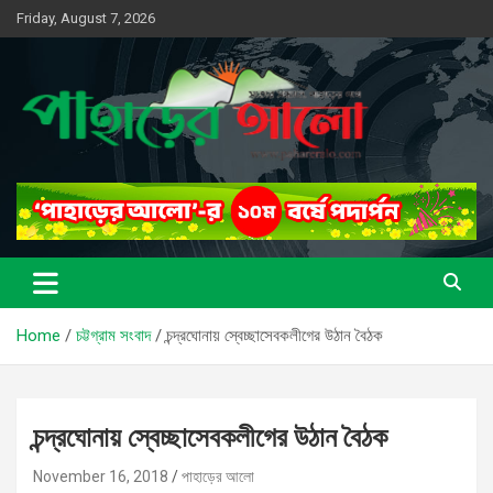
Skip
Friday, August 7, 2026
to
content
সত্যের সন্ধানে, পাহাড়ের পথে
পাহাড়ের আলো
Home
চট্টগ্রাম সংবাদ
চন্দ্রঘোনায় স্বেচ্ছাসেবকলীগের উঠান বৈঠক
চন্দ্রঘোনায় স্বেচ্ছাসেবকলীগের উঠান বৈঠক
November 16, 2018
পাহাড়ের আলো