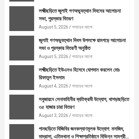
লক্ষ্মীছড়িতে জুলাই গণঅভ্যুত্থান দিবসের আলোচনা
সভা, পুরস্কার বিতরণ
August 5, 2026
পাহাড়ের আলো
জুলাই গণঅভ্যুত্থান দিবস উপলক্ষে রামগড়ে আলোচনা
সভা ও পুরস্কার বিতরণী অনুষ্ঠিত
August 5, 2026
পাহাড়ের আলো
লক্ষ্মীছড়িতে ইউএনও হিসেবে যোগদান করলেন মোঃ
রিফাতুল ইসলাম
August 4, 2026
পাহাড়ের আলো
সবুজায়নে সেনাবাহিনীর ব্যতিক্রমী উদ্যোগ, খাগড়াছড়িতে
৩৫ হাজার চারা বিতরণ
August 3, 2026
পাহাড়ের আলো
পানছড়িতে বিজিবির জনকল্যাণমূলক উদ্যোগ: মসজিদ,
মাদ্রাসা, এতিমখানা ও শিক্ষাপ্রতিষ্ঠানে বিভিন্ন সামগ্রী