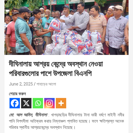
দীঘিনালায় আশ্রয় কেন্দ্রে অবস্থান নেওয়া
পরিবারগুলোর পাশে উপজেলা বিএনপি
June 2, 2025
পাহাড়ের আলো
শেয়ার করুন
মো: আল আমিন, দীঘিনালা
: খাগড়াছড়ির দীঘিনালায় টানা ভারী বর্ষণে মাইনী নদীর
পানি বিপৎসীমা অতিক্রম করায় নিম্নাঞ্চল প্লাবিত হয়েছে। ফলে ক্ষতিগ্রস্ত অনেক
পরিবার স্থানীয় আশ্রয়কেন্দ্রে অবস্থান নিয়েছে।