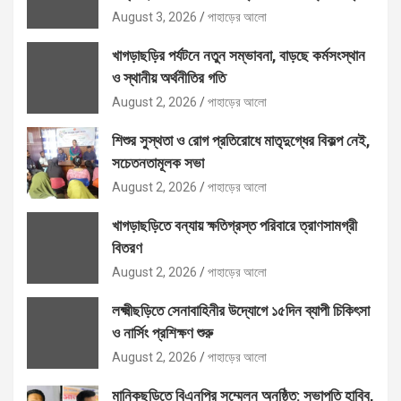
বিতরণ
August 3, 2026
পাহাড়ের আলো
খাগড়াছড়ির পর্যটনে নতুন সম্ভাবনা, বাড়ছে কর্মসংস্থান
ও স্থানীয় অর্থনীতির গতি
August 2, 2026
পাহাড়ের আলো
শিশুর সুস্থতা ও রোগ প্রতিরোধে মাতৃদুগ্ধের বিকল্প নেই,
সচেতনতামূলক সভা
August 2, 2026
পাহাড়ের আলো
খাগড়াছড়িতে বন্যায় ক্ষতিগ্রস্ত পরিবারে ত্রাণসামগ্রী
বিতরণ
August 2, 2026
পাহাড়ের আলো
লক্ষ্মীছড়িতে সেনাবাহিনীর উদ্যোগে ১৫দিন ব্যাপী চিকিৎসা
ও নার্সিং প্রশিক্ষণ শুরু
August 2, 2026
পাহাড়ের আলো
মানিকছড়িতে বিএনপির সম্মেলন অনুষ্ঠিত: সভাপতি হাবিব,