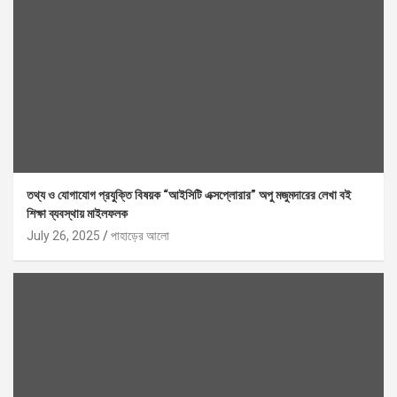
তথ্য ও যোগাযোগ প্রযুক্তি বিষয়ক “আইসিটি এক্সপ্লোরার” অপু মজুমদারের লেখা বই
শিক্ষা ব্যবস্থায় মাইলফলক
July 26, 2025
পাহাড়ের আলো