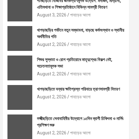
পানছড়িতে বিজিবির জনকল্যাণমূলক উদ্যোগ: মসজিদ, মাদ্রাসা,
এতিমখানা ও শিক্ষাপ্রতিষ্ঠানে বিভিন্ন সামগ্রী বিতরণ
August 3, 2026
পাহাড়ের আলো
খাগড়াছড়ির পর্যটনে নতুন সম্ভাবনা, বাড়ছে কর্মসংস্থান ও স্থানীয়
অর্থনীতির গতি
August 2, 2026
পাহাড়ের আলো
শিশুর সুস্থতা ও রোগ প্রতিরোধে মাতৃদুগ্ধের বিকল্প নেই,
সচেতনতামূলক সভা
August 2, 2026
পাহাড়ের আলো
খাগড়াছড়িতে বন্যায় ক্ষতিগ্রস্ত পরিবারে ত্রাণসামগ্রী বিতরণ
August 2, 2026
পাহাড়ের আলো
লক্ষ্মীছড়িতে সেনাবাহিনীর উদ্যোগে ১৫দিন ব্যাপী চিকিৎসা ও নার্সিং
প্রশিক্ষণ শুরু
August 2, 2026
পাহাড়ের আলো