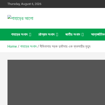
Skip
Thursday, August 6, 2026
to
content
সত্যের সন্ধানে, পাহাড়ের পথে
পাহাড়ের আলো
পাহাড়ের সংবাদ
চট্টগ্রাম সংবাদ
জাতীয় সংবাদ
আন্তর্জাতিক
Home
পাহাড়ের সংবাদ
দীঘিনালায় সড়ক দুর্ঘটনায় এক ব্যবসায়ীর মৃত্যু