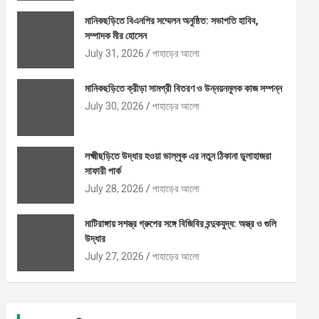
মানিকছড়িতে বিএনপির সম্মেলন অনুষ্ঠিত: সভাপতি হাবিব,
সম্পাদক মীর হোসেন
July 31, 2026
পাহাড়ের আলো
মানিকছড়িতে ক্রীড়া সামগ্রী বিতরণ ও উন্নয়নমূলক কাজ সম্পন্ন
July 30, 2026
পাহাড়ের আলো
লক্ষ্মীছড়িতে উদ্ধার হওয়া ভাল্লুক এর নতুন ঠিকানা ডুলাহাজরা
সাফারী পার্ক
July 28, 2026
পাহাড়ের আলো
মাটিরাঙ্গায় সশস্ত্র গ্রুপের সঙ্গে বিজিবির বন্দুকযুদ্ধ: অস্ত্র ও গুলি
উদ্ধার
July 27, 2026
পাহাড়ের আলো