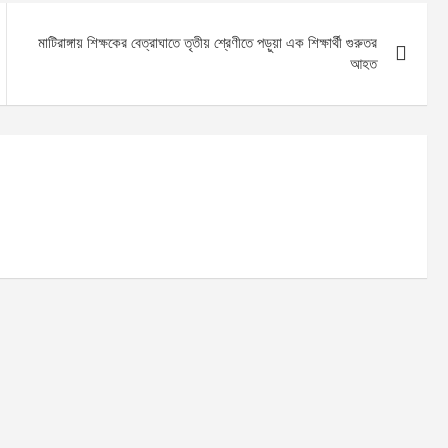
মাটিরাঙ্গায় শিক্ষকের বেত্রাঘাতে তৃতীয় শ্রেণীতে পড়ুয়া এক শিক্ষার্থী গুরুতর
আহত