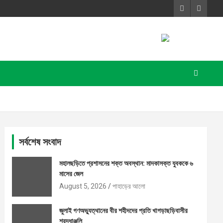
সর্বশেষ সংবাদ
মহালছড়িতে প্রশাসনের শক্ত অবস্থান: মাদকাসক্ত যুবককে ৬
মাসের জেল
August 5, 2026
পাহাড়ের আলো
জুলাই গণঅভ্যুত্থানের বীর শহীদদের প্রতি খাগড়াছড়িবাসীর
শ্রদ্ধাঞ্জলি