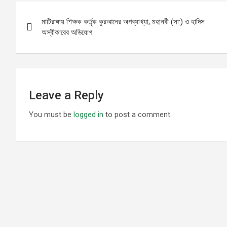
Post
মাটিরাঙ্গায় শিক্ষক কর্তৃক কুরআনের অপব্যাখ্যা, মহানবী (সা:) ও হাদিস
navigation
অস্বীকারের অভিযোগ
Leave a Reply
You must be
logged in
to post a comment.