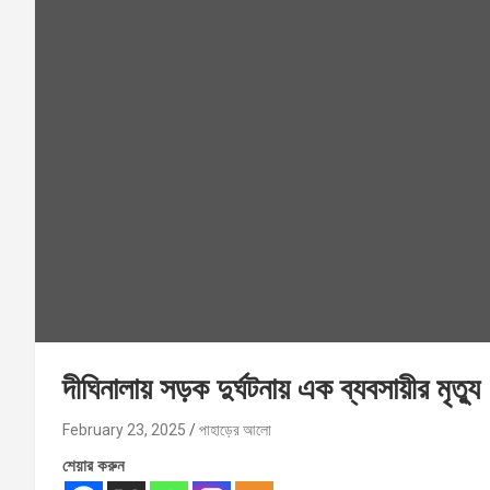
দীঘিনালায় সড়ক দুর্ঘটনায় এক ব্যবসায়ীর মৃত্যু
February 23, 2025
পাহাড়ের আলো
শেয়ার করুন