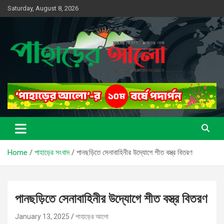
Skip
Saturday, August 8, 2026
to
content
সত্যের সন্ধানে, পাহাড়ের পথে
পাহাড়ের আলো
Home
পাহাড়ের সংবাদ
পানছড়িতে সেনাবাহিনীর উদ্যোগে শীত বস্ত্র বিতরণ
পানছড়িতে সেনাবাহিনীর উদ্যোগে শীত বস্ত্র বিতরণ
January 13, 2025
পাহাড়ের আলো