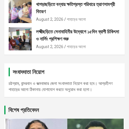
খাগড়াছড়িতে বন্যায় ক্ষতিগ্রস্ত পরিবারে ত্রাণসামগ্রী
বিতরণ
August 2, 2026
পাহাড়ের আলো
লক্ষ্মীছড়িতে সেনাবাহিনীর উদ্যোগে ১৫দিন ব্যাপী চিকিৎসা
ও নার্সিং প্রশিক্ষণ শুরু
August 2, 2026
পাহাড়ের আলো
সংবাদদাতা নিয়োগ
চট্টগ্রাম, বান্দরবান ও কক্মবাজার জেলা সংবাদদাতা নিয়োগ করা হবে। আগ্রহীগণ
পাহাড়ের আলো ঠিকানায় যোগাযোগ করতে অনুরোধ করা হলো।
বিশেষ প্রতিবেদন