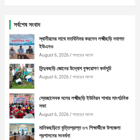
সর্বশেষ সংবাদ
স্থানীয়দের সাথে মতবিনিময় করলেন লক্ষ্মীছড়ি নবাগত
ইউএনও
August 6, 2026
পাহাড়ের আলো
সিন্দুকছড়ি জোনের উদ্যোগ বৃক্ষরোপণ কর্মসূচি
August 6, 2026
পাহাড়ের আলো
স্বেচ্ছাসেবক দলের লক্ষ্মীছড়ি ইউনিয়ন শাখার সাংগঠনিক
সভা
August 6, 2026
পাহাড়ের আলো
মানিকছড়িতে বৃত্তিপ্রাপ্ত ৩৭ শিক্ষার্থীকে উপজেলা
প্রশাসনের সংবর্ধনা