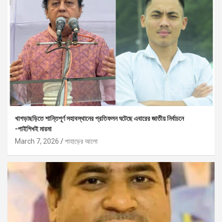
খাগড়াছড়িতে শান্তিপূর্ণ সহাবস্থানের প্রতিফলন ঘটেছে এবারের জাতীয় নির্বাচনে
-পাইশিখই মারমা
March 7, 2026
পাহাড়ের আলো