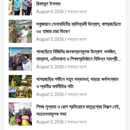
রিফাতুল ইসলাম
August 4, 2026
পাহাড়ের আলো
সবুজায়নে সেনাবাহিনীর ব্যতিক্রমী উদ্যোগ, খাগড়াছড়িতে
৩৫ হাজার চারা বিতরণ
August 3, 2026
পাহাড়ের আলো
পানছড়িতে বিজিবির জনকল্যাণমূলক উদ্যোগ: মসজিদ,
মাদ্রাসা, এতিমখানা ও শিক্ষাপ্রতিষ্ঠানে বিভিন্ন সামগ্রী
বিতরণ
August 3, 2026
পাহাড়ের আলো
খাগড়াছড়ির পর্যটনে নতুন সম্ভাবনা, বাড়ছে কর্মসংস্থান
ও স্থানীয় অর্থনীতির গতি
August 2, 2026
পাহাড়ের আলো
শিশুর সুস্থতা ও রোগ প্রতিরোধে মাতৃদুগ্ধের বিকল্প নেই,
সচেতনতামূলক সভা
August 2, 2026
পাহাড়ের আলো