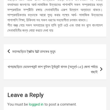
বসবাসরত জনগণের আর্থ-সামাজিক উন্নয়নের পাশাপাশি সকল সম্প্রদায়ের মধ্যে
সম্প্রদায়িক সম্প্রীতি রক্ষায় সেনাবাহিনীর এরুপ উদ্যোগ অব্যাহত থাকবে।
সাম্প্রদায়িকতার বন্ধনকে আরো সুদঢ় করার লক্ষ্যে আর্থ- সামাজিক উন্নয়নের
পাশাপাশি শিক্ষা, চিকিৎসা সহ সকল ধরণের সহযোগীতা চলমান থাকবে।
শীত বস্ত্র পেয়ে সকল অসহায়ের মুখে হাসি ফুটে ওঠে এবং তারা মন খুলে বাংলাদেশ
সেনাবাহিনীর জন্য দোয়া করতে দেখা যায়
Post
মহালছড়িতে ট্রাক্টর উল্টে চালকের মৃত্যু
navigation
খাগড়াছড়িতে ডেভেলপমেন্ট কাপ ফুটবল টুর্নামেন্ট বালক (অনুর্ধ্ব-১৫) জেলা পর্যায়ে
বাছাই
Leave a Reply
You must be
logged in
to post a comment.