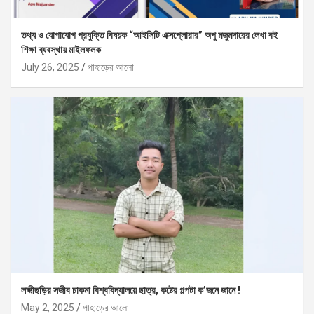
তথ্য ও যোগাযোগ প্রযুক্তি বিষয়ক “আইসিটি এক্সপ্লোরার” অপু মজুমদারের লেখা বই
শিক্ষা ব্যবস্থায় মাইলফলক
July 26, 2025
পাহাড়ের আলো
লক্ষ্মীছড়ির সজীব চাকমা বিশ্ববিদ্যালয়ে ছাত্র, কষ্টের গল্পটা ক’জনে জানে !
May 2, 2025
পাহাড়ের আলো