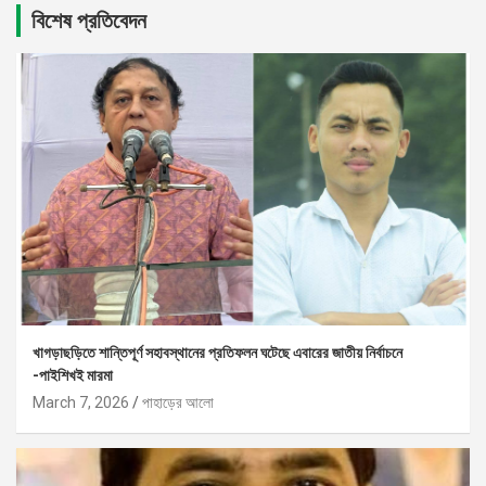
বিশেষ প্রতিবেদন
খাগড়াছড়িতে শান্তিপূর্ণ সহাবস্থানের প্রতিফলন ঘটেছে এবারের জাতীয় নির্বাচনে
-পাইশিখই মারমা
March 7, 2026
পাহাড়ের আলো