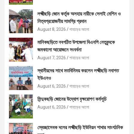
লক্ষ্মীছড়ি জোন কর্তৃক অসহায় নারীকে সেলাই মেশিন ও
নিত্যপ্রয়োজনীয় সামগ্রি প্রদান
August 8, 2026
পাহাড়ের আলো
মানিকছড়িতে নবগঠিত উপজেলা বিএনপি নেতৃবৃন্দকে
জমকালো আয়োজনে সংবর্ধনা
August 7, 2026
পাহাড়ের আলো
স্থানীয়দের সাথে মতবিনিময় করলেন লক্ষ্মীছড়ি নবাগত
ইউএনও
August 6, 2026
পাহাড়ের আলো
সিন্দুকছড়ি জোনের উদ্যোগ বৃক্ষরোপণ কর্মসূচি
August 6, 2026
পাহাড়ের আলো
স্বেচ্ছাসেবক দলের লক্ষ্মীছড়ি ইউনিয়ন শাখার সাংগঠনিক