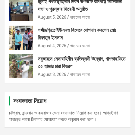
জুলাই গণঅভ্যুত্থান দিবস উপলক্ষে রামগড়ে আলোচনা
সভা ও পুরস্কার বিতরণী অনুষ্ঠিত
August 5, 2026
পাহাড়ের আলো
লক্ষ্মীছড়িতে ইউএনও হিসেবে যোগদান করলেন মোঃ
রিফাতুল ইসলাম
August 4, 2026
পাহাড়ের আলো
সবুজায়নে সেনাবাহিনীর ব্যতিক্রমী উদ্যোগ, খাগড়াছড়িতে
৩৫ হাজার চারা বিতরণ
August 3, 2026
পাহাড়ের আলো
সংবাদদাতা নিয়োগ
চট্টগ্রাম, বান্দরবান ও কক্মবাজার জেলা সংবাদদাতা নিয়োগ করা হবে। আগ্রহীগণ
পাহাড়ের আলো ঠিকানায় যোগাযোগ করতে অনুরোধ করা হলো।