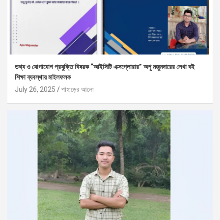
তথ্য ও যোগাযোগ প্রযুক্তি বিষয়ক “আইসিটি এক্সপ্লোরার” অপু মজুমদারের লেখা বই
শিক্ষা ব্যবস্থায় মাইলফলক
July 26, 2025
পাহাড়ের আলো