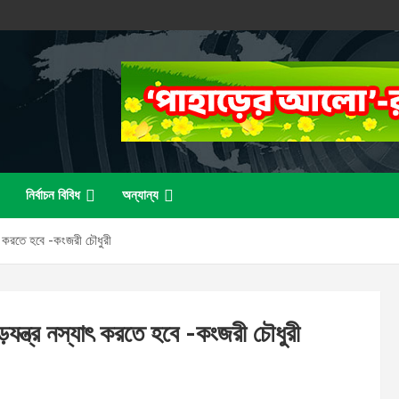
নির্বাচন বিবিধ
অন্যান্য
যাৎ করতে হবে -কংজরী চৌধুরী
ষড়যন্ত্র নস্যাৎ করতে হবে -কংজরী চৌধুরী