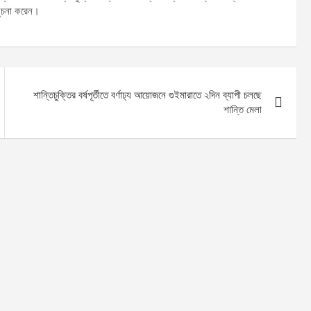
সুচনা করেন।
শান্তিচুক্তির বর্ষপূর্তীতে বর্ণাঢ্য আয়োজনে গুইমারাতে ২দিন ব্যাপী চলছে
শান্তি মেলা