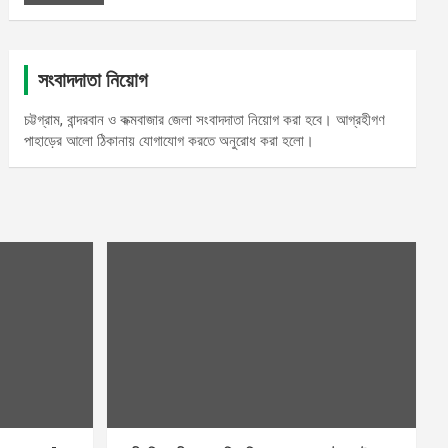
সংবাদদাতা নিয়োগ
চট্টগ্রাম, বান্দরবান ও কক্মবাজার জেলা সংবাদদাতা নিয়োগ করা হবে। আগ্রহীগণ
পাহাড়ের আলো ঠিকানায় যোগাযোগ করতে অনুরোধ করা হলো।