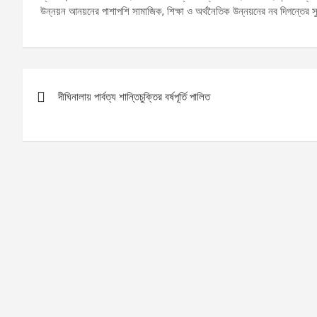
উন্নয়ন আনয়নের পাশাপশি সামাজিক, শিক্ষা ও অর্থনৈতিক উন্নয়নের নব দিগন্তের 
Post
দীঘিনালায় পার্বত্য শান্তিচুক্তির বর্ষপূর্তি পালিত
navigation