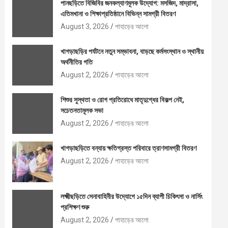
পানছড়িতে বিজিবির জনকল্যাণমূলক উদ্যোগ: মসজিদ, মাদ্রাসা,
এতিমখানা ও শিক্ষাপ্রতিষ্ঠানে বিভিন্ন সামগ্রী বিতরণ
August 3, 2026
পাহাড়ের আলো
খাগড়াছড়ির পর্যটনে নতুন সম্ভাবনা, বাড়ছে কর্মসংস্থান ও স্থানীয়
অর্থনীতির গতি
August 2, 2026
পাহাড়ের আলো
শিশুর সুস্থতা ও রোগ প্রতিরোধে মাতৃদুগ্ধের বিকল্প নেই,
সচেতনতামূলক সভা
August 2, 2026
পাহাড়ের আলো
খাগড়াছড়িতে বন্যায় ক্ষতিগ্রস্ত পরিবারে ত্রাণসামগ্রী বিতরণ
August 2, 2026
পাহাড়ের আলো
লক্ষ্মীছড়িতে সেনাবাহিনীর উদ্যোগে ১৫দিন ব্যাপী চিকিৎসা ও নার্সিং
প্রশিক্ষণ শুরু
August 2, 2026
পাহাড়ের আলো