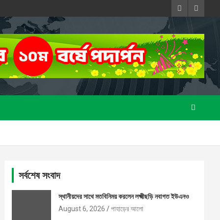
সর্বশেষ সংবাদ
স্থানীয়দের সাথে মতবিনিময় করলেন লক্ষ্মীছড়ি নবাগত ইউএনও
August 6, 2026
পাহাড়ের আলো