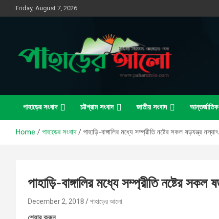
Skip
Friday, August 7, 2026
to
content
সত্যের সন্ধানে, পাহাড়ের পথে
পাহাড়ের আলো
পাহাড়ের সংবাদ
চট্টগ্রাম সংবাদ
জাতীয় সংবাদ
আন্তর্জাতিক
Home
পাহাড়ের সংবাদ
পাহাড়ি-বাঙ্গালির মধ্যে সম্প্রীতি নষ্টের সকল ষড়যন্ত্র নস্
পাহাড়ি-বাঙ্গালির মধ্যে সম্প্রীতি নষ্টের সকল 
December 2, 2018
পাহাড়ের আলো
শেয়ার করুন