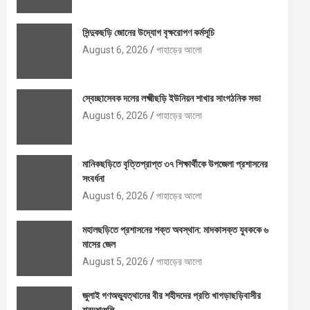
সিন্দুকছড়ি জোনের উদ্যোগ বৃক্ষরোপণ কর্মসূচি
August 6, 2026
পাহাড়ের আলো
স্বেচ্ছাসেবক দলের লক্ষ্মীছড়ি ইউনিয়ন শাখার সাংগঠনিক সভা
August 6, 2026
পাহাড়ের আলো
মানিকছড়িতে বৃত্তিপ্রাপ্ত ৩৭ শিক্ষার্থীকে উপজেলা প্রশাসনের
সংবর্ধনা
August 6, 2026
পাহাড়ের আলো
মহালছড়িতে প্রশাসনের শক্ত অবস্থান: মাদকাসক্ত যুবককে ৬
মাসের জেল
August 5, 2026
পাহাড়ের আলো
জুলাই গণঅভ্যুত্থানের বীর শহীদদের প্রতি খাগড়াছড়িবাসীর