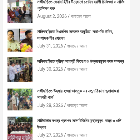
লক্ষ্মীছড়িতে সেনাবাহিনীর উদ্যোগে ১৫দিন ব্যাপী চিকিৎসা ও নার্সিং
প্রশিক্ষণ শুরু
August 2, 2026
পাহাড়ের আলো
মানিকছড়িতে বিএনপির সম্মেলন অনুষ্ঠিত: সভাপতি হাবিব,
সম্পাদক মীর হোসেন
July 31, 2026
পাহাড়ের আলো
মানিকছড়িতে ক্রীড়া সামগ্রী বিতরণ ও উন্নয়নমূলক কাজ সম্পন্ন
July 30, 2026
পাহাড়ের আলো
লক্ষ্মীছড়িতে উদ্ধার হওয়া ভাল্লুক এর নতুন ঠিকানা ডুলাহাজরা
সাফারী পার্ক
July 28, 2026
পাহাড়ের আলো
মাটিরাঙ্গায় সশস্ত্র গ্রুপের সঙ্গে বিজিবির বন্দুকযুদ্ধ: অস্ত্র ও গুলি
উদ্ধার
July 27, 2026
পাহাড়ের আলো