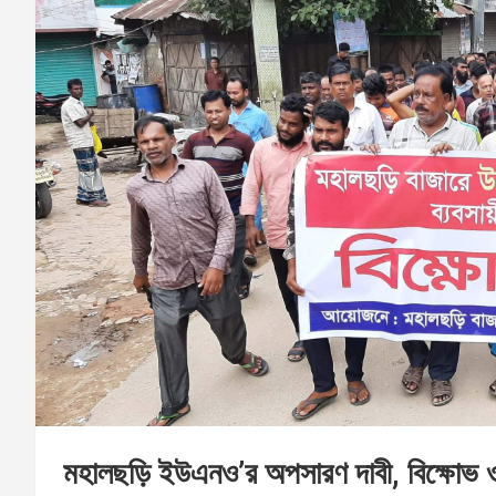
মহালছড়ি ইউএনও’র অপসারণ দাবী, বিক্ষোভ ও