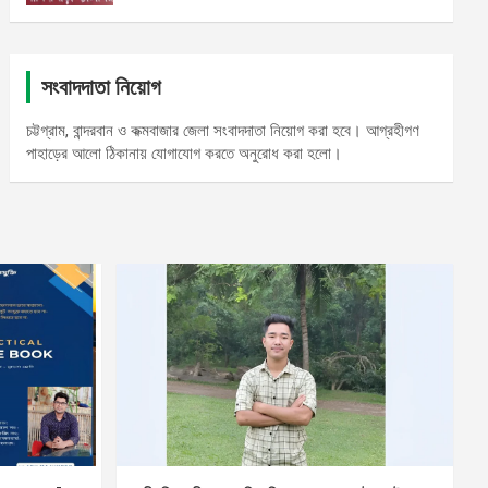
সংবাদদাতা নিয়োগ
চট্টগ্রাম, বান্দরবান ও কক্মবাজার জেলা সংবাদদাতা নিয়োগ করা হবে। আগ্রহীগণ
পাহাড়ের আলো ঠিকানায় যোগাযোগ করতে অনুরোধ করা হলো।