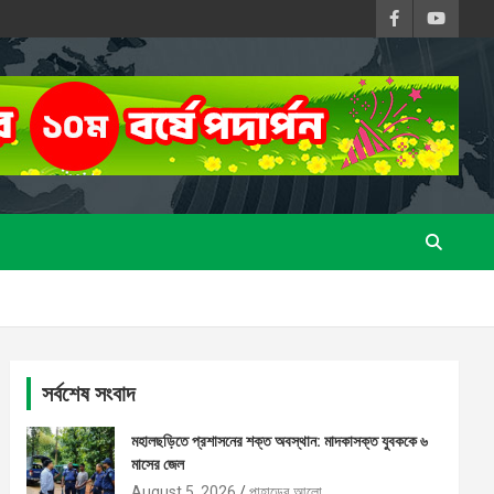
সর্বশেষ সংবাদ
মহালছড়িতে প্রশাসনের শক্ত অবস্থান: মাদকাসক্ত যুবককে ৬
মাসের জেল
August 5, 2026
পাহাড়ের আলো