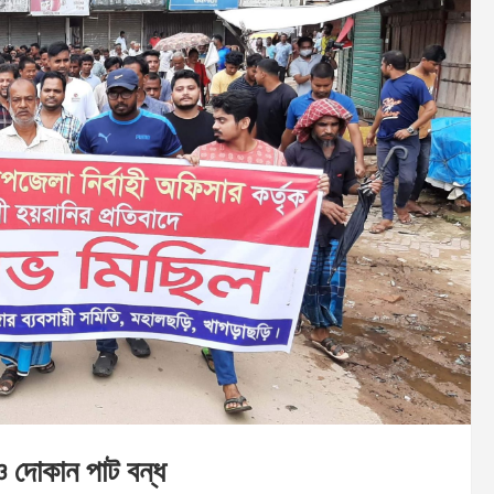
 দোকান পাট বন্ধ