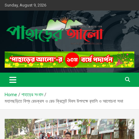
Skip
Sunday, August 9, 2026
to
content
সত্যের সন্ধানে, পাহাড়ের পথে
পাহাড়ের আলো
Home
পাহাড়ের সংবাদ
মহালছড়িতে বিশ্ব রেডক্রস ও রেড ক্রিসেন্ট দিবস উপলক্ষে র‌্যালি ও আলোচনা সভা