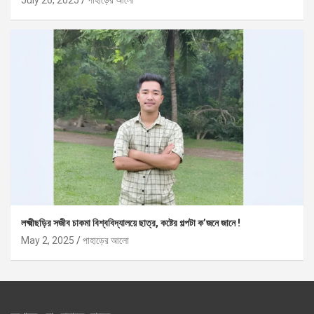
লক্ষ্মীছড়ির সজীব চাকমা বিশ্ববিদ্যালয়ে ছাত্র, কষ্টের গল্পটা ক’জনে জানে !
May 2, 2025
পাহাড়ের আলো