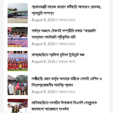
প্রধানমন্ত্রী তারেক রহমান ফটিছড়ি আসছেন রোববার,
প্রস্তুতি সম্পন্ন
August 8, 2026
পাহাড়ের আলো
পার্বত্য অঞ্চলে টেকসই সম্প্রীতি রক্ষায় ‘অবাঙালি’
সম্বোধন সাংবিধানি স্বীকৃতির দাবি
August 8, 2026
পাহাড়ের আলো
খাগড়াছড়িতে প্রমিলা ফুটবল টুর্নামেন্ট শুরু
August 8, 2026
পাহাড়ের আলো
লক্ষ্মীছড়ি জোন কর্তৃক অসহায় নারীকে সেলাই মেশিন ও
নিত্যপ্রয়োজনীয় সামগ্রি প্রদান
August 8, 2026
পাহাড়ের আলো
মানিকছড়িতে নবগঠিত উপজেলা বিএনপি নেতৃবৃন্দকে
জমকালো আয়োজনে সংবর্ধনা