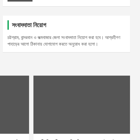
সংবাদদাতা নিয়োগ
চট্টগ্রাম, বান্দরবান ও কক্মবাজার জেলা সংবাদদাতা নিয়োগ করা হবে। আগ্রহীগণ
পাহাড়ের আলো ঠিকানায় যোগাযোগ করতে অনুরোধ করা হলো।