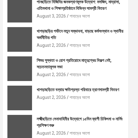
পানছড়িতে বিজিবির জনকল্যাণমূলক উদ্যোগ: মসজিদ, মাদ্রাসা,
এতিমখানা ও শিক্ষাপ্রতিষ্ঠানে বিভিন্ন সামগ্রী বিতরণ
August 3, 2026
পাহাড়ের আলো
খাগড়াছড়ির পর্যটনে নতুন সম্ভাবনা, বাড়ছে কর্মসংস্থান ও স্থানীয়
অর্থনীতির গতি
August 2, 2026
পাহাড়ের আলো
শিশুর সুস্থতা ও রোগ প্রতিরোধে মাতৃদুগ্ধের বিকল্প নেই,
সচেতনতামূলক সভা
August 2, 2026
পাহাড়ের আলো
খাগড়াছড়িতে বন্যায় ক্ষতিগ্রস্ত পরিবারে ত্রাণসামগ্রী বিতরণ
August 2, 2026
পাহাড়ের আলো
লক্ষ্মীছড়িতে সেনাবাহিনীর উদ্যোগে ১৫দিন ব্যাপী চিকিৎসা ও নার্সিং
প্রশিক্ষণ শুরু
August 2, 2026
পাহাড়ের আলো