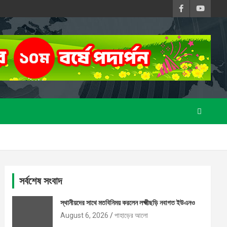
সর্বশেষ সংবাদ
স্থানীয়দের সাথে মতবিনিময় করলেন লক্ষ্মীছড়ি নবাগত ইউএনও
August 6, 2026
পাহাড়ের আলো