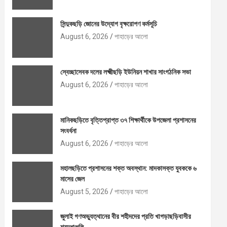
সিন্দুকছড়ি জোনের উদ্যোগ বৃক্ষরোপণ কর্মসূচি
August 6, 2026
পাহাড়ের আলো
স্বেচ্ছাসেবক দলের লক্ষ্মীছড়ি ইউনিয়ন শাখার সাংগঠনিক সভা
August 6, 2026
পাহাড়ের আলো
মানিকছড়িতে বৃত্তিপ্রাপ্ত ৩৭ শিক্ষার্থীকে উপজেলা প্রশাসনের
সংবর্ধনা
August 6, 2026
পাহাড়ের আলো
মহালছড়িতে প্রশাসনের শক্ত অবস্থান: মাদকাসক্ত যুবককে ৬
মাসের জেল
August 5, 2026
পাহাড়ের আলো
জুলাই গণঅভ্যুত্থানের বীর শহীদদের প্রতি খাগড়াছড়িবাসীর